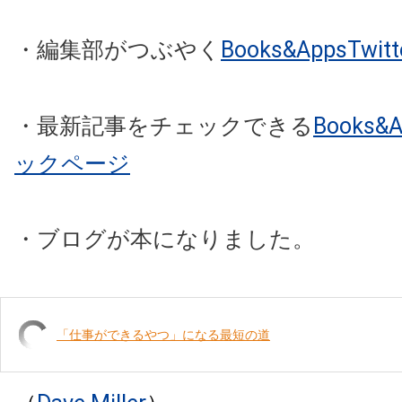
・編集部がつぶやく
Books&AppsTw
・最新記事をチェックできる
Books
ックページ
・ブログが本になりました。
「仕事ができるやつ」になる最短の道