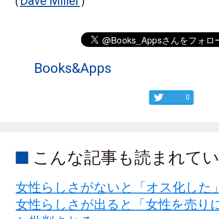
（
Dave Miller
）
Books&Apps
0
こんな記事も読まれて
女性らしさがないと「オス化した
女性らしさが出ると「女性を売り