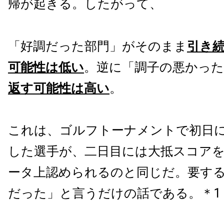
帰が起きる。したがって、
「好調だった部門」がそのまま
引き
可能性は低い
。逆に「調子の悪かった
返す可能性は高い
。
これは、ゴルフトーナメントで初日
した選手が、二日目には大抵スコア
ータ上認められるのと同じだ。要す
だった」と言うだけの話である。＊1