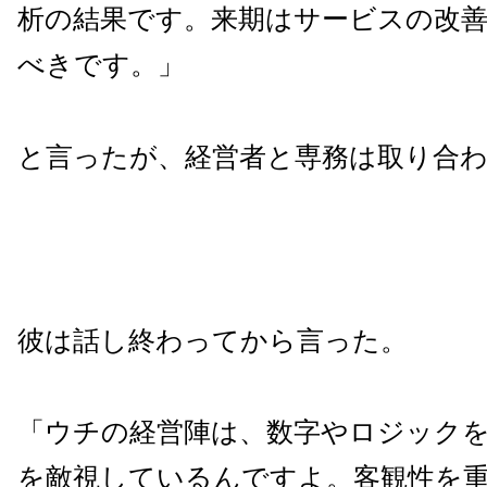
析の結果です。来期はサービスの改
べきです。」
と言ったが、経営者と専務は取り合
彼は話し終わってから言った。
「ウチの経営陣は、数字やロジック
を敵視しているんですよ。客観性を