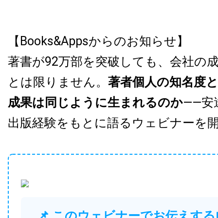
【Books&Appsからのお知らせ】
著書が92万部を突破しても、会社の
とは限りません。
著者個人の知名度
成果は同じように生まれるのか
——安
出版経験をもとに語るウェビナーを
📌 このウェビナーでお伝えする