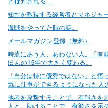
と批判される。
知性を敵視する経営者とマネジャ
海賊をやってた時の話。
メールマガジン登録（無料）
時流にあう人、あわない人。「有
ほんの15年で大きく変わる。
「自分は特に優秀ではない」と悟
気に仕事ができるようになった人
他者を攻撃することで、有能さを
人と、助けることで、有能さを示