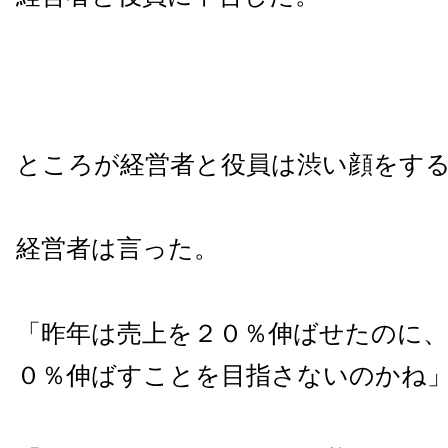
ところが経営者と役員は渋い顔をす
経営者は言った。
「昨年は売上を２０％伸ばせたのに
０％伸ばすことを目指さないのかね