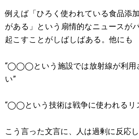
例えば「ひろく使われている食品添
がある」という扇情的なニュースが
起こすことがしばしばある。他にも
“◯◯◯という施設では放射線が利用
い”
“◯◯という技術は戦争に使われるリ
こう言った文言に、人は過剰に反応