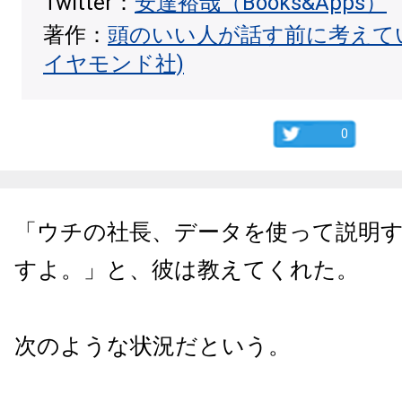
Twitter：
安達裕哉（Books&Apps）
著作：
頭のいい人が話す前に考えて
イヤモンド社)
0
「ウチの社長、データを使って説明
すよ。」と、彼は教えてくれた。
次のような状況だという。