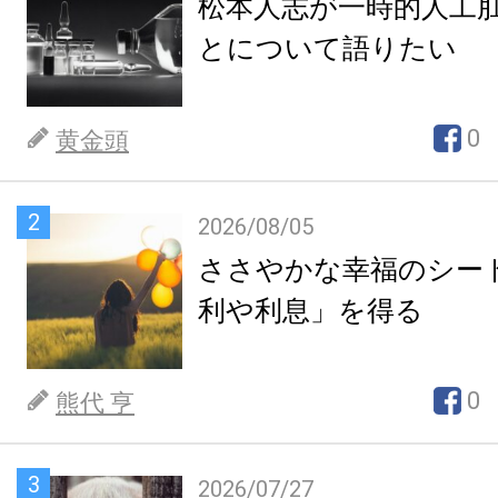
松本人志が一時的人工
とについて語りたい
0
黄金頭
2
2026/08/05
ささやかな幸福のシー
利や利息」を得る
0
熊代 亨
3
2026/07/27