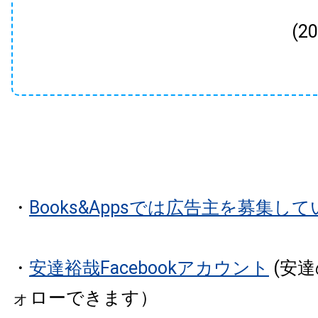
(2
・
Books&Appsでは広告主を募集し
・
安達裕哉Facebookアカウント
(安
ォローできます）