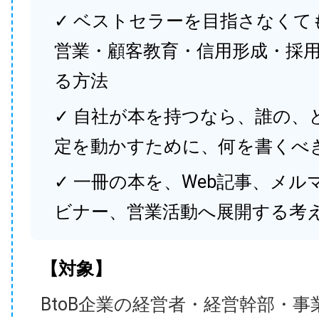
✓ ベストセラーを目指さなくて
営業・顧客教育・信用形成・採
る方法
✓ 自社が本を持つなら、誰の、
定を動かすために、何を書くべ
✓ 一冊の本を、Web記事、メル
ビナー、営業活動へ展開する考
【対象】
BtoB企業の経営者・経営幹部・事