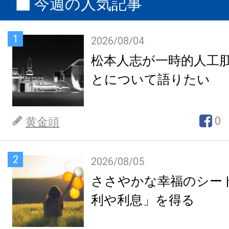
今週の人気記事
1
2026/08/04
松本人志が一時的人工
とについて語りたい
0
黄金頭
2
2026/08/05
ささやかな幸福のシー
利や利息」を得る