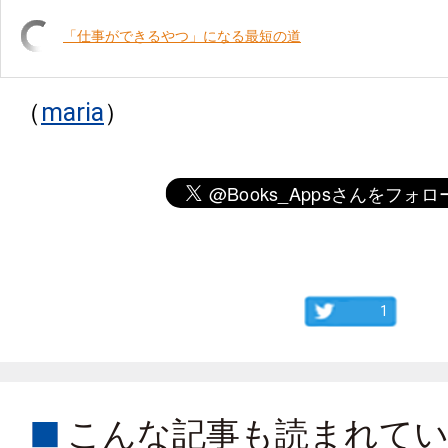
「仕事ができるやつ」になる最短の道
（
maria
）
1
こんな記事も読まれて