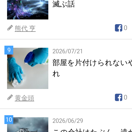
滅ぶ話
0
熊代 亨
9
2026/07/21
部屋を片付けられない
れ
0
黄金頭
10
2026/06/29