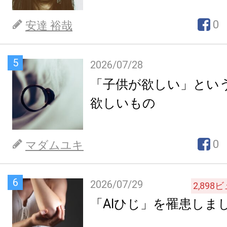
0
安達 裕哉
5
2026/07/28
「子供が欲しい」とい
欲しいもの
0
マダムユキ
6
2026/07/29
2,898
ビ
「AIひじ」を罹患しま