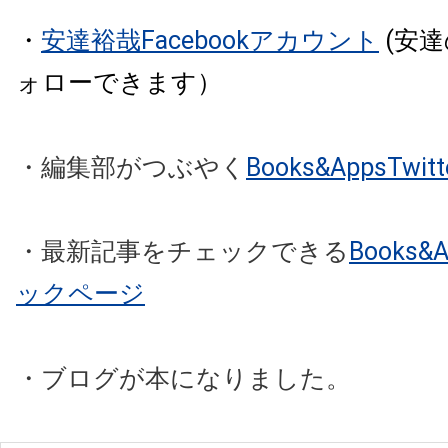
・
安達裕哉Facebookアカウント
(安
ォローできます）
・編集部がつぶやく
Books&AppsTw
・最新記事をチェックできる
Books
ックページ
・ブログが本になりました。