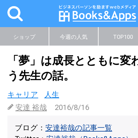
ショップ
今週の人気
TOP100
「夢」は成長とともに変
う先生の話。
キャリア
人生
安達 裕哉
2016/8/16
ブログ：
安達裕哉の記事一覧