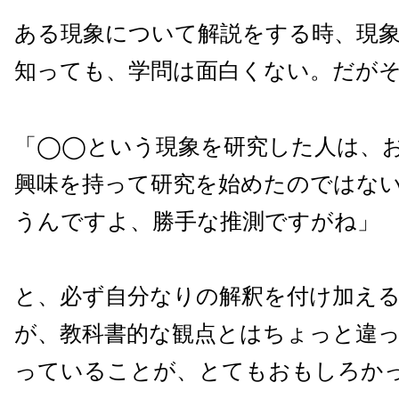
ある現象について解説をする時、現
知っても、学問は面白くない。だが
「◯◯という現象を研究した人は、
興味を持って研究を始めたのではな
うんですよ、勝手な推測ですがね」
と、必ず自分なりの解釈を付け加え
が、教科書的な観点とはちょっと違
っていることが、とてもおもしろか