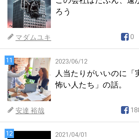
この会社はたぶん、遠
ろう
0
マダムユキ
11
2023/06/12
人当たりがいいのに「
怖い人たち」の話。
18
安達 裕哉
12
2021/04/01