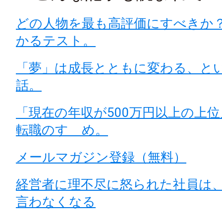
どの人物を最も高評価にすべきか
かるテスト。
「夢」は成長とともに変わる、と
話。
「現在の年収が500万円以上の上
転職のすゝめ。
メールマガジン登録（無料）
経営者に理不尽に怒られた社員は
言わなくなる