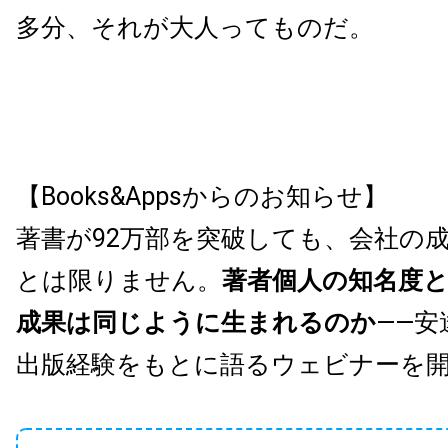
多分、それが大人ってものだ。
【Books&Appsからのお知らせ】
著書が92万部を突破しても、会社の
とは限りません。
著者個人の知名度
成果は同じように生まれるのか
——安
出版経験をもとに語るウェビナーを