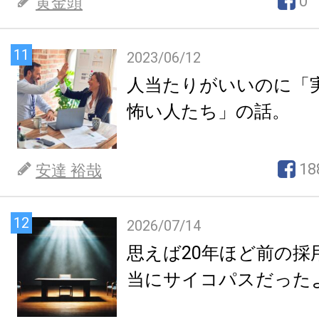
0
黄金頭
11
2023/06/12
人当たりがいいのに「
怖い人たち」の話。
18
安達 裕哉
12
2026/07/14
思えば20年ほど前の採
当にサイコパスだった