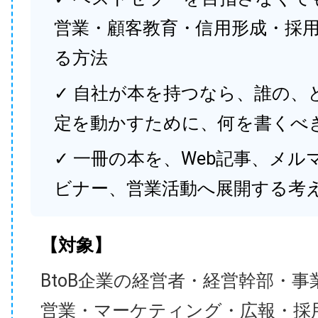
営業・顧客教育・信用形成・採
る方法
✓ 自社が本を持つなら、誰の、
定を動かすために、何を書くべ
✓ 一冊の本を、Web記事、メル
ビナー、営業活動へ展開する考
【対象】
BtoB企業の経営者・経営幹部・事
営業・マーケティング・広報・採