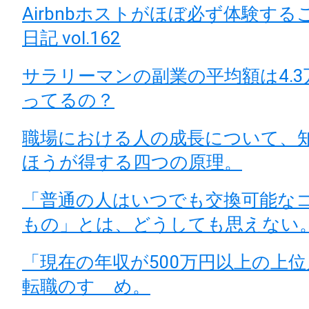
Airbnbホストがほぼ必ず体験すること
日記 vol.162
サラリーマンの副業の平均額は4.
ってるの？
職場における人の成長について、
ほうが得する四つの原理。
「普通の人はいつでも交換可能な
もの」とは、どうしても思えない
「現在の年収が500万円以上の上
転職のすゝめ。