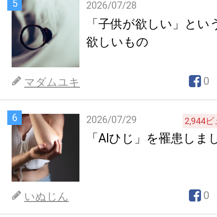
5
2026/07/28
「子供が欲しい」とい
欲しいもの
0
マダムユキ
6
2026/07/29
2,944
ビ
「AIひじ」を罹患しま
0
いぬじん