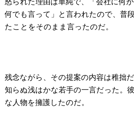
怒られた理由は単純で、「会社に何
何でも言って」と言われたので、普
たことをそのまま言ったのだ。
残念ながら、その提案の内容は稚拙
知らぬ浅はかな若手の一言だった。
な人物を擁護したのだ。