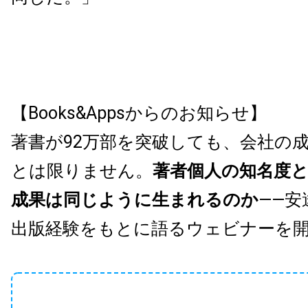
【Books&Appsからのお知らせ】
著書が92万部を突破しても、会社の
とは限りません。
著者個人の知名度
成果は同じように生まれるのか
——安
出版経験をもとに語るウェビナーを