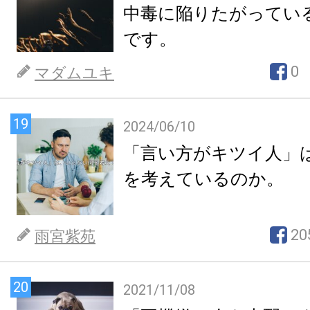
中毒に陥りたがってい
です。
0
マダムユキ
19
2024/06/10
「言い方がキツイ人」
を考えているのか。
20
雨宮紫苑
20
2021/11/08