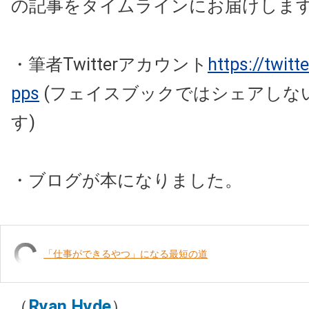
の記事をタイムラインにお届けしま
・筆者Twitterアカウント
https://twit
pps
(フェイスブックではシェアしな
す)
・ブログが本になりました。
「仕事ができるやつ」になる最短の道
（
Ryan Hyde
）