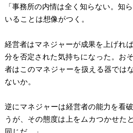
「事務所の内情は全く知らない。知
いることは想像がつく。
経営者はマネジャーが成果を上げれ
分を否定された気持ちになった。お
者はこのマネジャーを扱える器では
ないか。
逆にマネジャーは経営者の能力を看
うが、その態度は上をムカつかせた
同じだ。」