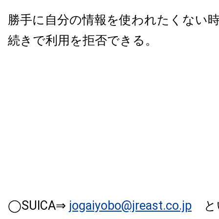
勝手に自分の情報を使われたくない
続きで利用を拒否できる。
◯SUICA⇒
jogaiyobo@jreast.co.jp
と