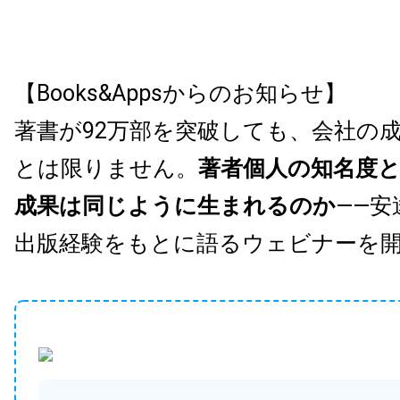
【Books&Appsからのお知らせ】
著書が92万部を突破しても、会社の
とは限りません。
著者個人の知名度
成果は同じように生まれるのか
——安
出版経験をもとに語るウェビナーを