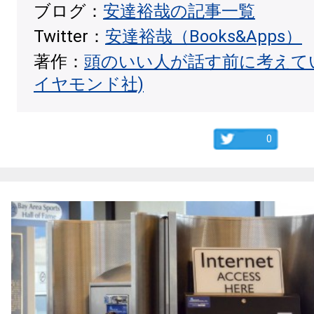
ブログ：
安達裕哉の記事一覧
Twitter：
安達裕哉（Books&Apps）
著作：
頭のいい人が話す前に考えて
イヤモンド社)
0