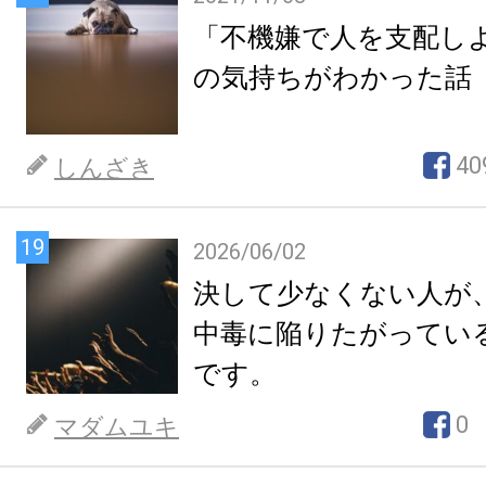
「不機嫌で人を支配し
の気持ちがわかった話
40
しんざき
19
2026/06/02
決して少なくない人が
中毒に陥りたがってい
です。
0
マダムユキ