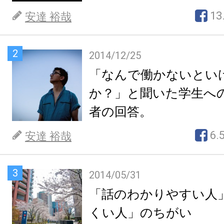
13
安達 裕哉
2
2014/12/25
「なんで働かないとい
か？」と聞いた学生へ
者の回答。
6.
安達 裕哉
3
2014/05/31
「話のわかりやすい人
くい人」のちがい