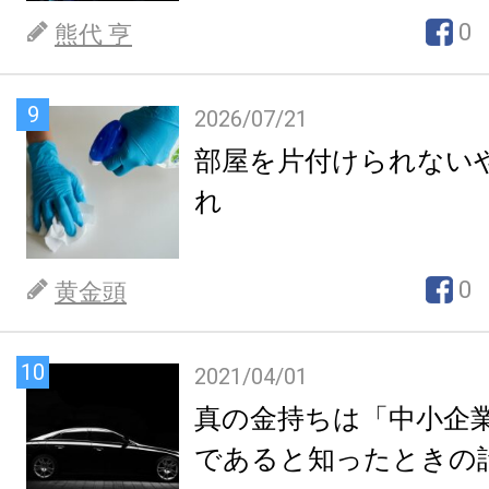
0
熊代 亨
9
2026/07/21
部屋を片付けられない
れ
0
黄金頭
10
2021/04/01
真の金持ちは「中小企
であると知ったときの