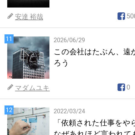
50
安達 裕哉
11
2026/06/29
この会社はたぶん、遠
ろう
0
マダムユキ
12
2022/03/24
「依頼された仕事をや
なぜあれほど言われて