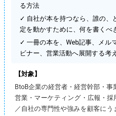
る方法
✓ 自社が本を持つなら、誰の、
定を動かすために、何を書くべ
✓ 一冊の本を、Web記事、メル
ビナー、営業活動へ展開する考
【対象】
BtoB企業の経営者・経営幹部・事
営業・マーケティング・広報・採
／自社の専門性や強みを顧客にう