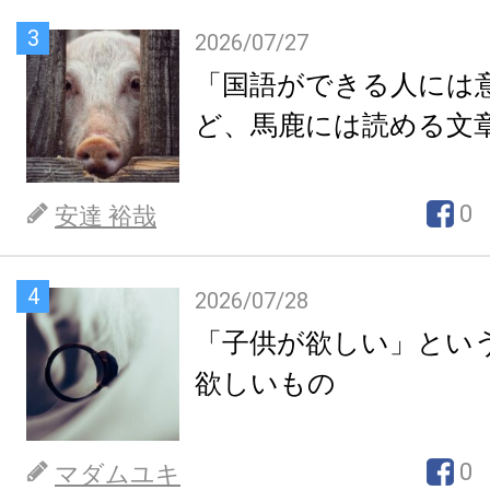
3
2026/07/27
「国語ができる人には
ど、馬鹿には読める文
0
安達 裕哉
4
2026/07/28
「子供が欲しい」とい
欲しいもの
0
マダムユキ