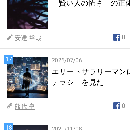
「賢い人の怖さ」の正
0
安達 裕哉
17
2026/07/06
エリートサラリーマン
テラシーを見た
0
熊代 亨
18
2021/11/08