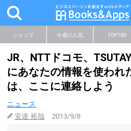
ショップ
今週の人気
TOP100
JR、NTTドコモ、TSUTA
にあなたの情報を使われ
は、ここに連絡しよう
ニュース
安達 裕哉
2013/9/8