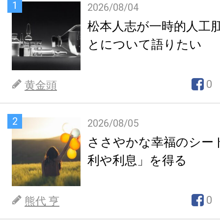
1
2026/08/04
松本人志が一時的人工
とについて語りたい
0
黄金頭
2
2026/08/05
ささやかな幸福のシー
利や利息」を得る
0
熊代 亨