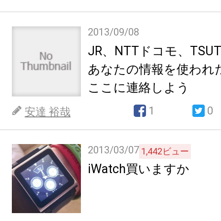
2013/09/08
JR、NTTドコモ、TSU
あなたの情報を使われ
ここに連絡しよう
1
0
安達 裕哉
2013/03/07
1,442
ビュー
iWatch買いますか