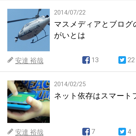
2014/07/22
マスメディアとブログ
がいとは
13
22
安達 裕哉
2014/02/25
ネット依存はスマート
7
4
安達 裕哉