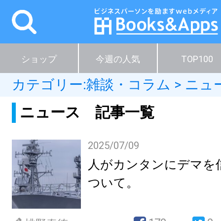
ショップ
今週の人気
TOP100
カテゴリー:
雑談・コラム
>
ニュ
ニュース 記事一覧
2025/07/09
人がカンタンにデマを
ついて。