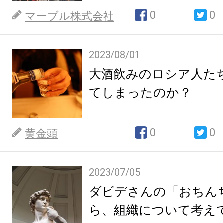
0
0
マーブル株式会社
2023/08/01
大酒飲みのロシア人た
てしまったのか？
0
0
黄金頭
2023/07/05
ダビデさんの「おちん
ら、組織について考え