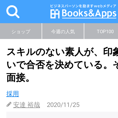
ショップ
今週の人気
TOP100
スキルのない素人が、印
いで合否を決めている。
面接。
採用
安達 裕哉
2020/11/25