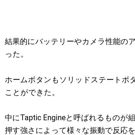
結果的にバッテリーやカメラ性能の
った。
ホームボタンも
ソリッドステートボ
ことができた。
中に
Taptic Engineと呼ばれるも
押す強さによって様々な振動で反応