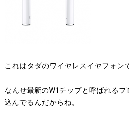
これはタダのワイヤレスイヤフォン
なんせ最新の
W1
チップと呼ばれるプ
込んでるんだからね。