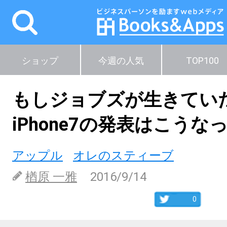
ショップ
今週の人気
TOP100
もしジョブズが生きてい
iPhone7の発表はこうな
アップル
オレのスティーブ
楢原 一雅
2016/9/14
0