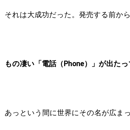
それは大成功だった。発売する前か
もの凄い「電話（Phone）」が出た
あっという間に世界にその名が広ま