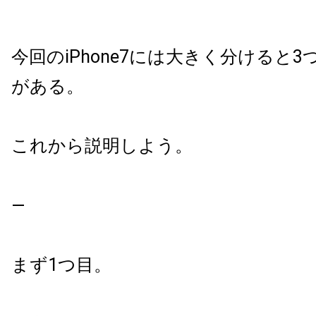
今回のiPhone7には大きく分けると
3
がある。
これから説明しよう。
—
まず
1
つ目。