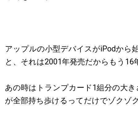
アップルの小型デバイスが
iPod
から
と、それは
2001
年発売だからもう
16
あの時はトランプカード1組分の大き
が全部持ち歩けるってだけでゾクゾ