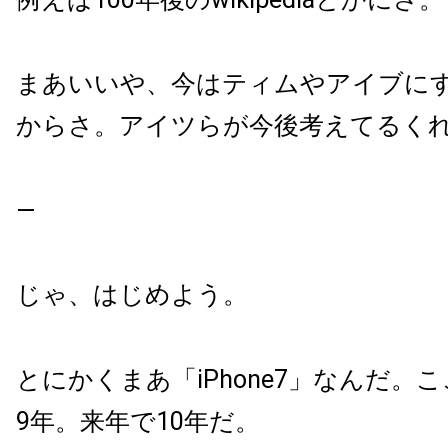
まあいいや、今はティムやアイブに
からさ。アイツらが今後考えてるく
—
じゃ、はじめよう。
とにかくまあ「iPhone
7
」なんだ。こ
9
年。来年で
10
年だ。