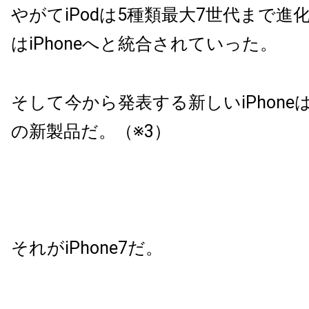
やがてiPodは5種類最大7世代まで進
はiPhoneへと統合されていった。
そして今から発表する新しいiPhone
の新製品だ。
（※3）
それが
iPhone7だ。