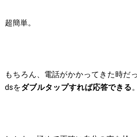
超簡単。
もちろん、電話がかかってきた時だ
dsを
ダブル
タップすれば応答できる