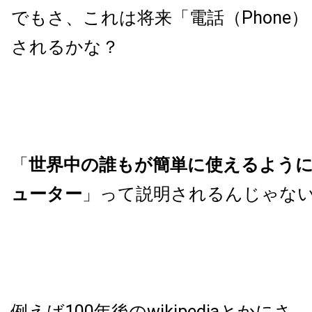
でもさ、これは将来「電話（Phone）
されるかな？
「
世界中の誰もが簡単に使えるよう
ューター
」って説明されるんじゃな
例えば
100
年後の
wikipedia
とかにさ。