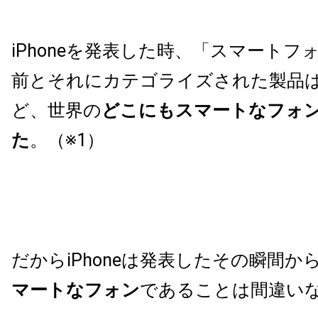
iPhoneを発表した時、「スマートフ
前とそれにカテゴライズされた製品
ど、世界の
どこにもスマートなフォ
た
。（※1）
だからiPhoneは発表したその瞬間か
マートなフォン
であることは間違い