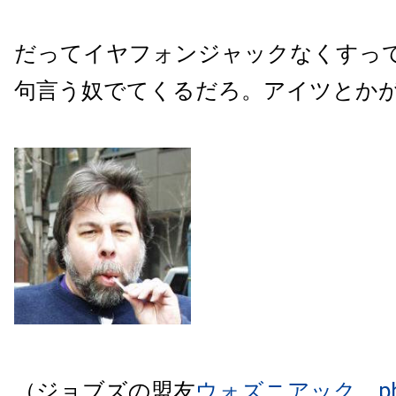
だってイヤフォンジャックなくすっ
句言う奴でてくるだろ。アイツとか
（ジョブズの盟友
ウォズニアック
p