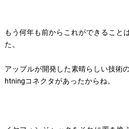
もう何年も前からこれができること
た。
アップルが開発した素晴らしい技術
htning
コネクタがあったからね。