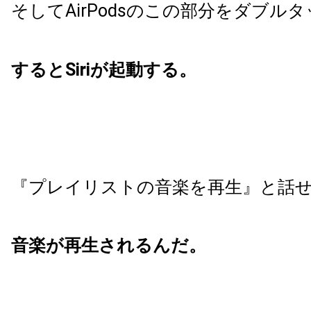
そしてAirPodsのこの部分をダブル
すると
Siri
が起動する。
『プレイリストの音楽を再生』と話
音楽が再生されるんだ。