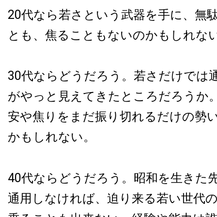
20代なら若さという武器を手に、無
とも、焦ることもないのかもしれな
30代ならどうだろう。若さだけでは
がやっと見えてきたところだろうか
安や焦りをまだ振り切れるだけの勢
かもしれない。
40代ならどうだろう。昭和を生きた
通用しなければ、迫り来る若い世代