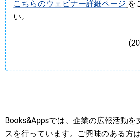
こちらのウェビナー詳細ページ
を
い。
(2
Books&Appsでは、企業の広報活動
スを行っています。ご興味のある方