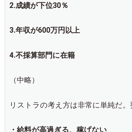
2.成績が下位30％
3.年収が600万円以上
4.不採算部門に在籍
（中略）
リストラの考え方は非常に単純だ。
・給料が高過ぎる、稼げない