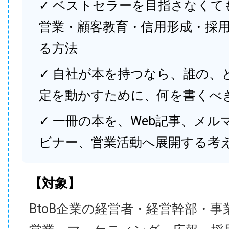
✓ ベストセラーを目指さなくて
営業・顧客教育・信用形成・採
る方法
✓ 自社が本を持つなら、誰の、
定を動かすために、何を書くべ
✓ 一冊の本を、Web記事、メル
ビナー、営業活動へ展開する考
【対象】
BtoB企業の経営者・経営幹部・事