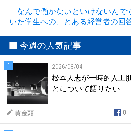
「なんで働かないといけないんで
いた学生への、とある経営者の回
今週の人気記事
1
2026/08/04
松本人志が一時的人工
とについて語りたい
0
黄金頭