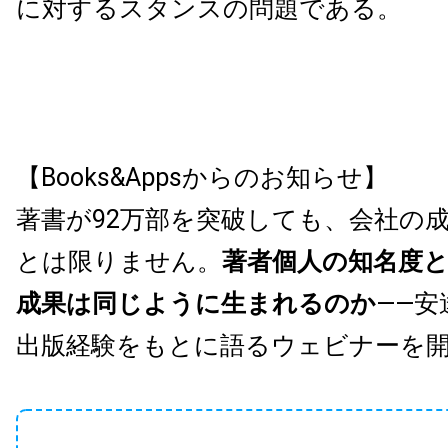
に対するスタンスの問題である。
【Books&Appsからのお知らせ】
著書が92万部を突破しても、会社の
とは限りません。
著者個人の知名度
成果は同じように生まれるのか
——安
出版経験をもとに語るウェビナーを