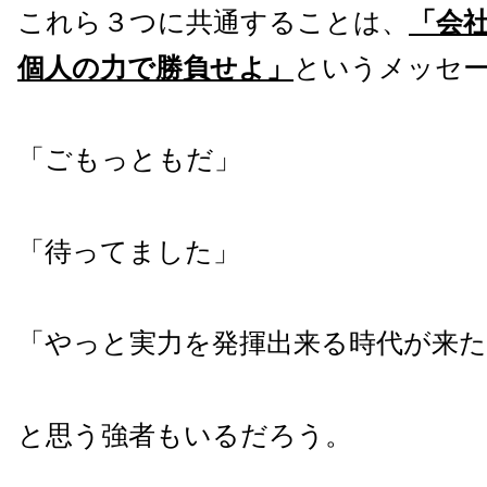
これら３つに共通することは、
「会
個人の力で勝負せよ」
というメッセ
「ごもっともだ」
「待ってました」
「やっと実力を発揮出来る時代が来た
と思う強者もいるだろう。