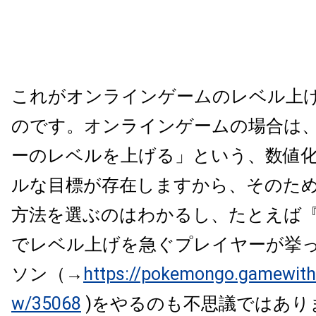
これがオンラインゲームのレベル上
のです。オンライン
ゲームの場合は
ーのレベルを上げる」という、
数値
ルな目標
が存在しますから、そのた
方法を選ぶのはわかるし、たとえば
でレベル上げを急ぐプレイヤーが挙
ソン（→
https://pokemongo.gamewith.
w/35068
)
を
やる
のも不思議ではあり