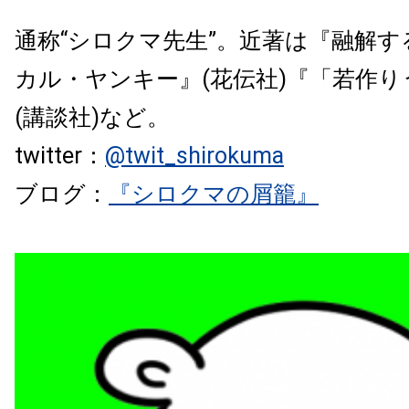
通称“シロクマ先生”。近著は『融解
カル・ヤンキー』(花伝社)『「若作り
(講談社)など。
twitter：
@twit_shirokuma
ブログ：
『シロクマの屑籠』