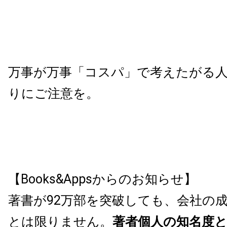
万事が万事「コスパ」で考えたがる
りにご注意を
。
【Books&Appsからのお知らせ】
著書が92万部を突破しても、会社の
とは限りません。
著者個人の知名度