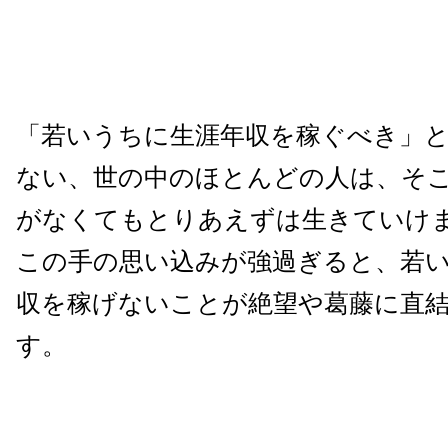
「若いうちに生涯年収を稼ぐべき
」
ない、世の中のほとんどの人は、そ
がなくてもとりあ
えずは生きていけ
この手の思い込みが強過ぎると、若
収を稼げないことが
絶望や葛藤に直
す。