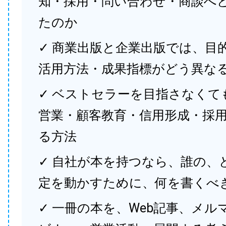
知・採用・問い合わせ・商談へ
たのか
✓ 商業出版と企業出版では、目
活用方法・成果指標がどう異な
✓ ベストセラーを目指さなくて
営業・顧客教育・信用形成・採
る方法
✓ 自社が本を持つなら、誰の、
定を動かすために、何を書くべ
✓ 一冊の本を、Web記事、メル