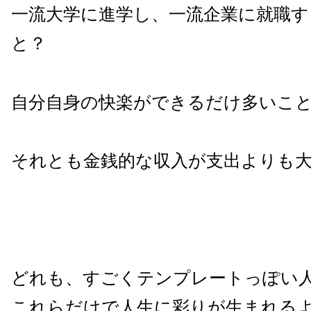
一流大学に進学し、一流企業に就職
す
と？
自分自身の快楽ができるだけ多いこ
それとも金銭的な収入が支出よりも
どれも、すごくテンプレートっぽい
これらだけで人生に彩りが生まれる