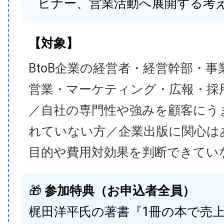
ビナー、営業活動へ展開する考
【対象】
BtoB企業の経営者・経営幹部・事
営業・マーケティング・広報・採
／自社の専門性や強みを顧客にう
れていない方／企業出版に関心は
目的や費用対効果を判断できてい
🎁
参加特典（お申込者全員）
梶田洋平氏の著書『1冊の本で売