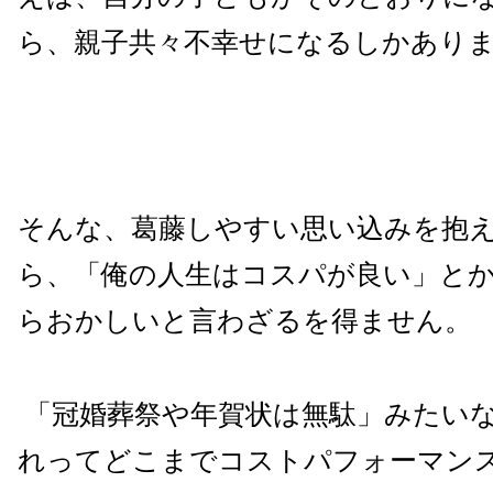
ら、親子共々不幸せになるしかあり
そんな
、葛藤しやすい
思い込みを抱
ら、「俺の人生はコスパが良い」と
らおかしいと言わざるを得ません
。
「冠婚葬祭や年賀状は無駄」みたい
れってどこまでコストパフォーマン