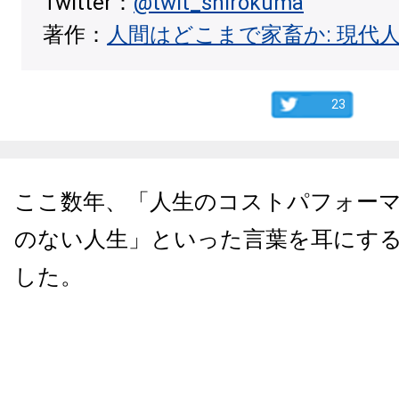
Twitter：
@twit_shirokuma
著作：
人間はどこまで家畜か: 現代
23
ここ数年、「人生のコストパフォー
のない人生」といった言葉を耳にす
した。