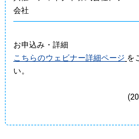
会社
お申込み・詳細
こちらのウェビナー詳細ページ
を
い。
(2