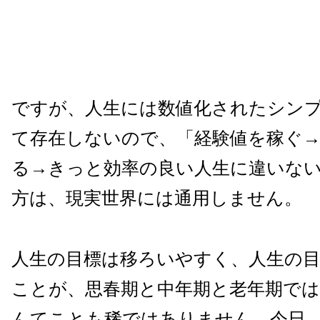
ですが、人生には
数値化された
シン
て存在しないので、
「経験値を稼ぐ
る→きっと効率の良い人生
に違いな
方は、現実世界には通用しません。
人生の目標
は移ろいやすく、人生の
ことが、思春期と中年期と老年期では
んてことも稀ではありません。今日