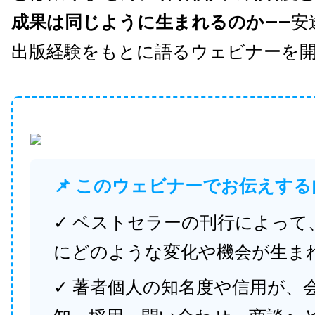
成果は同じように生まれるのか
——安
出版経験をもとに語るウェビナーを
📌 このウェビナーでお伝えする
✓ ベストセラーの刊行によって
にどのような変化や機会が生ま
✓ 著者個人の知名度や信用が、