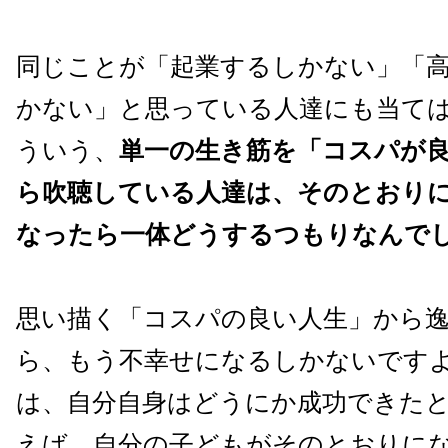
同じことが「起業するしかない」「
かない」と思っている人達にも当て
ういう、
単一の生き筋を「コスパが
ら吹聴している人達は、
そのとおり
なったら一体どうするつもりなんで
思い描く「コスパの良い人生」から
ら、もう不
幸せになるしかないです
は、自分自身はどうにか成功
できた
えば、自分の子どもがそのと
おりに