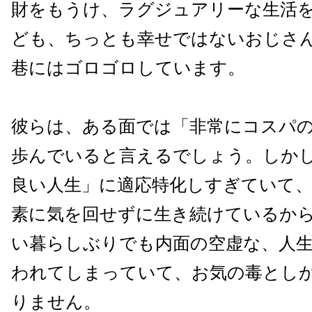
財をもうけ、
ラグジュアリーな生活
ども、ちっとも幸せではないおじさ
巷に
は
ゴロゴロしています。
彼らは、ある面では「非常にコスパ
歩んでいると言えるでしょう。しか
良い人生」に適応特化しすぎていて
素に気を回せずに生き続けているか
い暮らしぶりでも
内面の空虚な、人
われてしまっていて、お気の毒とし
りません。