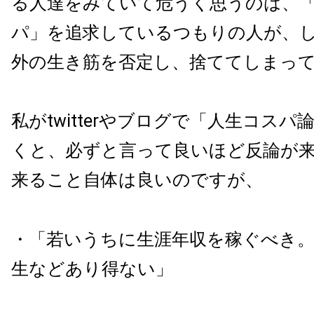
る人達をみていて危うく思うのは、
パ」を追求しているつもりの
人が、
外の生き筋を否定し、捨ててしまっ
私が
twitter
やブログで「人生コスパ
くと、必ずと言って良いほど反論が
来ること自体は良いのですが、
・「若いうちに生涯年収を稼ぐべき
生などあり得ない」