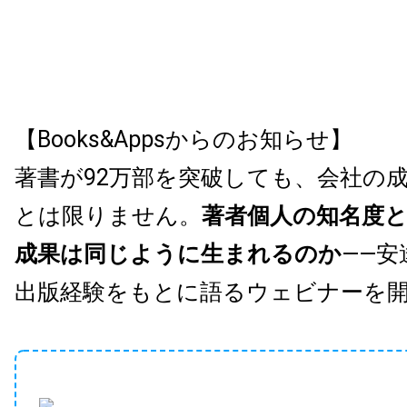
【Books&Appsからのお知らせ】
著書が92万部を突破しても、会社の
とは限りません。
著者個人の知名度
成果は同じように生まれるのか
——安
出版経験をもとに語るウェビナーを