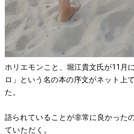
ホリエモンこと、堀江貴文氏が11月
ロ」という名の本の序文がネット上
た。
語られていることが非常に良かった
ていただく。