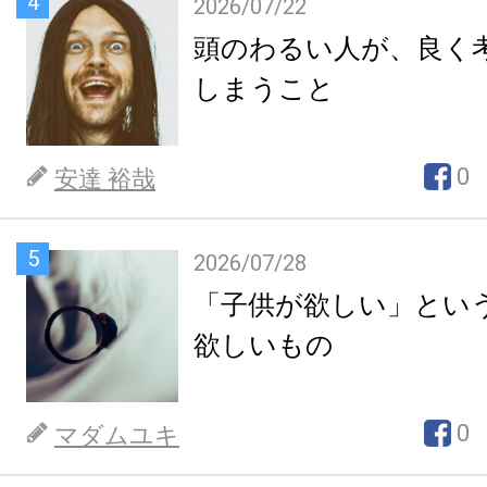
4
2026/07/22
頭のわるい人が、良く
しまうこと
0
安達 裕哉
5
2026/07/28
「子供が欲しい」とい
欲しいもの
0
マダムユキ