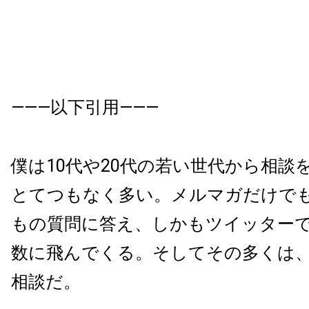
———以下引用———
僕は10代や20代の若い世代から相談
とてつもな
く多い。メルマガだけでも
もの質問に答え、
しかもツイッター
数に飛んでくる。
そしてその多くは
相談だ。