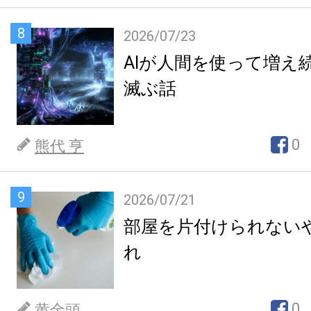
8
2026/07/23
AIが人間を使って増え
滅ぶ話
0
熊代 亨
9
2026/07/21
部屋を片付けられない
れ
0
黄金頭