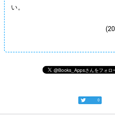
い。
(2
0