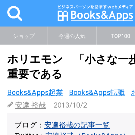
ショップ
今週の人気
TOP100
ホリエモン 「小さな一
重要である
Books&Apps起業
Books&Apps転職
安達 裕哉
2013/10/2
ブログ：
安達裕哉の記事一覧