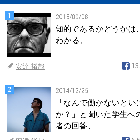
1
2015/09/08
知的であるかどうかは
わかる。
13
安達 裕哉
2
2014/12/25
「なんで働かないとい
か？」と聞いた学生へ
者の回答。