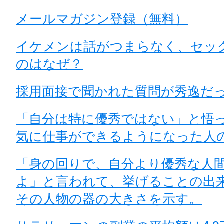
メールマガジン登録（無料）
イケメンは話がつまらなく、セッ
のはなぜ？
採用面接で聞かれた質問が秀逸だ
「自分は特に優秀ではない」と悟
気に仕事ができるようになった人
「身の回りで、自分より優秀な人
よ」と言われて、挙げることの出
その人物の器の大きさを示す。