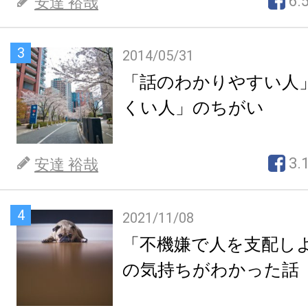
6.
安達 裕哉
3
2014/05/31
「話のわかりやすい人
くい人」のちがい
3.
安達 裕哉
4
2021/11/08
「不機嫌で人を支配し
の気持ちがわかった話