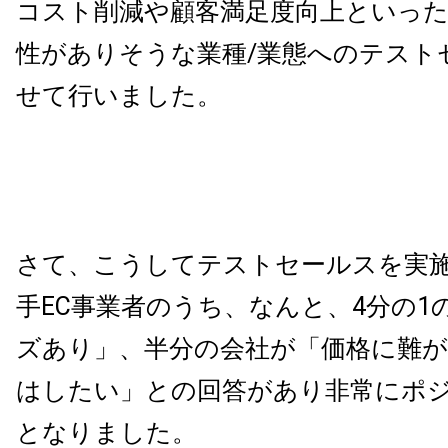
コスト削減や顧客満足度向上といった
性がありそうな業種
/
業態へのテスト
せて行いました。
さて、こうしてテストセールスを実
手
EC
事業者のうち、なんと、
4
分の
1
ズあり」、半分の会社が「価格に難
はしたい」との回答があり非常にポ
となりました。