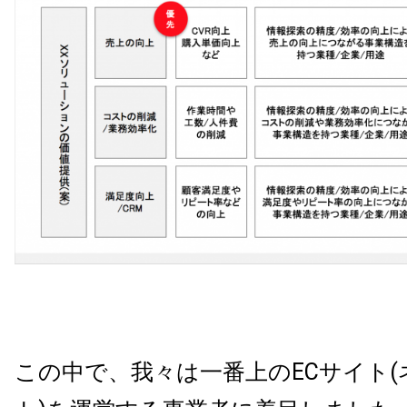
この中で、我々は一番上の
EC
サイト
(