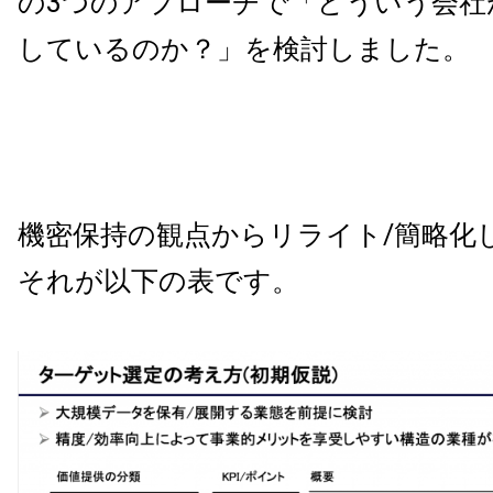
の3つのアプローチで「どういう会社
しているのか？」を検討しました。
機密保持の観点からリライト
/
簡略化
それが以下の表です。