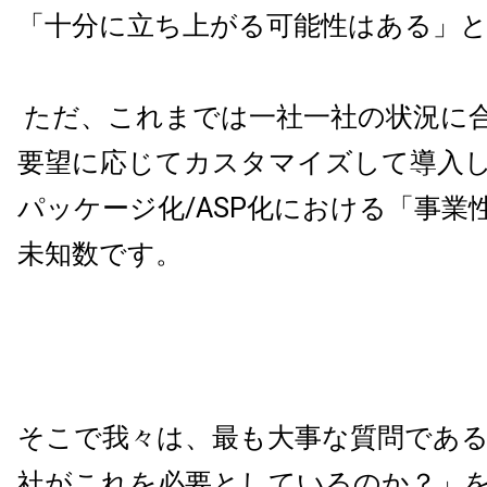
「十分に立ち上がる可能性はある」
ただ、これまでは一社一社の状況に
要望に応じてカスタマイズして導入
パッケージ化
/ASP
化における「事業
未知数です。
そこで我々は、最も大事な質問であ
社がこれを必要としているのか？」