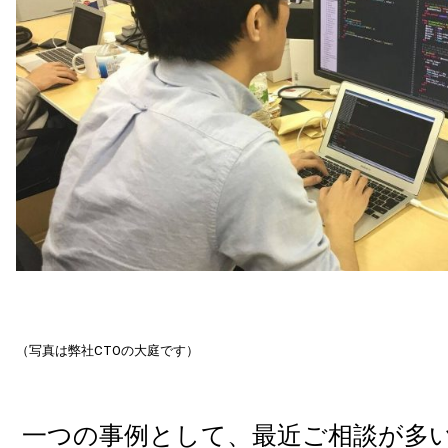
（写真は弊社CTOの大庭です）
一つの事例として、最近ご相談が多