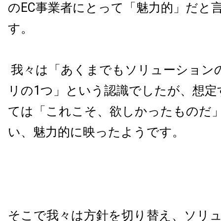
の
EC
事業者にとって「魅力的」だと
す。
我々は「あくまでもソリューション
リの
1
つ」という認識でしたが、想定
ては「これこそ、欲しかったものだ
い、魅力的に映ったようです。
そこで我々は方針を切り替え、ソリ