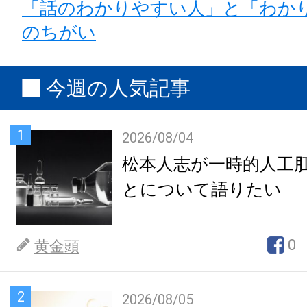
「話のわかりやすい人」と「わか
のちがい
今週の人気記事
1
2026/08/04
松本人志が一時的人工
とについて語りたい
0
黄金頭
2
2026/08/05