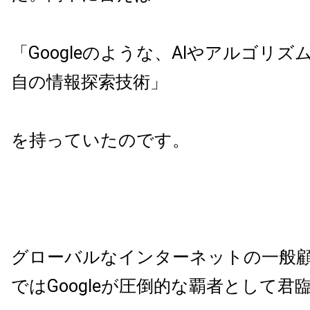
「
Google
のような、
AI
やアルゴリズ
自の情報探索技術」
を持っていたのです。
グローバルなインターネットの一般
では
Google
が圧倒的な覇者として君