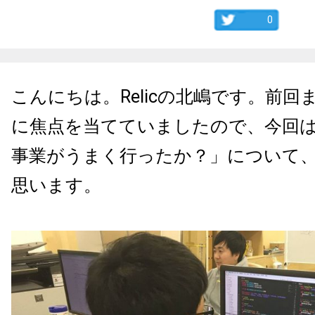
0
こんにちは。
Relic
の北嶋です。前回
に焦点を当てていましたので、今回
事業がうまく行ったか？」について
思います。