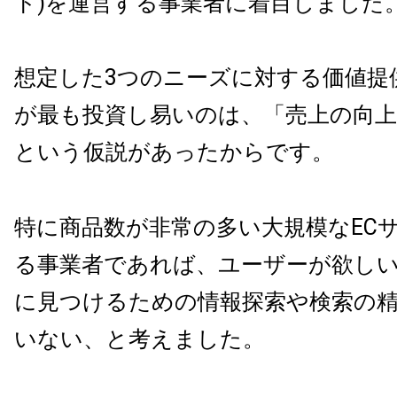
ト
)
を運営する事業者に着目しました
想定した
3
つのニーズに対する価値提
が最も投資し易いのは、「売上の向
という仮説があったからです。
特に商品数が非常の多い大規模な
EC
る事業者であれば、ユーザーが欲し
に見つけるための情報探索や検索の
いない、と考えました。