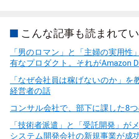
こんな記事も読まれて
「男のロマン」と「主婦の実用性
有なプロダクト。それがAmazon Dash
「なぜ会社員は稼げないのか」を
経営者の話
コンサル会社で、部下に課した8つ
「技術者派遣」と「受託開発」が
システム開発会社の新規事業が成