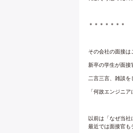
＊＊＊＊＊＊＊
その会社の面接は
新卒の学生が面接
二言三言、雑談を
「何故エンジニア
以前は「なぜ当社
最近では面接官も