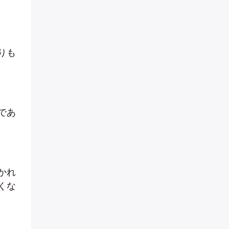
りも
であ
かれ
くな