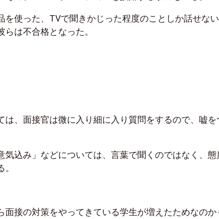
品を使った、TVで聞きかじった程度のことしか話せな
彼らは不合格となった。
ては、面接官は微に入り細に入り質問をするので、嘘を
意気込み」などについては、言葉で聞くのではなく、態
る。
ら面接の対策をやってきている学生が増えたためなのか