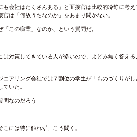
にも会社はたくさんある」と面接官は比較的冷静に考え
接官は「何故うちなのか」をあまり聞かない。
ぜ「この職業」なのか、という質問だ。
こは対策してきている人が多いので、よどみ無く答える
ジニアリング会社では７割位の学生が「ものづくりがし
していた。
質問なのだろう。
そこには特に触れず、こう聞く。