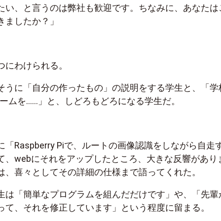
たい、と言うのは弊社も歓迎です。ちなみに、あなたは
きましたか？」
つにわけられる。
そうに「自分の作ったもの」の説明をする学生と、「学
ゲームを……」と、しどろもどろになる学生だ。
「Raspberry Piで、ルートの画像認識をしながら自走
て、webにそれをアップしたところ、大きな反響があり
は、喜々としてその詳細の仕様まで語ってくれた。
生は「簡単なプログラムを組んだだけです」や、「先輩
って、それを修正しています」という程度に留まる。