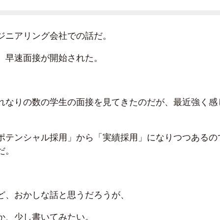
ジニアリング会社での話だ。
、早速面接が開始された。
れなりの数の学生の面接を見てきたのだが、最近強く感
ポテンシャル採用」から「実績採用」になりつつあるの
だ。
ど、おかしな話と思うだろうが、
か、少し書いてみたい。