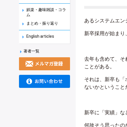
娯楽・趣味雑談・コラ
ム
あるシステムエン
まとめ・振り返り
新卒採用が始まり
English articles
著者一覧
去年も含めて、そ
ことがある。
それは、新卒も「
ないかということ
新卒に「実績」な
何故そう思ったの