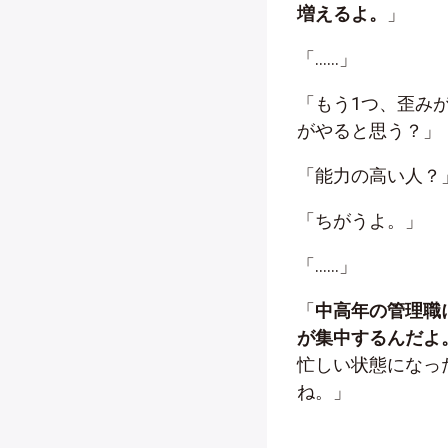
増えるよ。
」
「……」
「もう1つ、歪み
がやると思う？」
「能力の高い人？
「ちがうよ。」
「……」
「
中高年の管理職
が集中するんだよ
忙しい状態になっ
ね。」