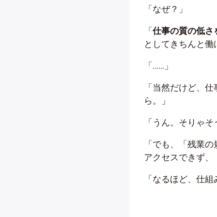
「なぜ？」
「
仕事の質の低さ
としてきちんと働
「……」
「当然だけど、仕
ら。」
「うん。そりゃそ
「でも、「残業の
アクセスできず、
「なるほど、仕組