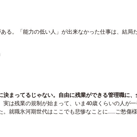
がある。「能力の低い人」が出来なかった仕事は、結局
」
に決まってるじゃない。自由に残業ができる管理職に、
。
実は残業の規制が始まって、いま40歳くらいの人が一
た。就職氷河期世代はここでも悲惨なことに……ご愁傷