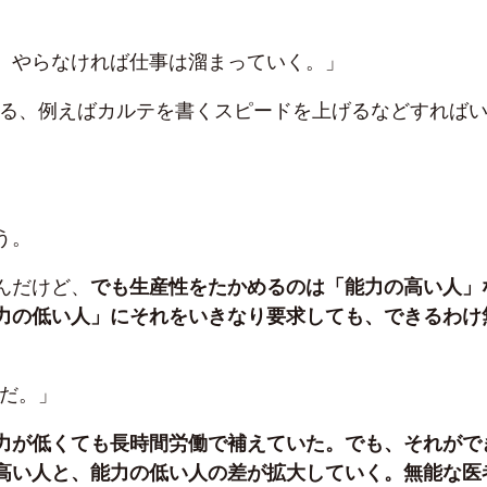
、やらなければ仕事は溜まっていく。」
げる、例えばカルテを書くスピードを上げるなどすれば
う。
んだけど、
でも生産性をたかめるのは「能力の高い人」
力の低い人」にそれをいきなり要求しても、できるわけ
うだ。」
力が低くても長時間労働で補えていた。でも、それがで
高い人と、能力の低い人の差が拡大していく。無能な医