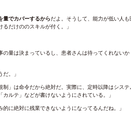
を量でカバーするから
だよ。そうして、能力が低い人も
けるだけののスキルが付く。」
事の量は決まっているし、患者さんは待ってくれないか
うだ。」
規制」は命令だから絶対だ。実際に、定時以降はシステ
「カルテ」などが書けないようにされている。」
み的に絶対に残業できないようになってるんだね。」