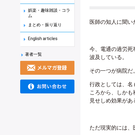
娯楽・趣味雑談・コラ
ム
医師の知人に聞い
まとめ・振り返り
English articles
今、電通の過労死
著者一覧
波及している。
その一つが病院だ
行政としては、名
ころから、しかも
見せしめ効果があ
ただ現実的には、