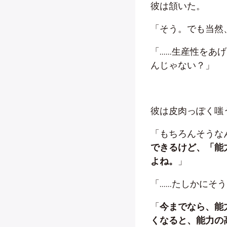
彼は頷いた。
「そう。でも当然
「……生産性をあ
んじゃない？」
彼は皮肉っぽく嗤
「もちろんそうな
できるけど、「能
よね。
」
「……たしかにそ
「
今までなら、能
くなると、能力の