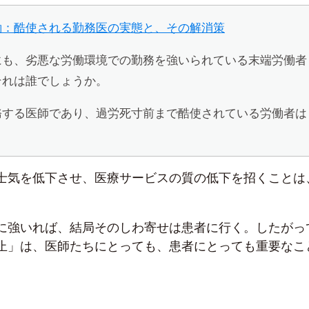
働：酷使される勤務医の実態と、その解消策
にも、劣悪な労働環境での勤務を強いられている末端労働者
それは誰でしょうか。
務する医師であり、過労死寸前まで酷使されている労働者は
。
士気を低下させ、医療サービスの質の低下を招くことは
に強いれば、結局そのしわ寄せは患者に行く。したがっ
止」は、医師たちにとっても、患者にとっても重要なこ