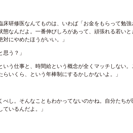
。
臨床研修医なんてものは、いわば「お金をもらって勉強
状態なんだよ。一番伸びしろがあって、頑張れる若いと
絶対にやめたほうがいい。」
と思う？」
という仕事と、時間給という概念が全くマッチしない。
たらいくら、という年棒制にするかしかないよ。」
くべし。そんなこともわかってないのかね。自分たちが
しているんだよ。」