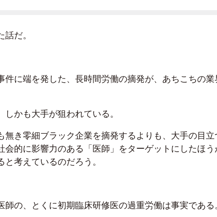
た話だ。
事件に端を発した、長時間労働の摘発が、あちこちの業
。しかも大手が狙われている。
も無き零細ブラック企業を摘発するよりも、大手の目立
社会的に影響力のある「医師」をターゲットにしたほう
ると考えているのだろう。
医師の、とくに初期臨床研修医の過重労働は事実である