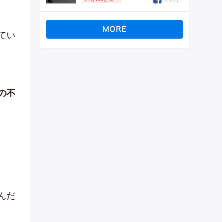
てい
の不
んだ