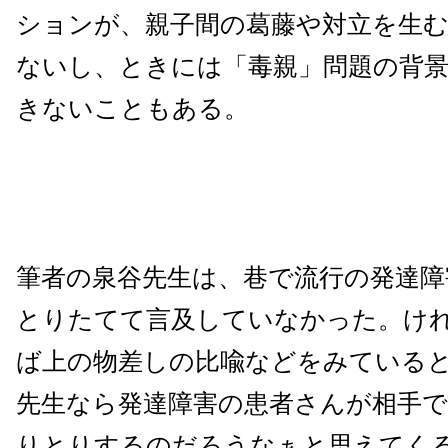
ションが、親子間の葛藤や対立を生
ないし、ときには「毒親」問題の背
きないこともある。
筆者の泉谷先生は、巷で流行の発達障
とりたてて言及していなかった。け
ば上の物差しの比喩などをみている
先生なら発達障害の患者さんが相手
りとりするのだろうなぁと思えてく