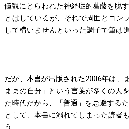
値観にとらわれた神経症的葛藤を脱
とはしているが、それで周囲とコン
して構いませんといった調子で筆は
だが、本書が出版された
2006
年は、
ままの自分」という言葉が多くの人
た時代だから、「普通」を忌避する
として、本書に溺れてしまった読者
う。