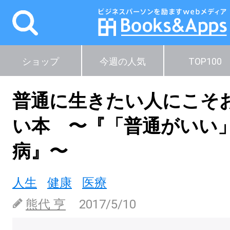
ショップ
今週の人気
TOP100
普通に生きたい人にこそ
い本 〜『「普通がいい
病』〜
人生
健康
医療
熊代 亨
2017/5/10