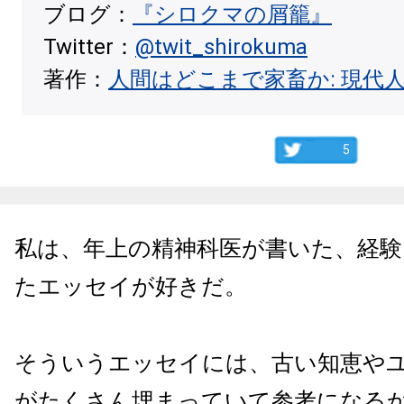
ブログ：
『シロクマの屑籠』
Twitter：
@twit_shirokuma
著作：
人間はどこまで家畜か: 現代
5
私は、年上の精神科医が書いた、経験
たエッセイが好きだ。
そういうエッセイには、古い知恵や
がたくさん埋まっていて参考になる