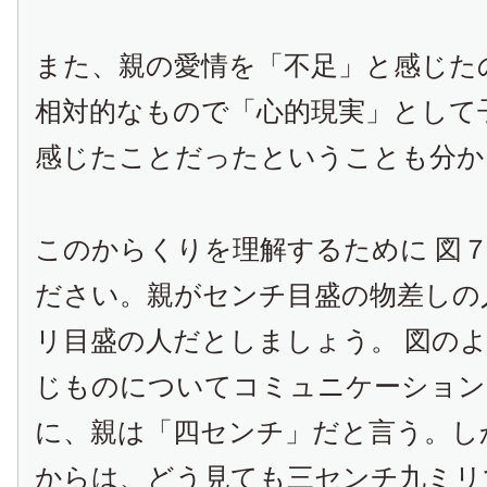
また、親の愛情を「不足」と感じた
相対的なもので「心的現実」として
感じたことだったということも分か
このからくりを理解するために 図７
ださい。親がセンチ目盛の物差しの
リ目盛の人だとしましょう。 図の
じものについてコミュニケーション
に、親は「四センチ」だと言う。し
からは、どう見ても三センチ九ミリ