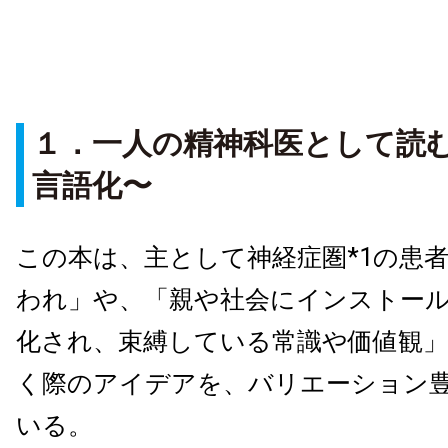
１．一人の精神科医として読
言語化〜
この本は、主として神経症圏*1の患
われ」や、「親や社会にインストー
化され、束縛している常識や価値観
く際のアイデアを、バリエーション
いる。