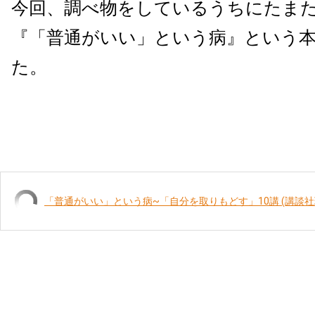
今回、調べ物をしているうちにたま
『「普通がいい」という病』という
た。
「普通がいい」という病~「自分を取りもどす」10講 (講談社