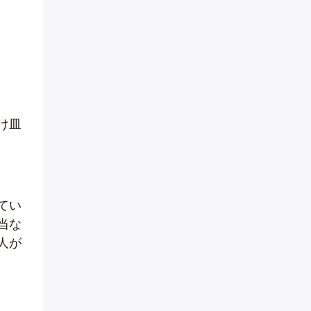
け皿
てい
当な
人が