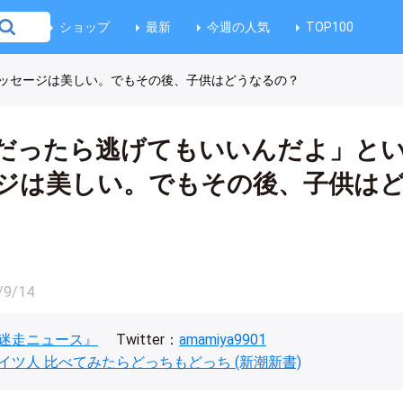
ショップ
最新
今週の人気
TOP100
ッセージは美しい。でもその後、子供はどうなるの？
だったら逃げてもいいんだよ」と
ジは美しい。でもその後、子供は
/9/14
迷走ニュース』
Twitter：
amamiya9901
イツ人 比べてみたらどっちもどっち (新潮新書)