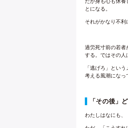
だが身も心も休養
とになる。
それがかなり不利
過労死寸前の若者
する。ではその人
「逃げろ」という
考える風潮になっ
「その後」
わたしはなにも、
ただ、「こうすれ