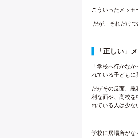
こういったメッセ
だが、それだけで
「正しい」
「学校へ行かなか
れている子どもに
だがその反面、義
利な面や、高校を
れている人は少な
学校に居場所がな