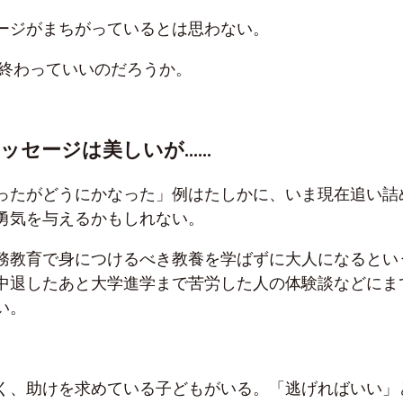
ージがまちがっているとは思わない。
終わっていいのだろうか。
メッセージは美しいが
……
ったがどうにかなった」例はたしかに、いま現在追い詰
勇気を与えるかもしれない。
務教育で身につけるべき教養を学ばずに大人になるとい
中退したあと大学進学まで苦労した人の体験談などにま
い。
く、助けを求めている子どもがいる。「逃げればいい」