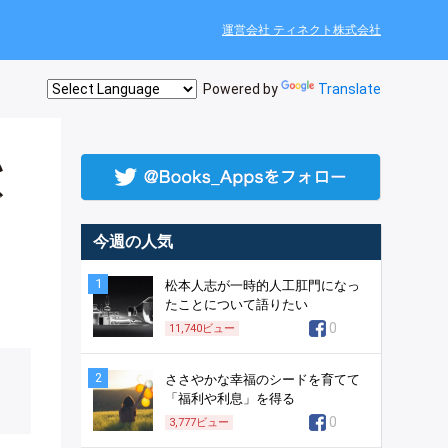
運営会社 ティネクト株式会社
Powered by
Translate
い
ど
今週の人気
1
松本人志が一時的人工肛門になっ
たことについて語りたい
0
11,740
ビュー
2
ささやかな幸福のシードを育てて
「福利や利息」を得る
0
3,777
ビュー