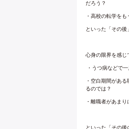
だろう？
・高校の転学をも
といった「その後
心身の限界を感じ
・
うつ病などで一
・空白期間がある
るのでは？
・離職者があまり
といった「その後