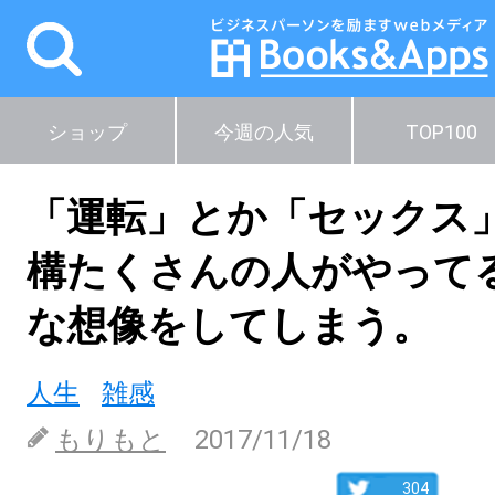
ショップ
今週の人気
TOP100
「運転」とか「セックス
構たくさんの人がやって
な想像をしてしまう。
人生
雑感
もりもと
2017/11/18
304