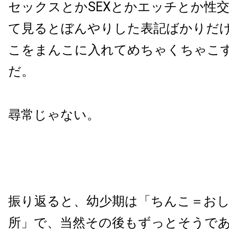
セックスとか
SEX
とかエッチとか性交
て見るとぼんやりした表記ばかりだ
こをまんこに入れてめちゃくちゃこ
だ。
尋常じゃない。
振り返ると、幼少期は「ちんこ＝お
所」で、当然その後もずっとそうで