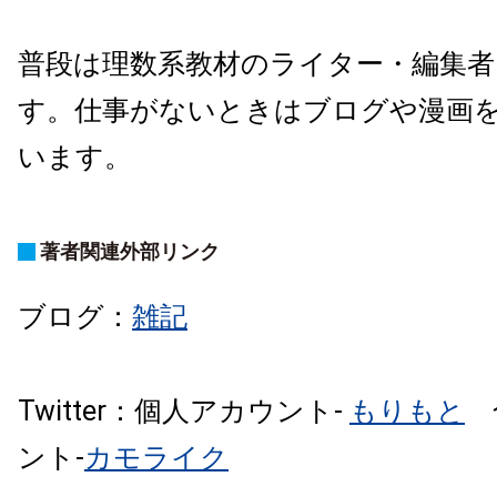
普段は理数系教材のライター・編集
す。仕事がないときはブログや漫画
います。
著者関連外部リンク
ブログ：
雑記
Twitter：個人アカウント-
もりもと
合
ント-
カモライク