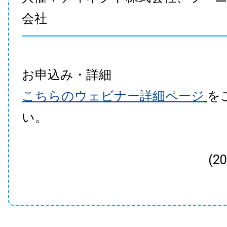
会社
お申込み・詳細
こちらのウェビナー詳細ページ
を
い。
(2