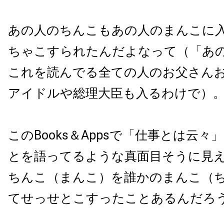
あの人のちんこもあの人のまんこに
ちゃこすられたんだよなって（「あ
これを読んでる全ての人のお父さん
アイドルや総理大臣も入るわけで）
この
Books
＆
Apps
で「仕事とは云々
とを語ってるような真面目そうに見
ちんこ（まんこ）を誰かのまんこ（
てせっせとこすったことあるんだろ