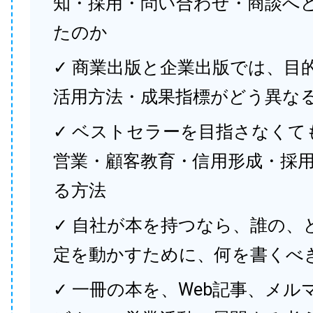
知・採用・問い合わせ・商談へ
たのか
✓ 商業出版と企業出版では、目
活用方法・成果指標がどう異な
✓ ベストセラーを目指さなくて
営業・顧客教育・信用形成・採
る方法
✓ 自社が本を持つなら、誰の、
定を動かすために、何を書くべ
✓ 一冊の本を、Web記事、メル