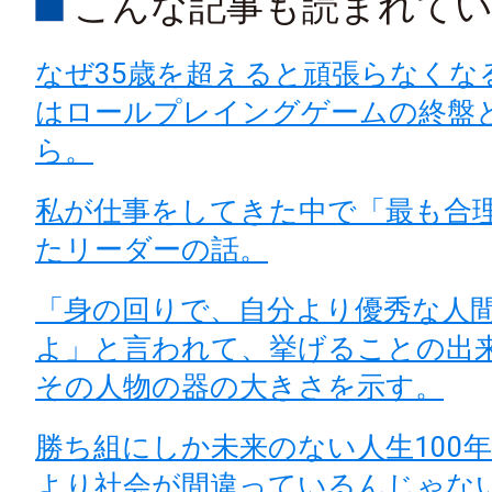
こんな記事も読まれて
なぜ35歳を超えると頑張らなくな
はロールプレイングゲームの終盤
ら。
私が仕事をしてきた中で「最も合
たリーダーの話。
「身の回りで、自分より優秀な人
よ」と言われて、挙げることの出
その人物の器の大きさを示す。
勝ち組にしか未来のない人生100
より社会が間違っているんじゃな