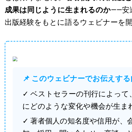
成果は同じように生まれるのか
——安
出版経験をもとに語るウェビナーを
📌 このウェビナーでお伝えする
✓ ベストセラーの刊行によって
にどのような変化や機会が生ま
✓ 著者個人の知名度や信用が、