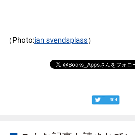
（Photo:
ian svendsplass
）
304