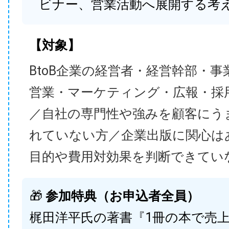
ビナー、営業活動へ展開する考
【対象】
BtoB企業の経営者・経営幹部・事
営業・マーケティング・広報・採
／自社の専門性や強みを顧客にう
れていない方／企業出版に関心は
目的や費用対効果を判断できてい
🎁
参加特典（お申込者全員）
梶田洋平氏の著書『1冊の本で売