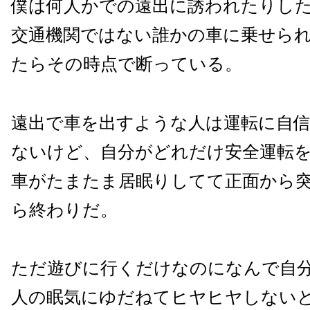
僕は何人かでの遠出に誘われたりし
交通機関ではない誰かの車に乗せら
たらその時点で断っている。
遠出で車を出すような人は運転に自
ないけど、自分がどれだけ安全運転
車がたまたま居眠りしてて正面から
ら終わりだ。
ただ遊びに行くだけなのになんで自
人の眠気にゆだねてヒヤヒヤしない