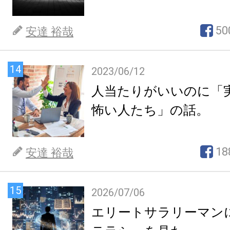
50
安達 裕哉
14
2023/06/12
人当たりがいいのに「
怖い人たち」の話。
18
安達 裕哉
15
2026/07/06
エリートサラリーマン