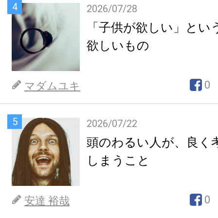
4
2026/07/28
「子供が欲しい」とい
欲しいもの
0
マダムユキ
5
2026/07/22
頭のわるい人が、良く
しまうこと
0
安達 裕哉