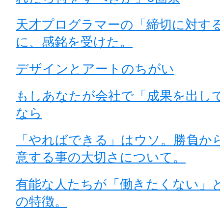
天才プログラマーの「締切に対す
に、感銘を受けた。
デザインとアートのちがい
もしあなたが会社で「成果を出し
なら
「やればできる」はウソ。勝負か
意する事の大切さについて。
有能な人たちが「働きたくない」
の特徴。