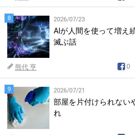
8
2026/07/23
AIが人間を使って増え
滅ぶ話
0
熊代 亨
9
2026/07/21
部屋を片付けられない
れ