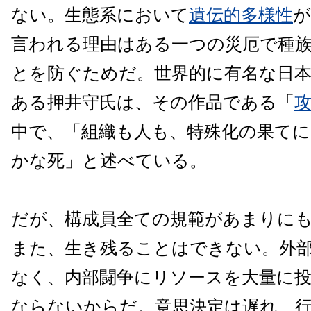
ない。生態系において
遺伝的多様性
が
言われる理由はある一つの災厄で種
とを防ぐためだ。世界的に有名な日
ある押井守氏は、その作品である「
中で、「組織も人も、特殊化の果て
かな死」と述べている。
だが、構成員全ての規範があまりに
また、生き残ることはできない。外
なく、内部闘争にリソースを大量に
ならないからだ。意思決定は遅れ、