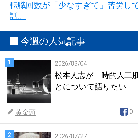
転職回数が「少なすぎて」苦労し
話。
今週の人気記事
1
2026/08/04
松本人志が一時的人工
とについて語りたい
0
黄金頭
2
2026/07/27