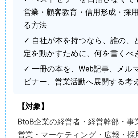
営業・顧客教育・信用形成・採
る方法
✓ 自社が本を持つなら、誰の、
定を動かすために、何を書くべ
✓ 一冊の本を、Web記事、メル
ビナー、営業活動へ展開する考
【対象】
BtoB企業の経営者・経営幹部・事
営業・マーケティング・広報・採