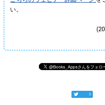
い。
(2
5