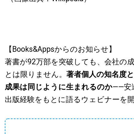
【Books&Appsからのお知らせ】
著書が92万部を突破しても、会社の
とは限りません。
著者個人の知名度
成果は同じように生まれるのか
——安
出版経験をもとに語るウェビナーを