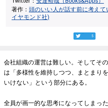
Twitter：
安達裕哉（Books&Apps）
著作：
頭のいい人が話す前に考えて
イヤモンド社)
5
会社組織の運営は難しい。そしてそ
は「多様性を維持しつつ、まとまり
いけない」という部分にある。
全員が画一的な思考になってしまっ