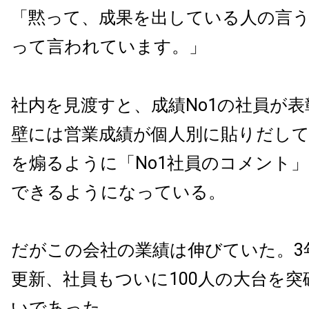
「黙って、成果を出している人の言
って言われています。」
社内を見渡すと、成績No1の社員が
壁には営業成績が個人別に貼りだし
を煽るように「No1社員のコメント
できるようになっている。
だがこの会社の業績は伸びていた。3
更新、社員もついに100人の大台を突
いであった。