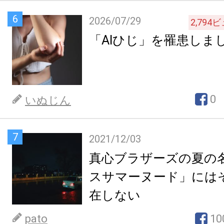
6
2026/07/29
2,794
ビ
「AIひじ」を罹患しま
0
いぬじん
7
2021/12/03
真心ブラザーズの夏の
スサマーヌード」には
在しない
pato
10