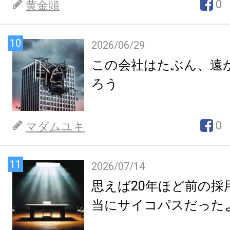
0
黄金頭
10
2026/06/29
この会社はたぶん、遠
ろう
0
マダムユキ
11
2026/07/14
思えば20年ほど前の採
当にサイコパスだった