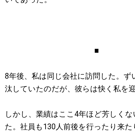
■
8年後、私は同じ会社に訪問した。ず
汰していたのだが、彼らは快く私を
しかし、業績はここ4年ほど芳しくな
た。社員も130人前後を行ったり来