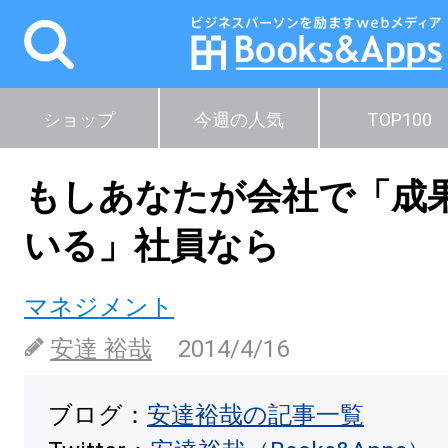
ショップ
今週の人気
TOP100
もしあなたが会社で「成
いる」社員なら
マネジメント
安達 裕哉
2014/4/16
ブログ：
安達裕哉の記事一覧