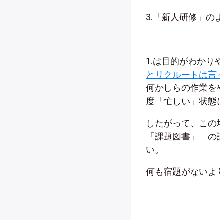
3.「新人研修」
1.は目的がわか
とリクルートは言
何かしらの作業を
度「忙しい」状態
したがって、この
「課題図書」 の
い。
何も宿題がないよ