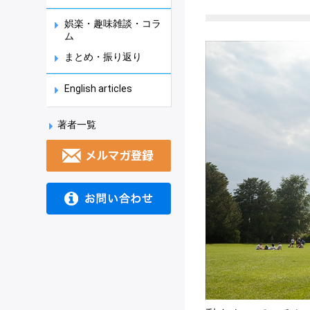
娯楽・趣味雑談・コラ
ム
まとめ・振り返り
English articles
著者一覧