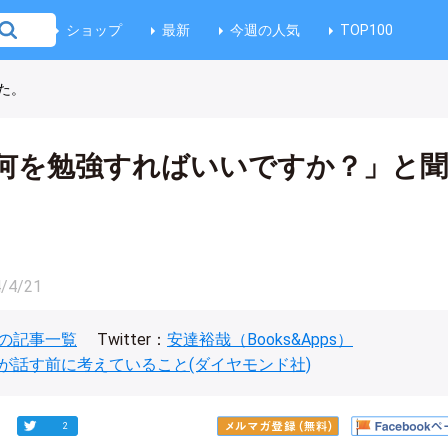
ショップ
最新
今週の人気
TOP100
た。
何を勉強すればいいですか？」と
/4/21
の記事一覧
Twitter：
安達裕哉（Books&Apps）
が話す前に考えていること(ダイヤモンド社)
2