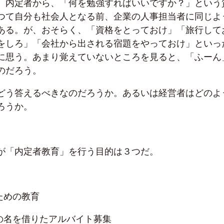
、内定者から、「何を勉強すればいいですか？」という
つて自分も社会人となる前、企業の人事担当者に同じよ
ある。が、おそらく、「資格をとっておけ」「旅行して
をしろ」「会社から出される宿題をやっておけ」といっ
に思う。あまり覚えていないところを見ると、「ふーん
のだろう。
どう答えるべきなのだろうか。あるいは経営者はどのよ
ろうか。
が「内定者教育」を行う目的は３つだ。
ための教育
」の名を借りたアルバイト募集