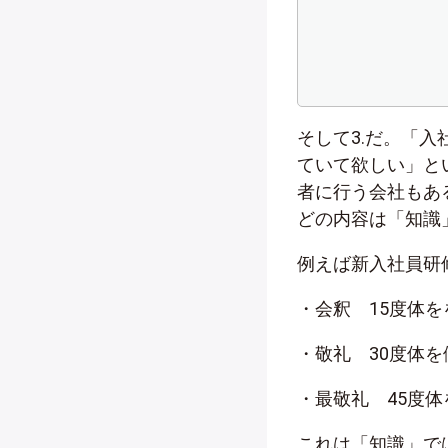
そして3.だ。「
ていて欲しい」と
者に行う会社もあ
どの内容は「知識
例えば新入社員研
・会釈 15度体を
・敬礼 30度体を
・最敬礼 45度体
これは「知識」で