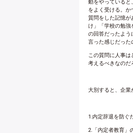
動をやっていると
をよく受ける。か
質問をした記憶が
け」「学校の勉強
の回答だったよう
言った感じだった
この質問に人事は
考えるべきなのだ
大別すると、企業
1.内定辞退を防ぐ
2.「内定者教育