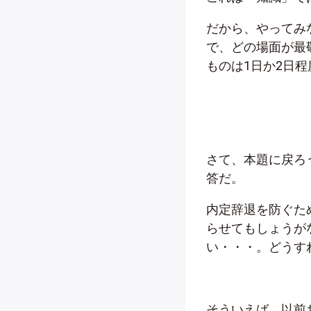
だから、やってみ
で、どの場面が最
ものは1日か2日
さて、本題に戻ろ
答だ。
内定辞退を防ぐた
らせてもしょうが
い・・・。どうす
そういえば、以前