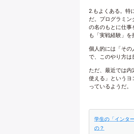
2.もよくある。
だ。プログラミン
の名のもとに仕事
も「実戦経験」を
個人的には「その
で、このやり方は
ただ、最近では内
使える」というヨ
っているようだ。
学生の「インタ
の？