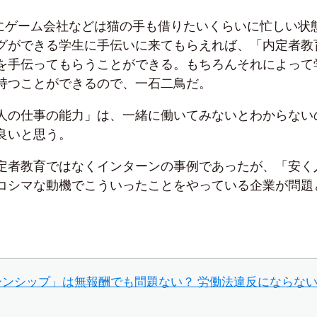
特にゲーム会社などは猫の手も借りたいくらいに忙しい状
グができる学生に手伝いに来てもらえれば、「内定者教
を手伝ってもらうことができる。もちろんそれによって
持つことができるので、一石二鳥だ。
人の仕事の能力」は、一緒に働いてみないとわからない
良いと思う。
定者教育ではなくインターンの事例であったが、「安く
コシマな動機でこういったことをやっている企業が問題
ーンシップ」は無報酬でも問題ない？ 労働法違反にならな