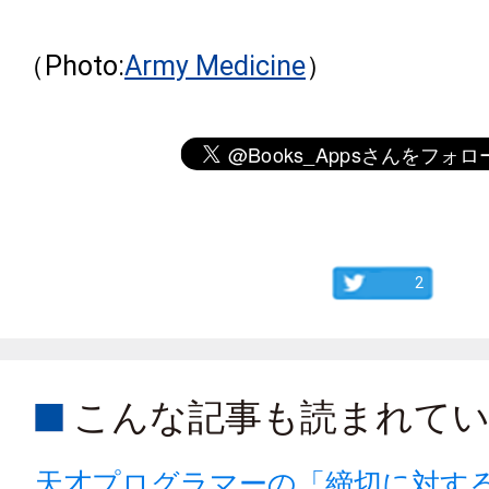
（Photo:
Army Medicine
）
2
こんな記事も読まれて
天才プログラマーの「締切に対す