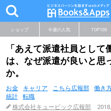
ショップ
今週の人気
TOP100
「あえて派遣社員として
は、なぜ派遣が良いと思
か。
お金
キャリア
こちら広報部
働き
統計
転職
株式会社キュービック広報部
2018