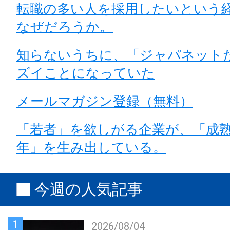
転職の多い人を採用したいという
なぜだろうか。
知らないうちに、「ジャパネット
ズイことになっていた
メールマガジン登録（無料）
「若者」を欲しがる企業が、「成
年」を生み出している。
今週の人気記事
1
2026/08/04