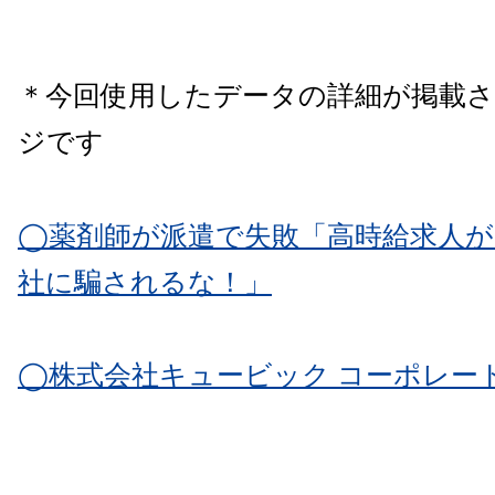
＊今回使用したデータの詳細が掲載
ジです
◯薬剤師が派遣で失敗「高時給求人が
社に騙されるな！」
◯株式会社キュービック コーポレー