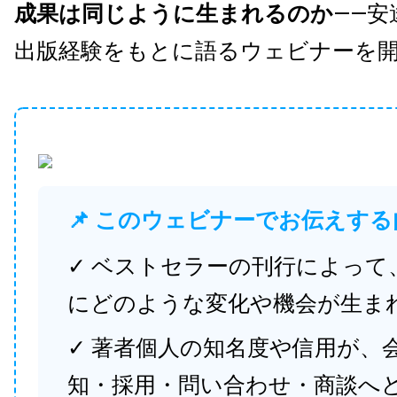
成果は同じように生まれるのか
——安
出版経験をもとに語るウェビナーを
📌 このウェビナーでお伝えする
✓ ベストセラーの刊行によって
にどのような変化や機会が生ま
✓ 著者個人の知名度や信用が、
知・採用・問い合わせ・商談へ