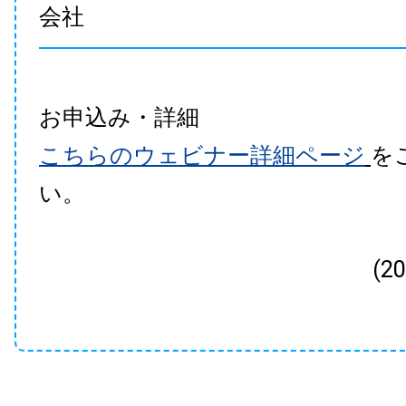
会社
お申込み・詳細
こちらのウェビナー詳細ページ
を
い。
(2