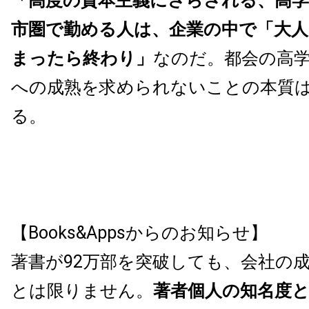
「高度の資本主義にさらされる、高学
市圏で勤める人は、企業の中で「大
まったら終わり」
なのだ。都会の高
への成熟を求められないことの本質
る。
【Books&Appsからのお知らせ】
著書が92万部を突破しても、会社の
とは限りません。
著者個人の知名度