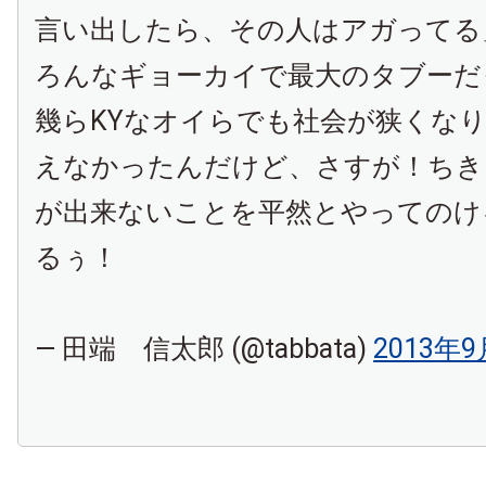
言い出したら、その人はアガってる
ろんなギョーカイで最大のタブーだ
幾らKYなオイらでも社会が狭くな
えなかったんだけど、さすが！ちき
が出来ないことを平然とやってのけ
るぅ！
— 田端 信太郎 (@tabbata)
2013年9