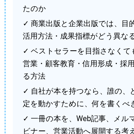
たのか
✓ 商業出版と企業出版では、目
活用方法・成果指標がどう異な
✓ ベストセラーを目指さなくて
営業・顧客教育・信用形成・採
る方法
✓ 自社が本を持つなら、誰の、
定を動かすために、何を書くべ
✓ 一冊の本を、Web記事、メル
ビナー、営業活動へ展開する考