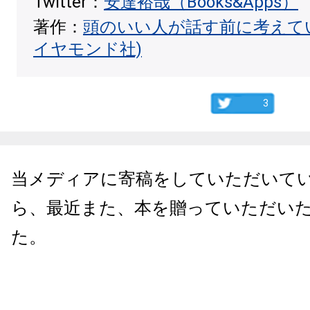
Twitter：
安達裕哉（Books&Apps）
著作：
頭のいい人が話す前に考えて
イヤモンド社)
3
当メディアに寄稿をしていただいて
ら、最近また、本を贈っていただい
た。