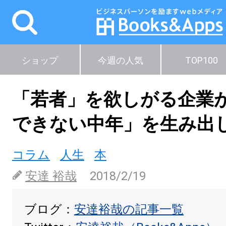
ショップ
今週の人気
TOP100
「若者」を欲しがる企業
できない中年」を生み出
コラム
人生
本
安達 裕哉
2018/2/19
ブログ：
安達裕哉の記事一覧