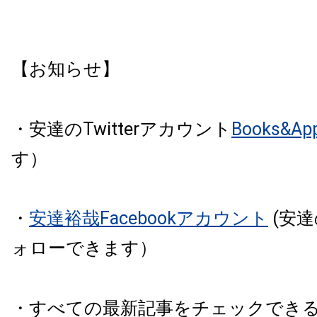
【お知らせ】
・安達のTwitterアカウント
Books&Ap
す）
・
安達裕哉Facebookアカウント
(安
ォローできます）
・すべての最新記事をチェックでき