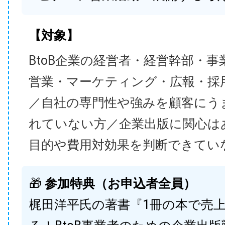
【対象】
BtoB企業の経営者・経営幹部・事
営業・マーケティング・広報・採
／自社の専門性や強みを顧客にう
れていない方／企業出版に関心は
目的や費用対効果を判断できてい
🎁
参加特典（お申込者全員）
梶田洋平氏の著書『1冊の本で売