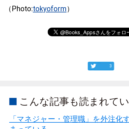
（Photo:
tokyoform
）
3
こんな記事も読まれて
「マネジャー・管理職」を外注化
まっている。