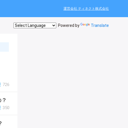
運営会社 ティネクト株式会社
Powered by
Translate
726
の？
350
？