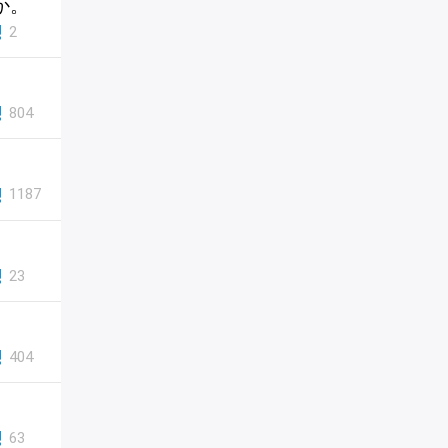
か。
2
804
1187
。
23
404
63