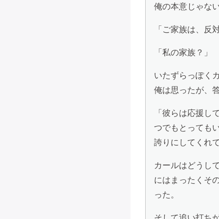
俺の本意じゃな
「ご家族は、反
「私の家族？」
いたずらっぽく
俺は思ったが、
「彼らは応援し
つでもとっても
誇りにしてくれ
カールはどうし
にはまったくそ
った。
そして追い打ち