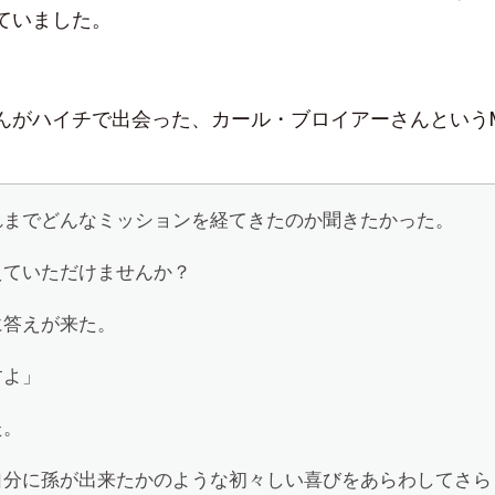
ていました。
んがハイチで出会った、カール・ブロイアーさんという
れまでどんなミッションを経てきたのか聞きたかった。
えていただけませんか？
に答えが来た。
すよ」
た。
自分に孫が出来たかのような初々しい喜びをあらわしてさら