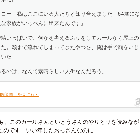
イコー。私はここにいる人たちと知り合えました。
64
歳にな
敵な家族がいっぺんに出来たんです」
が精いっぱいで、何かを考えるふりをしてカールから屋上の
した。頬まで流れてしまってきたやつを、俺は手で顔をいじ
ふいた。
いるのは、なんて素晴らしい人生なんだろう。
医師団」を見に行く
も、このカールさんといとうさんのやりとりを読みなが
たのです。いい年したおっさんなのに。