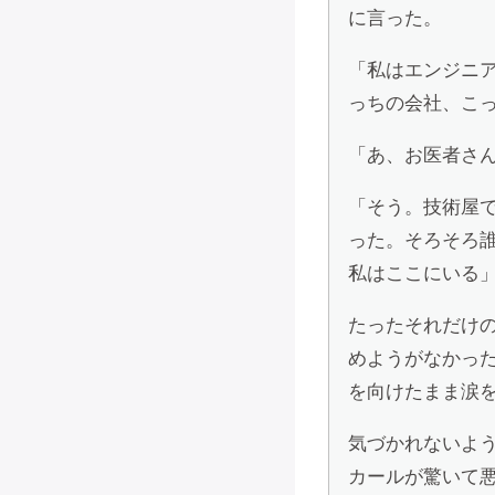
に言った。
「私はエンジニ
っちの会社、こ
「あ、お医者さ
「そう。技術屋
った。そろそろ
私はここにいる
たったそれだけ
めようがなかっ
を向けたまま涙
気づかれないよ
カールが驚いて