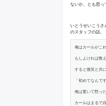
ないか、とも思っ
いとうせいこうさ
のスタッフの話。
俺はカールがこ
もしよければ教
すると微笑と共
「初めてなんで
俺は驚いて黙っ
カールはまるで