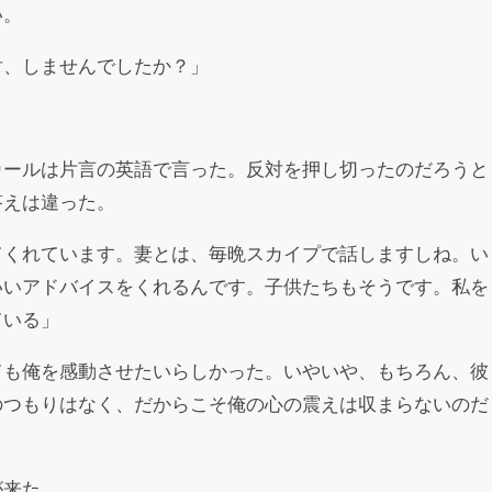
い。
対、しませんでしたか？」
カールは片言の英語で言った。反対を押し切ったのだろうと
答えは違った。
てくれています。妻とは、毎晩スカイプで話しますしね。い
いいアドバイスをくれるんです。子供たちもそうです。私を
ている」
ても俺を感動させたいらしかった。いやいや、もちろん、彼
のつもりはなく、だからこそ俺の心の震えは収まらないのだ
が来た。