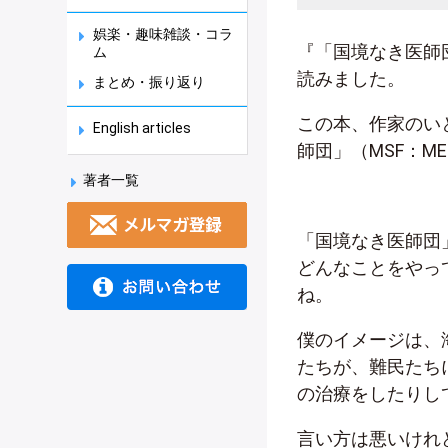
娯楽・趣味雑談・コラ
『「国境なき医師
ム
読みました。
まとめ・振り返り
この本、作家のい
English articles
師団」（
MSF
：
ME
著者一覧
「国境なき医師団
どんなことをやっ
ね。
僕のイメージは、
たちが、難民たち
の治療をしたりし
言い方は悪いけれ