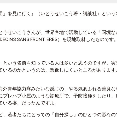
団」を見に行く』（いとうせいこう著・講談社）という
とうせいこうさんが、世界各地で活動している「国境な
DECINS SANS FRONTIERES
）を現地取材したものです
」という名前を知っている人は多いと思うのですが、実
ているのかというのは、想像しにくいところがあります
海外青年協力隊みたいな感じの、やる気あふれる善良な
にプレハブ小屋のような診療所で、予防接種をしたり、
ている姿、だったんですよ。
ど、若者たちにとっての「自分探し」のひとつの形なの