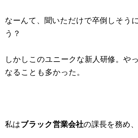
なーんて、聞いただけで卒倒しそう
う？
しかしこのユニークな新人研修。や
なることも多かった。
私は
ブラック営業会社
の課長を務め