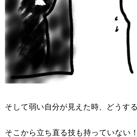
そして弱い自分が見えた時、どうす
そこから立ち直る技も持っていない