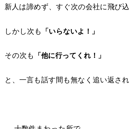
新人は諦めず、すぐ次の会社に飛び
しかし次も
「いらないよ！」
その次も
「他に行ってくれ！」
と、一言も話す間も無なく追い返さ
……十数件まわった所で、