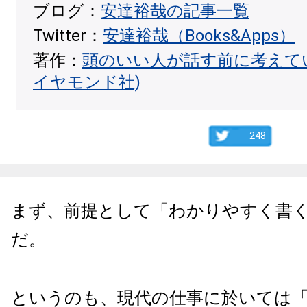
ブログ：
安達裕哉の記事一覧
Twitter：
安達裕哉（Books&Apps）
著作：
頭のいい人が話す前に考えて
イヤモンド社)
248
まず、前提として「わかりやすく書
だ。
というのも、現代の仕事に於いては