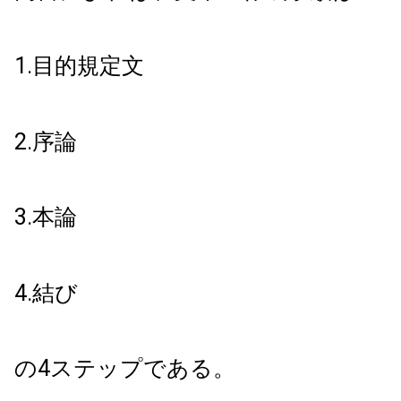
1.目的規定文
2.序論
3.本論
4.結び
の4ステップである。