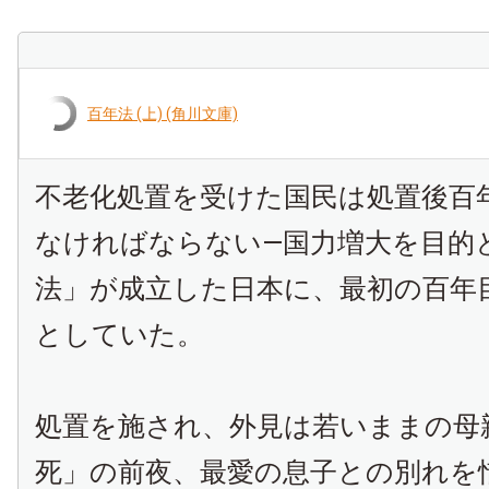
百年法 (上) (角川文庫)
不老化処置を受けた国民は処置後百
なければならない―国力増大を目的
法」が成立した日本に、最初の百年
としていた。
処置を施され、外見は若いままの母
死」の前夜、最愛の息子との別れを