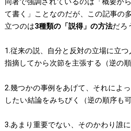
同署で強調されているのは「概要か
て書く」ことなのだが、この記事の
立つのは
3種類の「説得」の方法
だろ
1.従来の説、自分と反対の立場に立
指摘してから次節を主張する（逆の順
2.幾つかの事例をあげて、それによ
したい結論をみちびく（逆の順序も
3.あまり重要でない、そのかわり誰