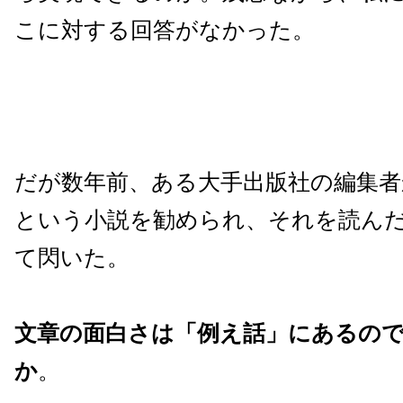
こに対する回答がなかった。
だが数年前、ある大手出版社の編集者
という小説を勧められ、それを読ん
て閃いた。
文章の面白さは「例え話」にあるの
か
。