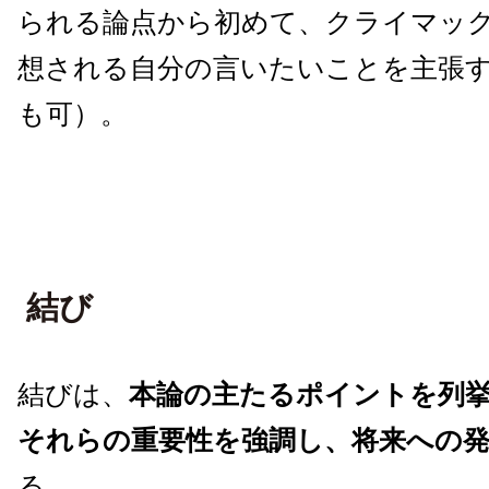
られる論点から初めて、クライマッ
想される自分の言いたいことを主張
も可）。
結び
結びは、
本論の主たるポイントを列
それらの重要性を強調し、将来への
る。