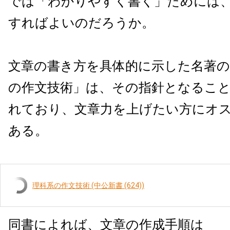
では「わかりやすく書く」ためには
すればよいのだろうか。
文章の書き方を具体的に示した名著の
の作文技術」は、その指針となるこ
れており、文章力を上げたい方にオ
ある。
理科系の作文技術 (中公新書 (624))
同書によれば、文章の作成手順は