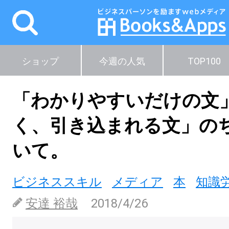
ショップ
今週の人気
TOP100
「わかりやすいだけの文
く、引き込まれる文」の
いて。
ビジネススキル
メディア
本
知識
安達 裕哉
2018/4/26