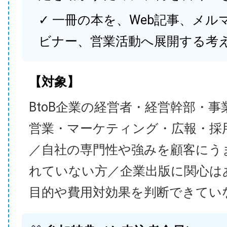
✓ 一冊の本を、Web記事、メル
ビナー、営業活動へ展開する考
【対象】
BtoB企業の経営者・経営幹部・事
営業・マーケティング・広報・採
／自社の専門性や強みを顧客にう
れていない方／企業出版に関心は
目的や費用対効果を判断できてい