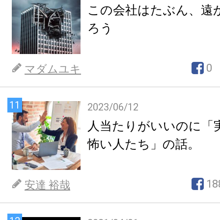
この会社はたぶん、遠
ろう
0
マダムユキ
11
2023/06/12
人当たりがいいのに「
怖い人たち」の話。
18
安達 裕哉