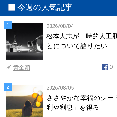
今週の人気記事
1
2026/08/04
松本人志が一時的人工
とについて語りたい
0
黄金頭
2
2026/08/05
ささやかな幸福のシー
利や利息」を得る