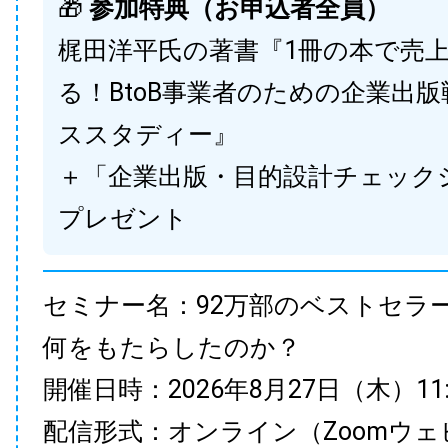
🎁
参加特典（お申込者全員）
梶田洋平氏の著書『1冊の本で売
る！BtoB事業者のための企業出
ススタディー』
＋「企業出版・目的設計チェック
プレゼント
セミナー名：92万部のベストセラ
何をもたらしたのか？
開催日時：2026年8月27日（木）11:00
配信形式：オンライン（Zoomウェ