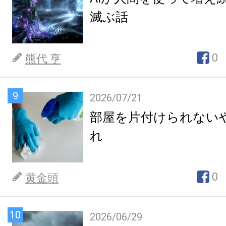
滅ぶ話
0
熊代 亨
9
2026/07/21
部屋を片付けられない
れ
0
黄金頭
10
2026/06/29