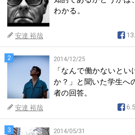
わかる。
13
安達 裕哉
2
2014/12/25
「なんで働かないとい
か？」と聞いた学生へ
者の回答。
6.
安達 裕哉
3
2014/05/31