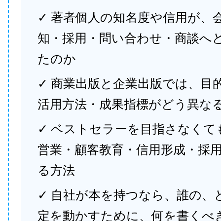
✓ 著者個人の知名度や信用が、
知・採用・問い合わせ・商談へ
たのか
✓ 商業出版と企業出版では、目
活用方法・成果指標がどう異な
✓ ベストセラーを目指さなくて
営業・顧客教育・信用形成・採
る方法
✓ 自社が本を持つなら、誰の、
定を動かすために、何を書くべ