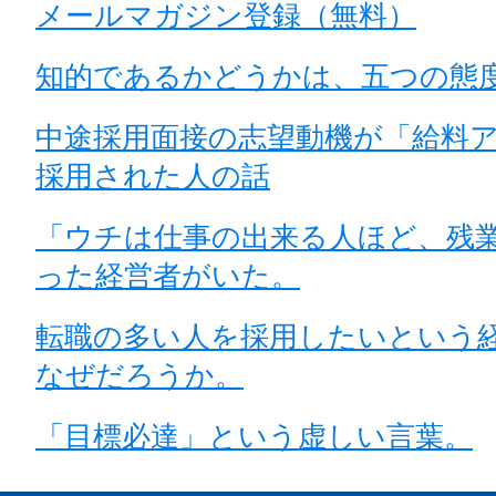
メールマガジン登録（無料）
知的であるかどうかは、五つの態
中途採用面接の志望動機が「給料
採用された人の話
「ウチは仕事の出来る人ほど、残
った経営者がいた。
転職の多い人を採用したいという
なぜだろうか。
「目標必達」という虚しい言葉。