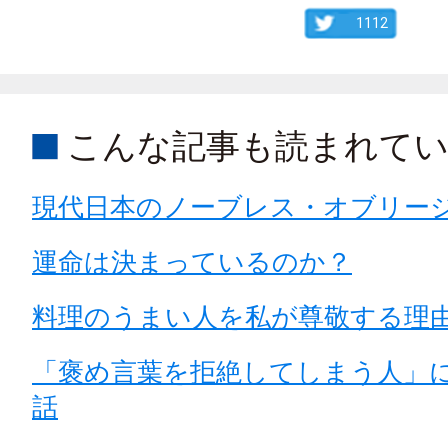
1112
こんな記事も読まれて
現代日本のノーブレス・オブリー
運命は決まっているのか？
料理のうまい人を私が尊敬する理
「褒め言葉を拒絶してしまう人」
話