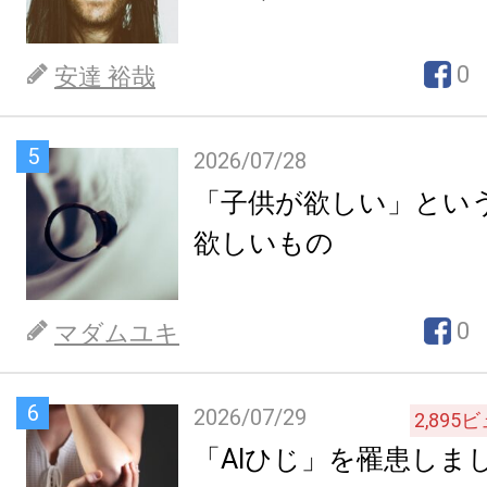
0
安達 裕哉
5
2026/07/28
「子供が欲しい」とい
欲しいもの
0
マダムユキ
6
2026/07/29
2,895
ビ
「AIひじ」を罹患しま