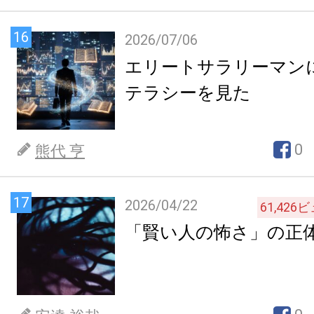
16
2026/07/06
エリートサラリーマン
テラシーを見た
0
熊代 亨
17
2026/04/22
61,426
ビ
「賢い人の怖さ」の正