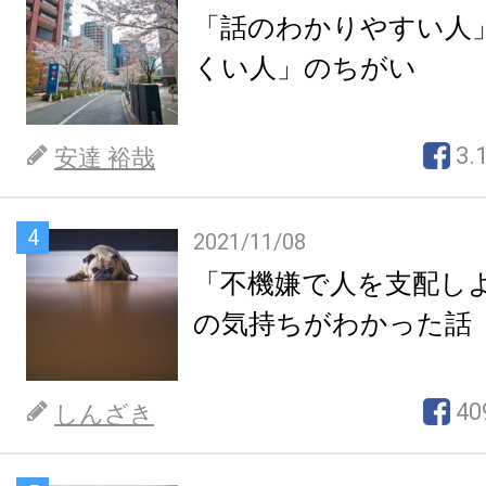
「話のわかりやすい人
くい人」のちがい
3.
安達 裕哉
4
2021/11/08
「不機嫌で人を支配し
の気持ちがわかった話
40
しんざき