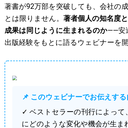
著書が92万部を突破しても、会社の
とは限りません。
著者個人の知名度
成果は同じように生まれるのか
——安
出版経験をもとに語るウェビナーを
📌 このウェビナーでお伝えする
✓ ベストセラーの刊行によって
にどのような変化や機会が生ま