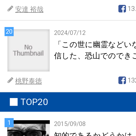
13
安達 裕哉
20
2024/07/12
「この世に幽霊などい
信した、恐山でのでき
13
桃野泰徳
TOP20
1
2015/09/08
知的であるかどうかは