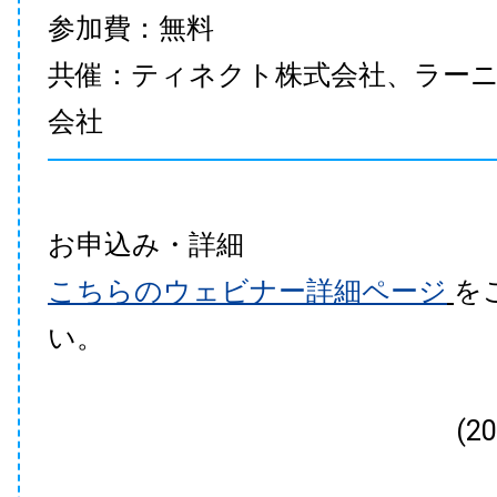
参加費：無料
共催：ティネクト株式会社、ラー
会社
お申込み・詳細
こちらのウェビナー詳細ページ
を
い。
(2