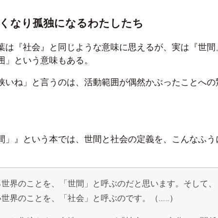
狭くなり孤独になるわたしたち
葉は『社会』と同じような意味に思えるが、実は『世間
囲」という意味もある。
狭いね」と言うのは、活動範囲が偶然かぶったことへの
間」』という本では、世間と社会の定義を、こんなふう
る世界のことを、「世間」と呼ぶのだと思います。そして、
世界のことを、「社会」と呼ぶのです。（……）