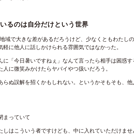
ているのは自分だけという世界
も地域で大きな差があるだろうけど、少なくともわたし
気軽に他人に話しかけられる雰囲気ではなかった。
んに「今日暑いですねぇ」なんて言ったら相手は困惑す
た人に微笑みかけたらヤバイやつ扱いだろう。
あらぬ誤解を招くかもしれない。というかそもそも、他
閉まっていて
たしはこういう者ですけども、中に入れていただけませ