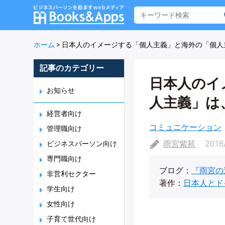
ホーム
>
日本人のイメージする「個人主義」と海外の「個人
記事のカテゴリー
日本人のイ
お知らせ
人主義」は
経営者向け
コミュニケーション
管理職向け
雨宮紫苑
2018
ビジネスパーソン向け
専門職向け
ブログ：
『雨宮の
非営利セクター
著作：
日本人とド
学生向け
女性向け
子育て世代向け