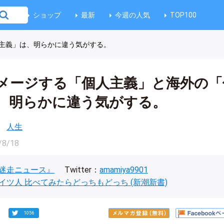
ショップ
最新
今週の人気
TOP100
主義」は、明らかに違う気がする。
メージする「個人主義」と海外の「
、明らかに違う気がする。
人生
/8/18
迷走ニュース』
Twitter：
amamiya9901
イツ人 比べてみたらどっちもどっち (新潮新書)
1056