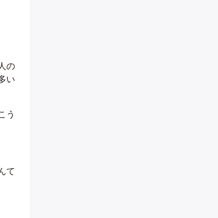
人の
多い
こう
んて