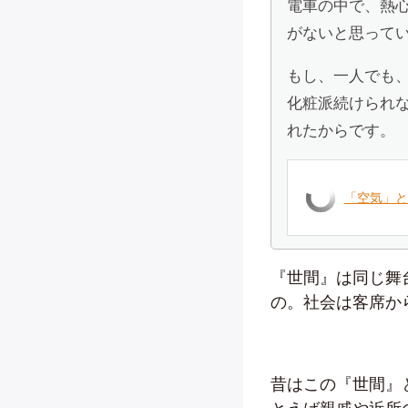
電車の中で、熱
がないと思って
もし、一人でも
化粧派続けられ
れたからです。
「空気」と
『世間』は同じ舞
の。社会は客席か
昔はこの『世間』