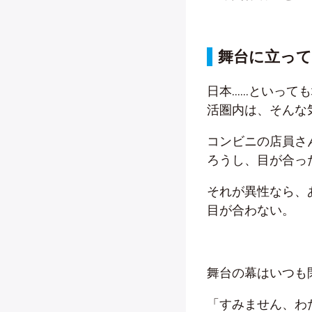
舞台に立っ
日本……といって
活圏内は、そんな
コンビニの店員さ
ろうし、目が合っ
それが異性なら、
目が合わない。
舞台の幕はいつも
「すみません、わ