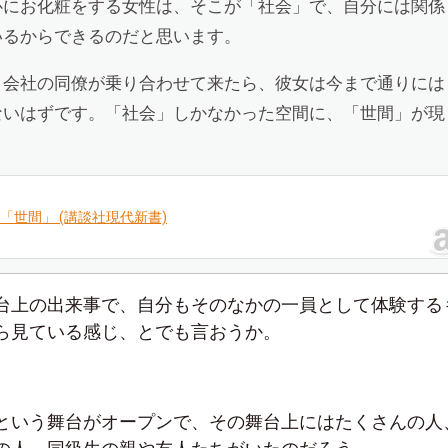
心にお化粧をする女性は、そこが「社会」で、自分には関係
いるからできるのだと思います。
、会社の同僚が乗り合わせて来たら、彼女は今まで通りには
ないはずです。「社会」しかなかった空間に、「世間」が現
「世間」 (講談社現代新書)
台上の出来事で、自分もそのなかの一員として体験する
ら見ている感じ、とでも言おうか。
という舞台がオープンで、その舞台上にはたくさんの人