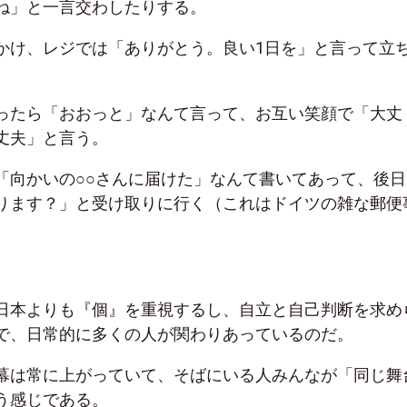
ね」と一言交わしたりする。
かけ、レジでは「ありがとう。良い1日を」と言って立
ったら「おおっと」なんて言って、お互い笑顔で「大丈
丈夫」と言う。
「向かいの○○さんに届けた」なんて書いてあって、後日
ります？」と受け取りに行く（これはドイツの雑な郵便
日本よりも『個』を重視するし、自立と自己判断を求め
で、日常的に多くの人が関わりあっているのだ。
幕は常に上がっていて、そばにいる人みんなが「同じ舞
う感じである。