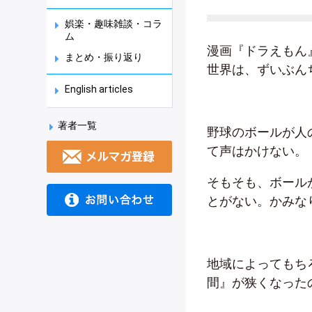
娯楽・趣味雑談・コラ
ム
漫画『ドラえもん
まとめ・振り返り
世界は、ずいぶん
English articles
著者一覧
野球のボールが人
て声はかけない。
そもそも、ボール
とがない。かみな
地域によってもち
間』が狭くなった