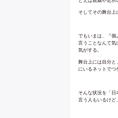
とえば親戚や近所
そしてその舞台上
でもいまは、『個
言うことなんて気
気がする。
舞台上には自分と
にいるネットでつ
そんな状況を「日
言う人もいるけど