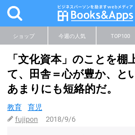
ショップ
今週の人気
TOP100
「文化資本」のことを棚
て、田舎＝心が豊か、と
あまりにも短絡的だ。
教育
育児
fujipon
2018/9/6