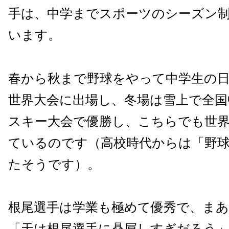
手は、中学までスポーツのシーズン
います。
春から秋まで野球をやって中学生の
世界大会に出場し、冬場は雪上で全国
スキー大会で優勝し、こちらでも世
ているのです（高校時代からは「野
たそうです）。
根尾選手は学業も極めて優秀で、ま
「天は根尾選手に贔屓しすぎだろう