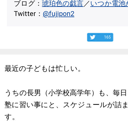
ブログ：
琥珀色の戯言
／
いつか電池
Twitter：
@fujipon2
165
最近の子どもは忙しい。
うちの長男（小学校高学年）も、毎日
塾に習い事にと、スケジュールが詰
す。