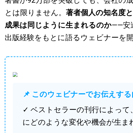
著書が92万部を突破しても、会社の
とは限りません。
著者個人の知名度
成果は同じように生まれるのか
——安
出版経験をもとに語るウェビナーを
📌 このウェビナーでお伝えする
✓ ベストセラーの刊行によって
にどのような変化や機会が生ま