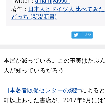
Twitter：
amamiya9901
著作：
日本人とドイツ人 比べてみ
どっち (新潮新書)
322
本屋が減っている。
この事実はたぶ
人が知っているだろう。
日本著者販促センターの統計
によると
軒以上あった書店が、2017年5月には1