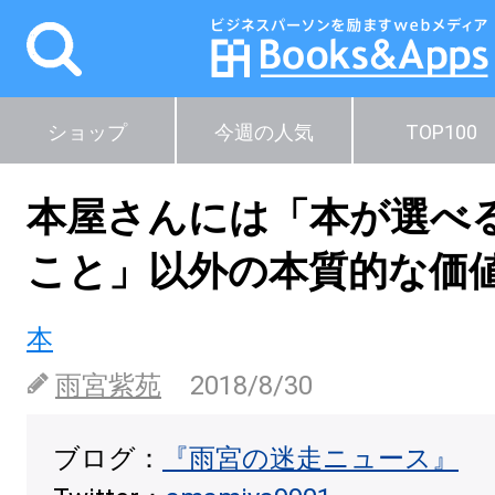
ショップ
今週の人気
TOP100
本屋さんには「本が選べ
こと」以外の本質的な価
本
雨宮紫苑
2018/8/30
ブログ：
『雨宮の迷走ニュース』