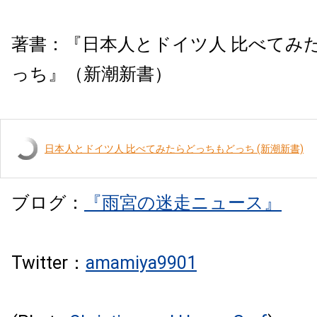
著書：
『日本人とドイツ人 比べてみ
っち』（新潮新書）
日本人とドイツ人 比べてみたらどっちもどっち (新潮新書)
ブログ：
『雨宮の迷走ニュース』
Twitter：
amamiya9901