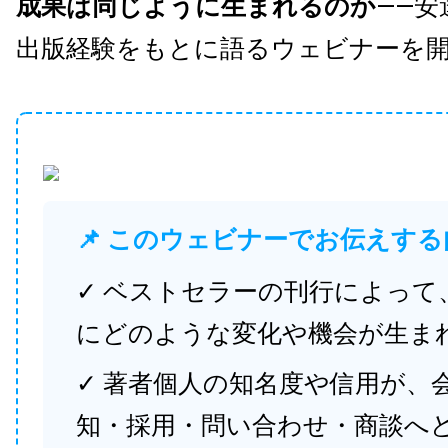
成果は同じように生まれるのか
——安
出版経験をもとに語るウェビナーを
📌 このウェビナーでお伝えする
✓ ベストセラーの刊行によって
にどのような変化や機会が生ま
✓ 著者個人の知名度や信用が、
知・採用・問い合わせ・商談へ