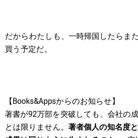
だからわたしも、一時帰国したらま
買う予定だ。
【Books&Appsからのお知らせ】
著書が92万部を突破しても、会社の
とは限りません。
著者個人の知名度