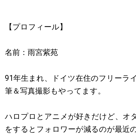
【プロフィール】
名前：雨宮紫苑
91年生まれ、ドイツ在住のフリーラ
筆＆
写真撮影もやってます。
ハロプロとアニメが好きだけど、
オ
をするとフォロワーが減るのが最近