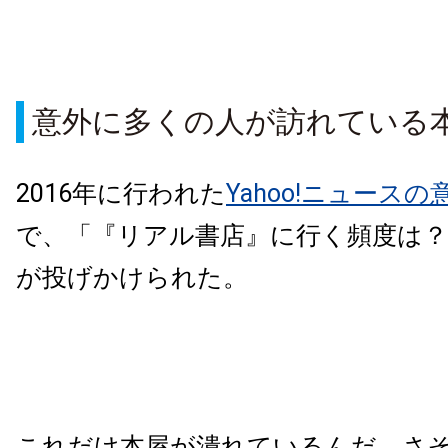
意外に多くの人が訪れている
2016年に行われた
Yahoo!ニュース
で、「『リアル書店』に行く頻度は
が投げかけられた。
これだけ本屋が潰れているんだ、さ