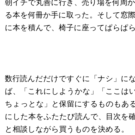
朝イチで丸善に行き、売り場を何周
る本を何冊か手に取った。そして窓
に本を積んで、椅子に座ってぱらぱ
数行読んだだけですぐに「ナシ」に
ば、「これにしようかな」「ここは
ちょっとな」と保留にするものもあ
にした本をふたたび読んで、目次を
と相談しながら買うものを決める。