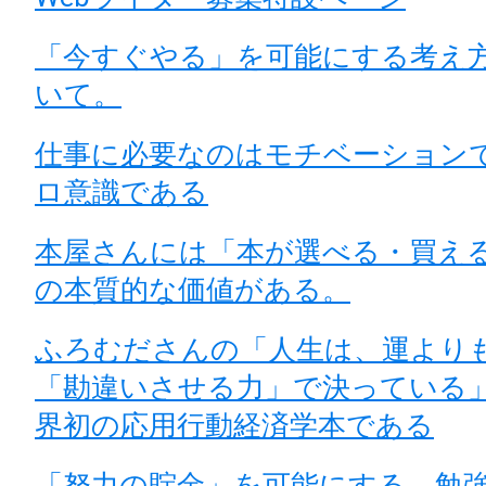
「今すぐやる」を可能にする考え
いて。
仕事に必要なのはモチベーション
ロ意識である
本屋さんには「本が選べる・買え
の本質的な価値がある。
ふろむださんの「人生は、運より
「勘違いさせる力」で決っている
界初の応用行動経済学本である
「努力の貯金」を可能にする、勉