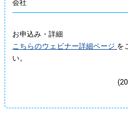
会社
お申込み・詳細
こちらのウェビナー詳細ページ
を
い。
(2