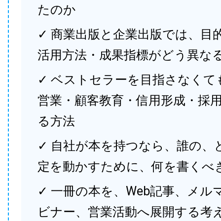
たのか
✓ 商業出版と企業出版では、目
活用方法・成果指標がどう異な
✓ ベストセラーを目指さなくて
営業・顧客教育・信用形成・採
る方法
✓ 自社が本を持つなら、誰の、
定を動かすために、何を書くべ
✓ 一冊の本を、Web記事、メル
ビナー、営業活動へ展開する考