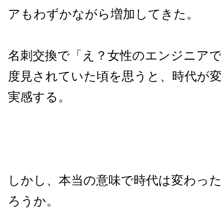
アもわずかながら増加してきた。
名刺交換で「え？女性のエンジニア
度見されていた頃を思うと、時代が
実感する。
しかし、本当の意味で時代は変わっ
ろうか。