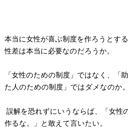
本当に女性が喜ぶ制度を作ろうとす
性差は本当に必要なのだろうか。
「女性のための制度」ではなく、「
た人のための制度」ではダメなのか
誤解を恐れずにいうならば、「女性
作るな。」と敢えて言いたい。