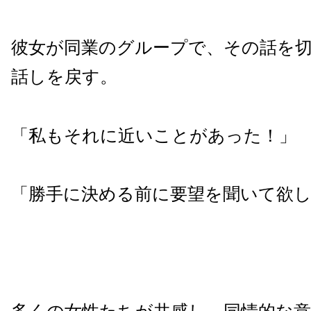
彼女が同業のグループで、その話を
話しを戻す。
「私もそれに近いことがあった！」
「勝手に決める前に要望を聞いて欲