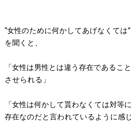
“女性のために何かしてあげなくては
を聞くと、
「女性は男性とは違う存在であるこ
させられる」
「女性は何かして貰わなくては対等
存在なのだと言われているように感