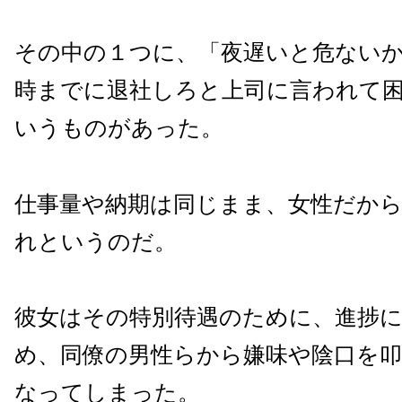
その中の１つに、「夜遅いと危ない
時までに退社しろと上司に言われて
いうものがあった。
仕事量や納期は同じまま、女性だか
れというのだ。
彼女はその特別待遇のために、進捗
め、同僚の男性らから嫌味や陰口を
なってしまった。