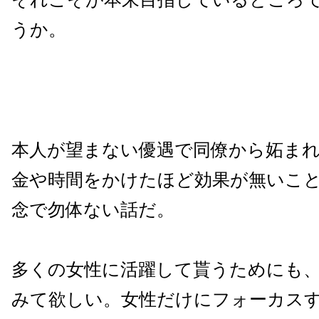
うか。
本人が望まない優遇で同僚から妬ま
金や時間をかけたほど効果が無いこ
念で勿体ない話だ。
多くの女性に活躍して貰うためにも
みて欲しい。女性だけにフォーカス