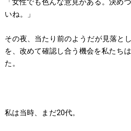
「女性でも色んな意見がある。決め
いね。」
その夜、当たり前のようだが見落と
を、改めて確認し合う機会を私たち
た。
私は当時、まだ
20
代。