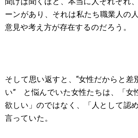
聞けば聞くほど、本当に人それぞれ
ーンがあり、それは私たち職業人の
意見や考え方が存在するのだろう。
そして思い返すと、“女性だからと差
い” と悩んでいた女性たちは、「女
欲しい」のではなく、「人として認
言っていた。