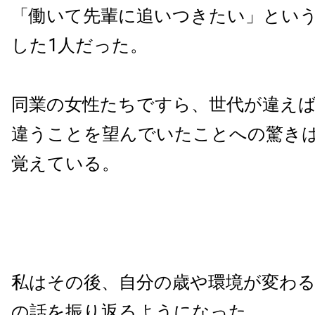
「働いて先輩に追いつきたい」とい
した
1
人だった。
同業の女性たちですら、世代が違え
違うことを望んでいたことへの驚き
覚えている。
私はその後、自分の歳や環境が変わ
の話を振り返るようになった。