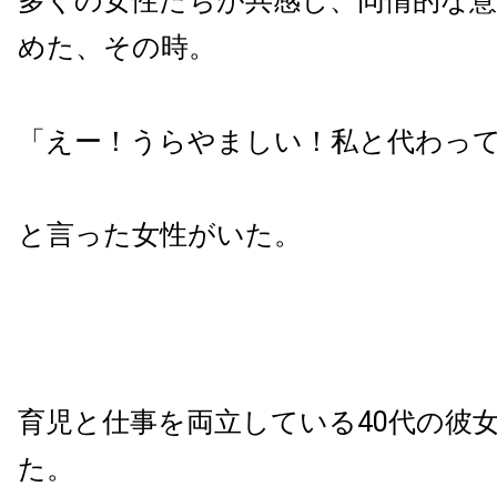
多くの女性たちが共感し、同情的な
めた、その時。
「えー！うらやましい！私と代わっ
と言った女性がいた。
育児と仕事を両立している
40
代の彼
た。