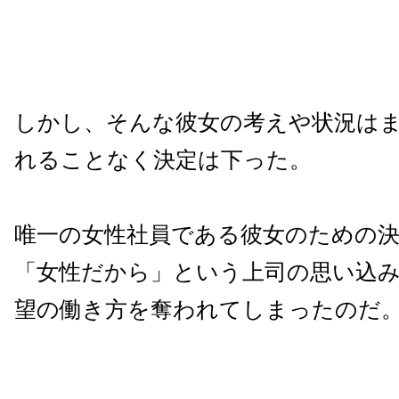
しかし、そんな彼女の考えや状況は
れることなく決定は下った。
唯一の女性社員である彼女のための
「女性だから」という上司の思い込
望の働き方を奪われてしまったのだ