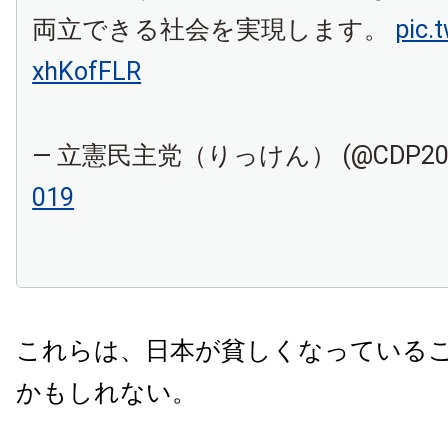
両立できる社会を実現します。
pic.
xhKofFLR
— 立憲民主党（りっけん） (@CDP20
019
これらは、日本が貧しくなっている
かもしれない。