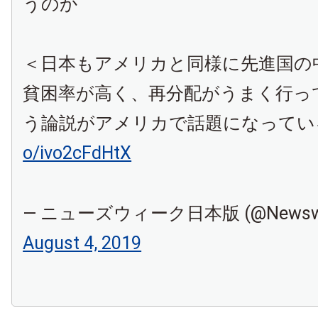
うのか
＜日本もアメリカと同様に先進国の
貧困率が高く、再分配がうまく行っ
う論説がアメリカで話題になってい
o/ivo2cFdHtX
— ニューズウィーク日本版 (@Newswe
August 4, 2019