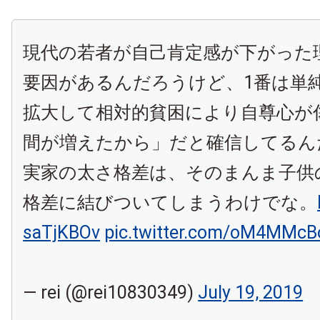
現代の若者が自己肯定感が下がった
要因があるんだろうけど、1番は単
拡大して相対的貧困により自尊心が
間が増えたから」だと確信してるん
実家の太さ格差は、そのまんま子供
格差に結びついてしまうわけでな。
saTjKBOv
pic.twitter.com/oM4MMc
— rei (@rei10830349)
July 19, 2019