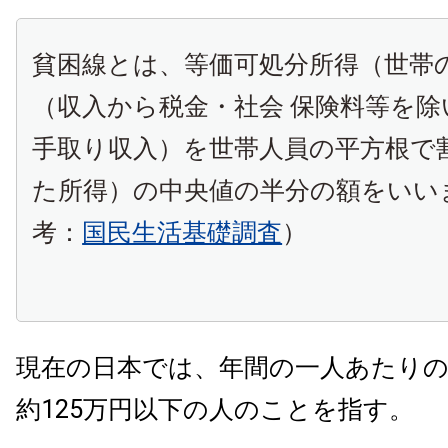
貧困線とは、等価可処分所得（世帯
（収入から税金・社会 保険料等を
手取り収入）を世帯人員の平方根で
た所得）の中央値の半分の額をいい
考：
国民生活基礎調査
）
現在の日本では、年間の一人あたり
約125万円以下の人のことを指す。