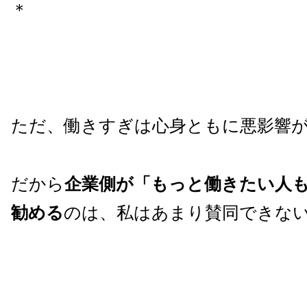
＊
ただ、働きすぎは心身ともに悪影響
だから
企業側が「もっと働きたい人
勧める
のは、私はあまり賛同できな