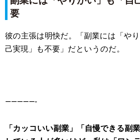
副業には「やりがい」も「自
要
彼の主張は明快だ。「副業には「や
己実現」も不要」だというのだ。
—————-
「カッコいい副業」「自慢できる副