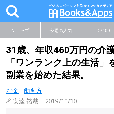
ショップ
今週の人気
TOP100
31歳、年収460万円の介
「ワンランク上の生活」
副業を始めた結果。
お金
働き方
安達 裕哉
2019/10/10