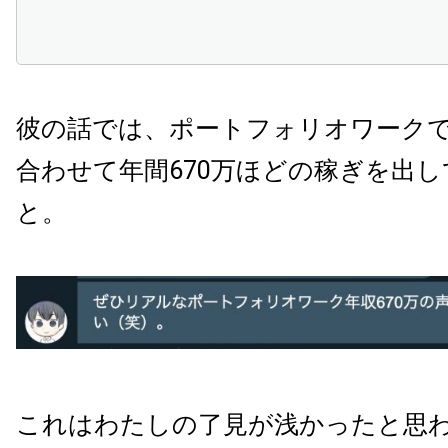
彼の話では、ポートフォリオワーク
合わせて年間670万ほどの稼ぎを出
と。
これはわたしの了見が浅かったと思