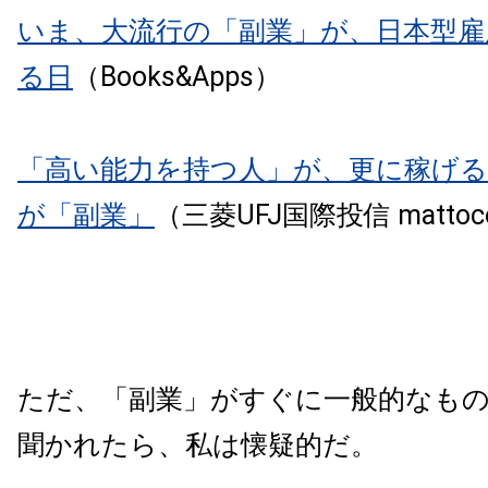
いま、大流行の「副業」が、日本型雇
る日
（Books&Apps）
「高い能力を持つ人」が、更に稼げ
が「副業」
（三菱UFJ国際投信 mattoco 
ただ、「副業」がすぐに一般的なも
聞かれたら、私は懐疑的だ。