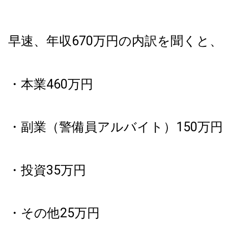
早速、年収670万円の内訳を聞くと、
・本業460万円
・副業（警備員アルバイト）150万円
・投資35万円
・その他25万円