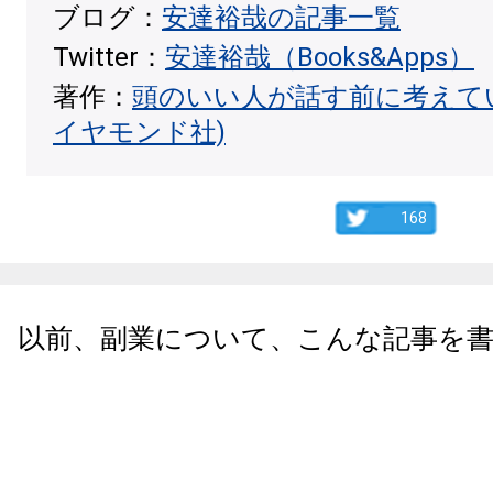
ブログ：
安達裕哉の記事一覧
Twitter：
安達裕哉（Books&Apps）
著作：
頭のいい人が話す前に考えて
イヤモンド社)
168
以前、副業について、こんな記事を