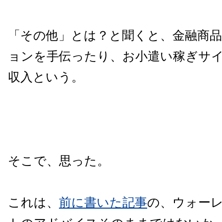
「その他」とは？と聞くと、金融商
ョンを手伝ったり、お小遣い稼ぎサ
収入という。
そこで、思った。
これは、
前に書いた記事
の、ウォー