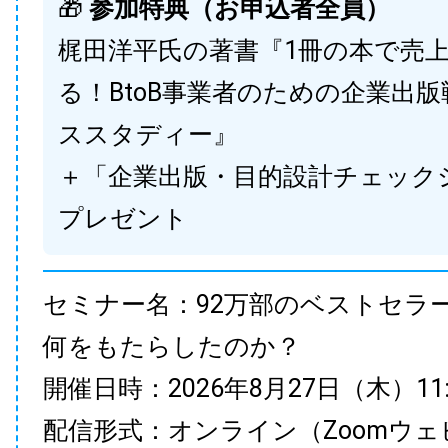
🎁
参加特典（お申込者全員）
梶田洋平氏の著書『1冊の本で売
る！BtoB事業者のための企業出
ススタディー』
＋「企業出版・目的設計チェック
プレゼント
セミナー名：92万部のベストセラ
何をもたらしたのか？
開催日時：2026年8月27日（木）11:00
配信形式：オンライン（Zoomウェ