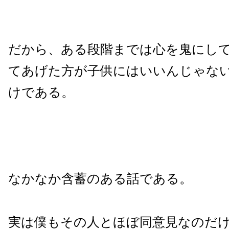
だから、ある段階までは心を鬼にし
てあげた方が子供にはいいんじゃな
けである。
なかなか含蓄のある話である。
実は僕もその人とほぼ同意見なのだ