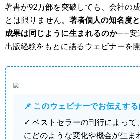
著書が92万部を突破しても、会社の
とは限りません。
著者個人の知名度
成果は同じように生まれるのか
——安
出版経験をもとに語るウェビナーを
📌 このウェビナーでお伝えする
✓ ベストセラーの刊行によって
にどのような変化や機会が生ま