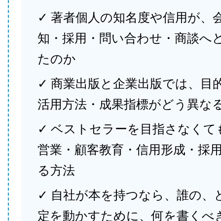
✓ 著者個人の知名度や信用が、
知・採用・問い合わせ・商談へ
たのか
✓ 商業出版と企業出版では、目
活用方法・成果指標がどう異な
✓ ベストセラーを目指さなくて
営業・顧客教育・信用形成・採
る方法
✓ 自社が本を持つなら、誰の、
定を動かすために、何を書くべ