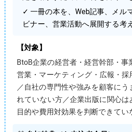
✓ 一冊の本を、Web記事、メル
ビナー、営業活動へ展開する考
【対象】
BtoB企業の経営者・経営幹部・事
営業・マーケティング・広報・採
／自社の専門性や強みを顧客にう
れていない方／企業出版に関心は
目的や費用対効果を判断できてい