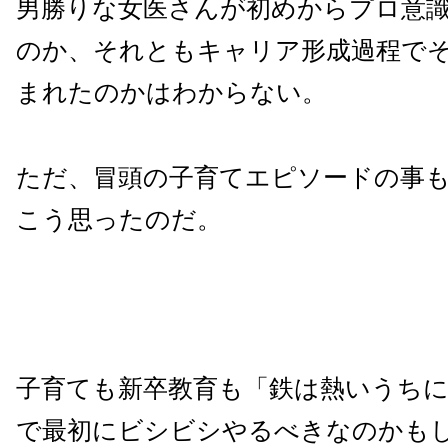
男勝りな女医さんが初めからプロ意
のか、それともキャリア形成過程で
まれたのかはわからない。
ただ、冒頭の子育てエピソードの事
こう思ったのだ。
子育ても新卒教育も「鉄は熱いうち
で最初にビシビシやるべきなのかも