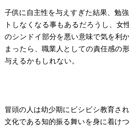
子供に自主性を与えすぎた結果、勉
トしなくなる事もあるだろうし、女
のシンドイ部分を悪い意味で気を利
まったら、職業人としての責任感の
与えるかもしれない。
冒頭の人は幼少期にビシビシ教育さ
文化である知的振る舞いを身に着け