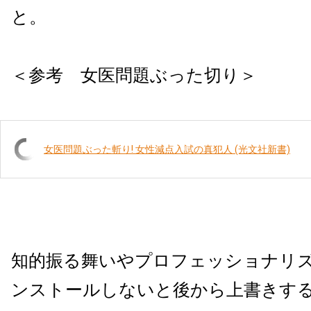
と。
＜参考 女医問題ぶった切り＞
女医問題ぶった斬り! 女性減点入試の真犯人 (光文社新書)
知的振る舞いやプロフェッショナリ
ンストールしないと後から上書きす