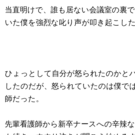
当直明けで、誰も居ない会議室の裏
いた僕を強烈な叱り声が叩き起こし
ひょっとして自分が怒られたのかと
したのだが、怒られていたのは僕で
師だった。
先輩看護師から新卒ナースへの辛辣