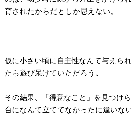
育されたからだとしか思えない。
仮に小さい頃に自主性なんて与えら
たら遊び呆けていただろう。
その結果、「得意なこと」を見つけ
台になんて立ててなかったに違いな