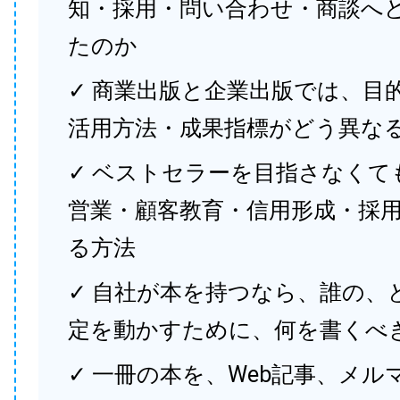
知・採用・問い合わせ・商談へ
たのか
✓ 商業出版と企業出版では、目
活用方法・成果指標がどう異な
✓ ベストセラーを目指さなくて
営業・顧客教育・信用形成・採
る方法
✓ 自社が本を持つなら、誰の、
定を動かすために、何を書くべ
✓ 一冊の本を、Web記事、メル