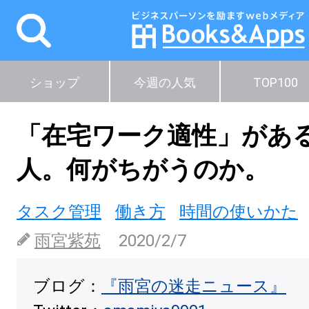
ショップ
今週の人気
TOP100
「在宅ワーク適性」があ
人。何がちがうのか。
タスク管理
働き方
時間の使いかた
雨宮紫苑
2020/2/7
ブログ：
『雨宮の迷走ニュース』