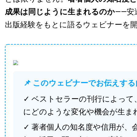
成果は同じように生まれるのか
——安
出版経験をもとに語るウェビナーを
📌 このウェビナーでお伝えする
✓ ベストセラーの刊行によって
にどのような変化や機会が生ま
✓ 著者個人の知名度や信用が、