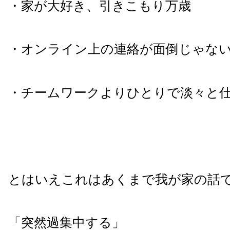
・家が大好き、引きこもり万歳
・オンライン上の連絡が面倒じゃな
・チームワークよりひとりで淡々と
とはいえこれはあくまで我が家の話
「突然過集中する」