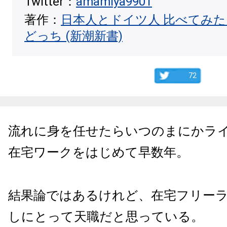
Twitter：
amamiya9901
著作：
日本人とドイツ人 比べてみ
どっち (新潮新書)
72
流れに身を任せたらいつのまにかラ
在宅ワークをはじめて早数年。
結果論ではあるけれど、在宅フリー
しにとって天職だと思っている。