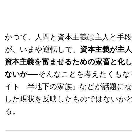
かつて、人間と資本主義は主人と手
が、いまや逆転して、
資本主義が主
資本主義を富ませるための家畜と化
ないか
──そんなことを考えたくもな
イト 半地下の家族』などが話題に
した現状を反映したものではないか
る。