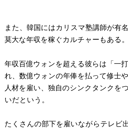
また、韓国にはカリスマ塾講師が有
莫大な年収を稼ぐカルチャーもある
年収百億ウォンを超える彼らは「一
れ、数億ウォンの年俸を払って修士
人材を雇い、独自のシンクタンクを
いだという。
たくさんの部下を雇いながらテレビ