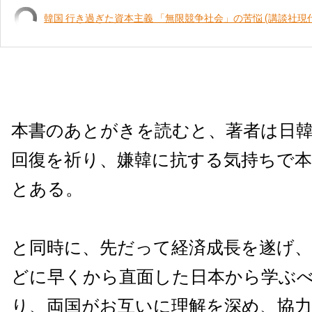
韓国 行き過ぎた資本主義 「無限競争社会」の苦悩 (講談社現
本書のあとがきを読むと、著者は日
回復を祈り、嫌韓に抗する気持ちで
とある。
と同時に、先だって経済成長を遂げ、
どに早くから直面した日本から学ぶ
り、両国がお互いに理解を深め、協