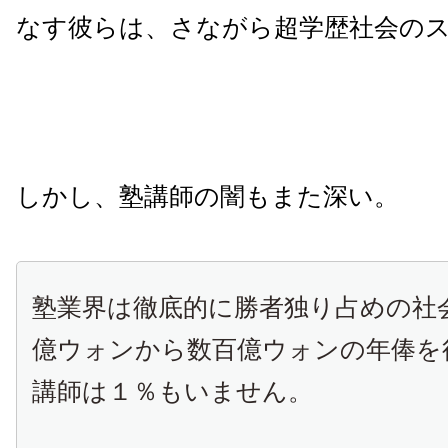
なす彼らは、さながら超学歴社会の
しかし、塾講師の闇もまた深い。
塾業界は徹底的に勝者独り占めの社
億ウォンから数百億ウォンの年俸を
講師は１％もいません。