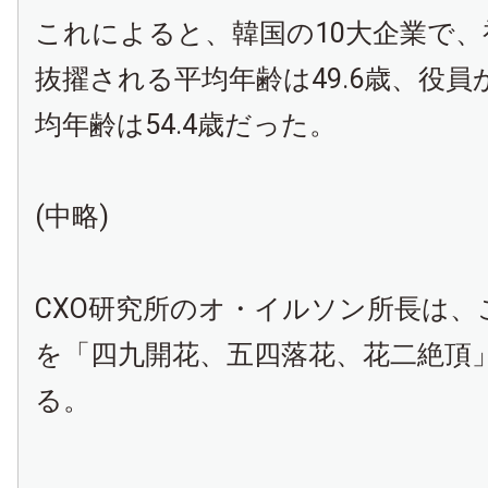
これによると、韓国の10大企業で
抜擢される平均年齢は49.6歳、役
均年齢は54.4歳だった。
(中略)
CXO研究所のオ・イルソン所長は、
を「四九開花、五四落花、花二絶頂
る。