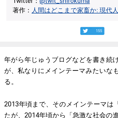
Twitter：
@twit_shirokuma
著作：
人間はどこまで家畜か: 現代
155
年がら年じゅうブログなどを書き続
が、私なりにメインテーマみたいな
る。
2013年頃まで、そのメインテーマは
たが、2014年頃から「急激な社会の