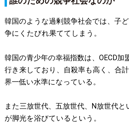
誰のための競争社会なのか
韓国のような過剰競争社会では、子
争にくたびれ果ててしまう。
韓国の青少年の幸福指数は、OECD加
行き来しており、自殺率も高く、合計
界一低い水準になっている。
また三放世代、五放世代、N放世代と
が脚光を浴びているという。