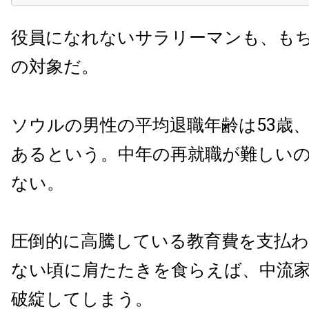
役員になれないサラリーマンも、も
の対象だ。
ソウルの男性の平均退職年齢は53歳、
あるという。中年の再就職が難しい
ない。
圧倒的に高騰している教育費を支払
ない頃に肩たたきを食らえば、中流
破綻してしまう。