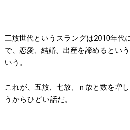
三放世代というスラングは2010年代
で、恋愛、結婚、出産を諦めるとい
いう。
これが、五放、七放、ｎ放と数を増
うからひどい話だ。