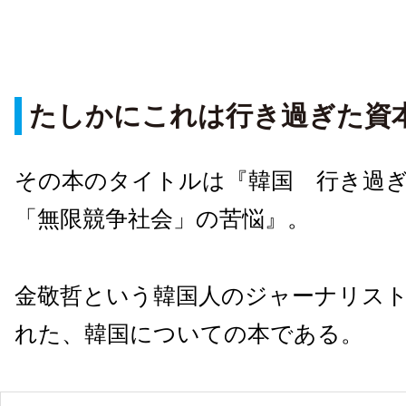
たしかにこれは行き過ぎた資
その本のタイトルは『韓国 行き過
「無限競争社会」の苦悩』。
金敬哲という韓国人のジャーナリス
れた、韓国についての本である。