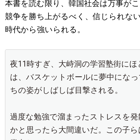
本書を読む限り、韓国社会は万事が
競争を勝ち上がるべく、信じられな
時代から強いられる。
夜11時すぎ、大峙洞の学習塾街にほ
は、バスケットボールに夢中になっ
ちの姿がしばしば目撃される。
過度な勉強で溜まったストレスを発
かと思ったら大間違いだ。この子ら