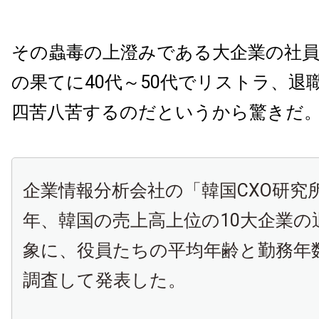
その蟲毒の上澄みである大企業の社
の果てに40代～50代でリストラ、退
四苦八苦するのだというから驚きだ
企業情報分析会社の「韓国CXO研究所
年、韓国の売上高上位の10大企業の
象に、役員たちの平均年齢と勤務年
調査して発表した。