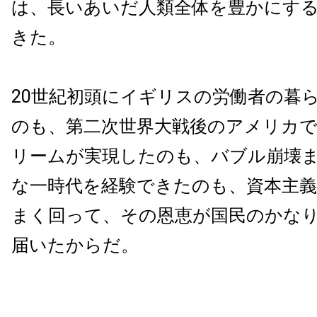
は、長いあいだ人類全体を豊かにす
きた。
20世紀初頭にイギリスの労働者の暮
のも、第二次世界大戦後のアメリカ
リームが実現したのも、バブル崩壊
な一時代を経験できたのも、資本主
まく回って、その恩恵が国民のかな
届いたからだ。