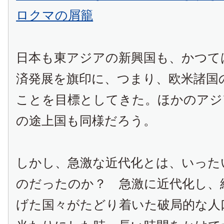
ロクマの屑籠
日本も東アジアの新興国も、かつて
済発展を旗印に、つまり、欧米諸国
ことを目標としてきた。ほかのアジ
の途上国も同様だろう。
しかし、急激な近代化とは、いった
のだったのか？ 急激に近代化し、
げた国々がたどり着いた破局的な人