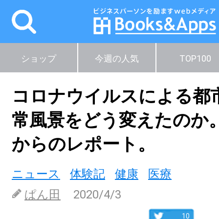
ショップ
今週の人気
TOP100
コロナウイルスによる都
常風景をどう変えたのか
からのレポート。
ニュース
体験記
健康
医療
ぱん田
2020/4/3
10