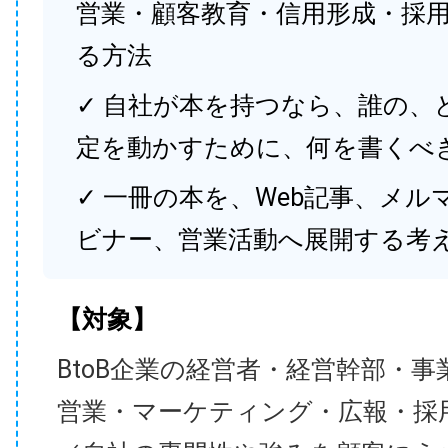
営業・顧客教育・信用形成・採
る方法
✓ 自社が本を持つなら、誰の、
定を動かすために、何を書くべ
✓ 一冊の本を、Web記事、メル
ビナー、営業活動へ展開する考
【対象】
BtoB企業の経営者・経営幹部・事
営業・マーケティング・広報・採