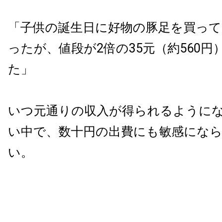
「子供の誕生日に好物の豚足を買っ
ったが、値段が2倍の35元（約560
た」
いつ元通りの収入が得られるように
い中で、数十円の出費にも敏感にな
い。