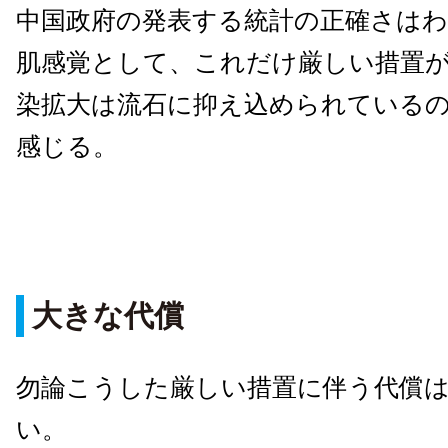
中国政府の発表する統計の正確さは
肌感覚として、これだけ厳しい措置
染拡大は流石に抑え込められている
感じる。
大きな代償
勿論こうした厳しい措置に伴う代償
い。