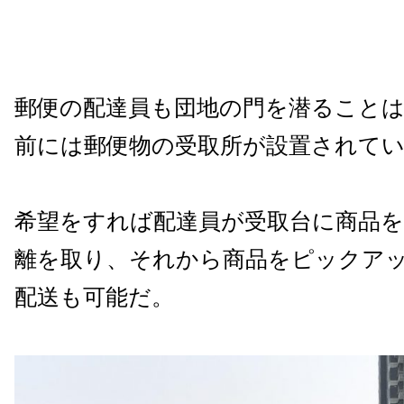
郵便の配達員も団地の門を潜ること
前には郵便物の受取所が設置されて
希望をすれば配達員が受取台に商品
離を取り、それから商品をピックア
配送も可能だ。