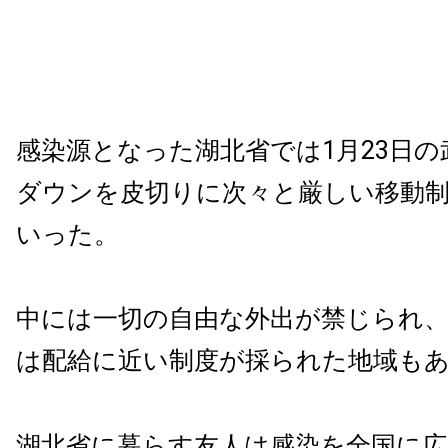
感染源となった湖北省では1月23日
ダウンを皮切りに次々と厳しい移動
いった。
中には一切の自由な外出が禁じられ、
は配給に近い制度が採られた地域も
湖北省に暮らす友人は感染を全国に