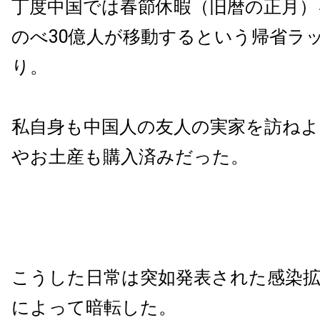
丁度中国では春節休暇（旧暦の正月）
のべ30億人が移動するという帰省ラ
り。
私自身も中国人の友人の実家を訪ね
やお土産も購入済みだった。
こうした日常は突如発表された感染拡
によって暗転した。