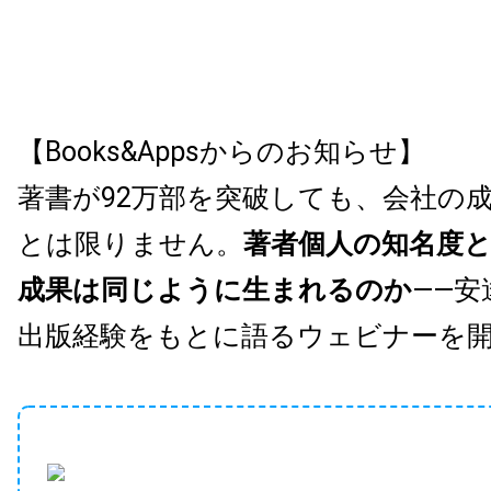
【Books&Appsからのお知らせ】
著書が92万部を突破しても、会社の
とは限りません。
著者個人の知名度
成果は同じように生まれるのか
——安
出版経験をもとに語るウェビナーを