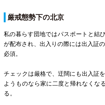
厳戒態勢下の北京
私の暮らす団地ではパスポートと結
が配布され、出入りの際には出入証
必須。
チェックは厳格で、迂闊にも出入証
ようものなら家に二度と帰れなくな
る。