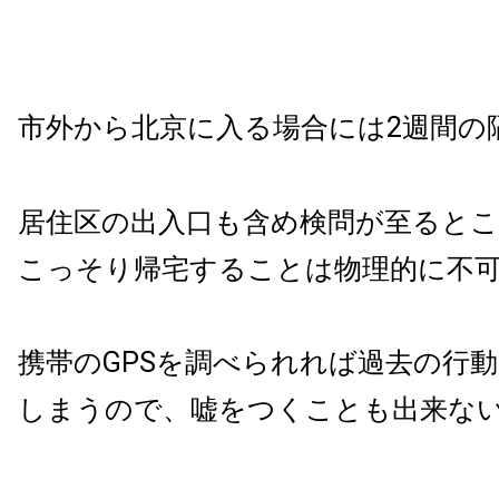
市外から北京に入る場合には2週間の
居住区の出入口も含め検問が至ると
こっそり帰宅することは物理的に不
携帯のGPSを調べられれば過去の行
しまうので、嘘をつくことも出来な