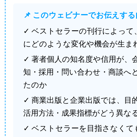
📌 このウェビナーでお伝えする
✓ ベストセラーの刊行によって
にどのような変化や機会が生ま
✓ 著者個人の知名度や信用が、
知・採用・問い合わせ・商談へ
たのか
✓ 商業出版と企業出版では、目
活用方法・成果指標がどう異な
✓ ベストセラーを目指さなくて