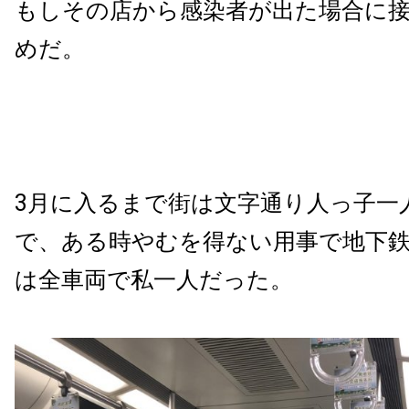
もしその店から感染者が出た場合に
めだ。
3月に入るまで街は文字通り人っ子一
で、ある時やむを得ない用事で地下
は全車両で私一人だった。