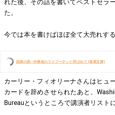
れた後、その話を書いてベストセラ
た。
今では本を書けばほぼ全て大売れす
国家の罠―外務省のラスプーチンと呼ばれて (新潮文庫)
カーリー・フィオリーナさんはヒュ
カードを辞めさせられたあと、Washingto
Bureauというところで講演者リスト