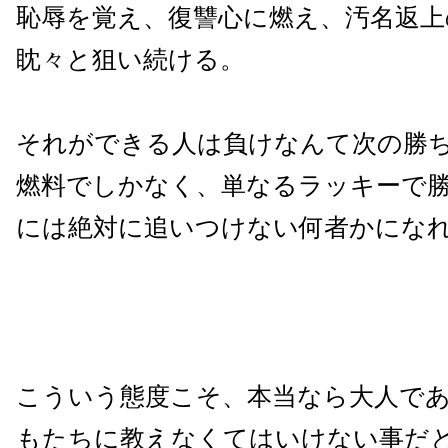
恥辱を覚え、復讐心に燃え、汚名返上
眈々と狙い続ける。
それができる人は負けなんて次の勝
燃料でしかなく、単なるラッキーで
には絶対に追いつけない何者かにな
こういう態度こそ、本当なら大人で
もたちに教えなくてはいけない事だ