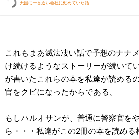
天国に一番近い会社に勤めていた話
これもまあ滅法凄い話で予想のナナ
け続けるようなストーリーが続いて
が書いたこれらの本を私達が読める
官をクビになったからである。
もしハルオサンが、普通に警察官を
ら・・・私達がこの2冊の本を読める