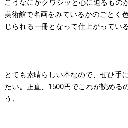
こうなにかグワシッと心に迫るもの
美術館で名画をみているかのごとく
じられる一冊となって仕上がってい
とても素晴らしい本なので、ぜひ手
たい。正直、1500円でこれが読める
う。