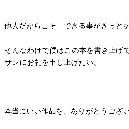
他人だからこそ、できる事がきっと
そんなわけで僕はこの本を書き上げ
サンにお礼を申し上げたい。
本当にいい作品を、ありがとうござ