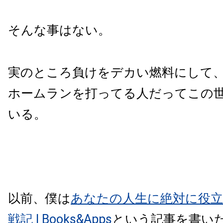
そんな事はない。
実のところ負けをデカい燃料にして
ホームランを打ってる人だってこの
いる。
以前、僕は
あなたの人生に絶対に役立
戦記 | Books&Apps
という記事を書い