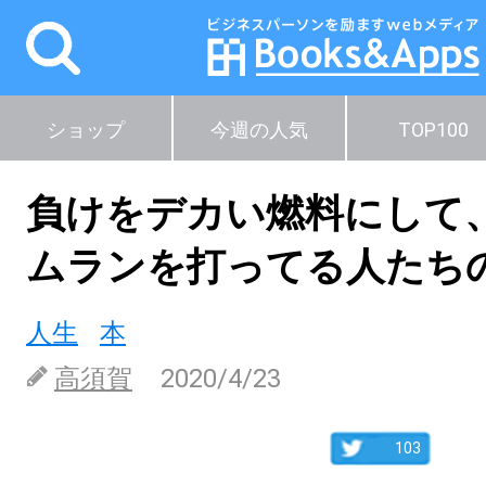
ショップ
今週の人気
TOP100
負けをデカい燃料にして
ムランを打ってる人たち
人生
本
高須賀
2020/4/23
103