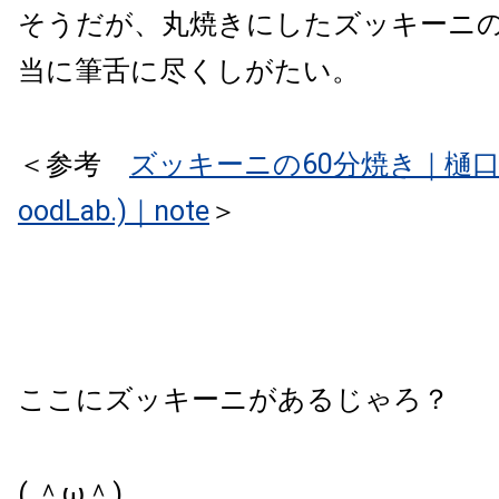
そうだが、丸焼きにしたズッキーニ
当に筆舌に尽くしがたい。
＜参考
ズッキーニの60分焼き｜樋口直哉(
oodLab.)｜note
＞
ここにズッキーニがあるじゃろ？
( ＾ω＾)