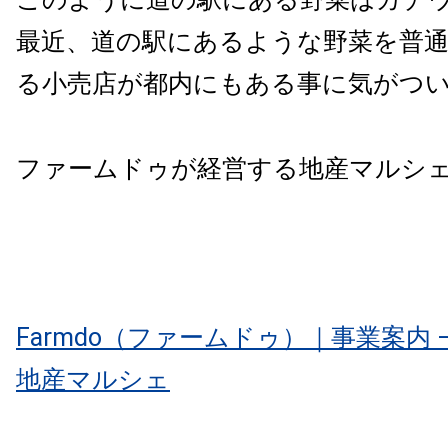
最近、道の駅にあるような野菜を普
る小売店が都内にもある事に気がつ
ファームドゥが経営する地産マルシ
Farmdo（ファームドゥ）｜事業案内 
地産マルシェ