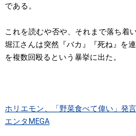
である。
これを読むや否や、それまで落ち着
堀江さんは突然『バカ』『死ね』を
を複数回殴るという暴挙に出た。
ホリエモン、「野菜食べて偉い」発
エンタMEGA