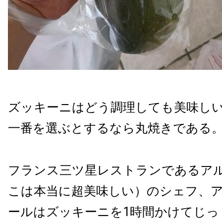
ズッキーニはどう調理しても美味し
一番を選ぶとするなら丸焼きである
フランス三ツ星レストランであるア
こは本当に超美味しい）のシェフ、
ールはズッキーニを1時間かけてじっ