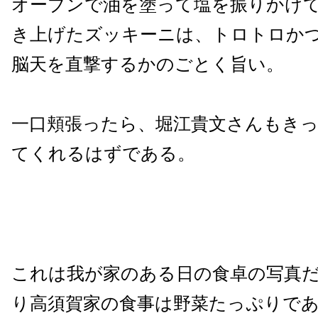
オーブンで油を塗って塩を振りかけ
き上げたズッキーニは、トロトロか
脳天を直撃するかのごとく旨い。
一口頬張ったら、堀江貴文さんもき
てくれるはずである。
これは我が家のある日の食卓の写真
り高須賀家の食事は野菜たっぷりで