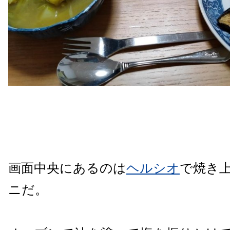
画面中央にあるのは
ヘルシオ
で焼き
ニだ。