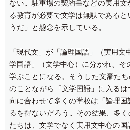
ない。駐車場の契約書などの実用文
る教育が必要で文学は無駄であると
うだ」と懸念を示している。
「現代文」が「論理国語」（実用文
学国語」（文学中心）に分かれ、そ
学ぶことになる。そうした文豪たち
のことながら「文学国語」に入るは
向に合わせて多くの学校は「論理国
るを得ないだろう。その結果、多く
たちは、文学でなく実用文中心の国