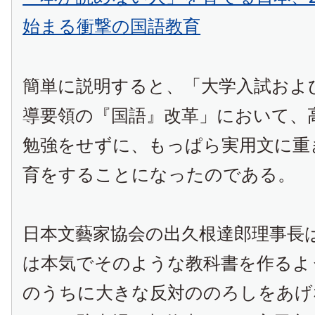
始まる衝撃の国語教育
簡単に説明すると、「大学入試およ
導要領の『国語』改革」において、
勉強をせずに、もっぱら実用文に重
育をすることになったのである。
日本文藝家協会の出久根達郎理事長
は本気でそのような教科書を作るよ
のうちに大きな反対ののろしをあげ