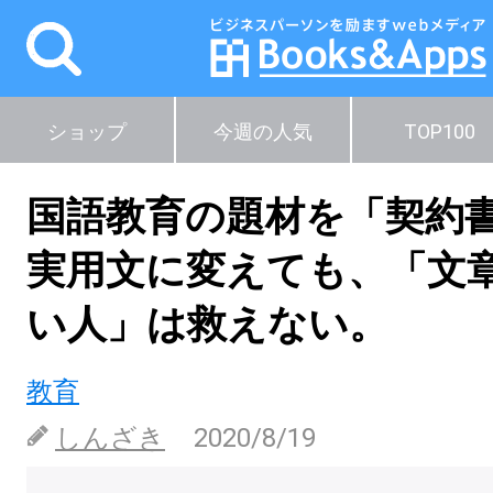
ショップ
今週の人気
TOP100
国語教育の題材を「契約
実用文に変えても、「文
い人」は救えない。
教育
しんざき
2020/8/19