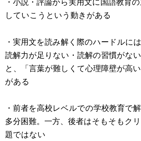
・小説・評論から実用文に国語教育の
していこうという動きがある
・実用文を読み解く際のハードルに
読解力が足りない・読解の習慣がな
と、「言葉が難しくて心理障壁が高
がある
・前者を高校レベルでの学校教育で
多分困難。一方、後者はそもそもク
題ではない