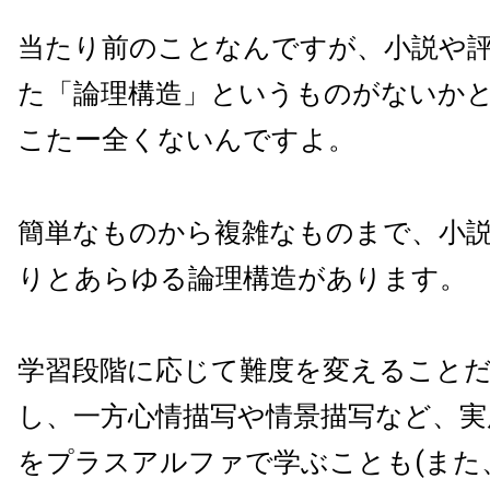
当たり前のことなんですが、小説や
た「論理構造」というものがないか
こたー全くないんですよ。
簡単なものから複雑なものまで、小
りとあらゆる論理構造があります。
学習段階に応じて難度を変えること
し、一方心情描写や情景描写など、実
をプラスアルファで学ぶことも(また