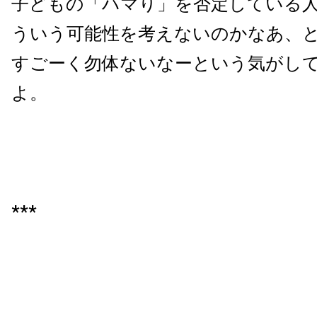
子どもの「ハマり」を否定している
ういう可能性を考えないのかなあ、
すごーく勿体ないなーという気がし
よ。
***