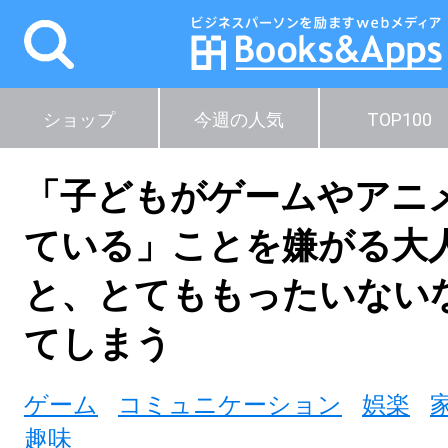
ショップ
今週の人気
TOP100
「子どもがゲームやアニ
ている」ことを嫌がる大
と、とてももったいない
てしまう
ゲーム
コミュニケーション
娯楽
趣味