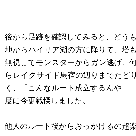
後から足跡を確認してみると、どう
地からハイリア湖の方に降りて、塔
無視してモンスターからガン逃げ、
らレイクサイド馬宿の辺りまでたど
く、「こんなルート成立するんや…」と
度に今更戦慄しました。
他人のルート後からおっかけるの超