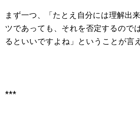
まず一つ、「たとえ自分には理解出
ツであっても、それを否定するので
るといいですよね」ということが言
***