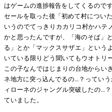
はゲームの進捗報告をしてくるので
セールを取った後「初めて村につい
いうのでてっきりカカリコ村かハテ
かと思ったんですが、「海のそば」
る」とか「マックスサザエ」という
いている限りどう聞いてもウオトリ
この子なんではじまりの台地からい
ネ地方に突っ込んでるの…？っていう
ィローネのジャングル突破したの…？
ていました。