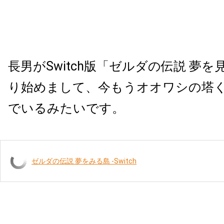
長男がSwitch版「ゼルダの伝説 夢
り始めまして、今もうオオワシの塔
でいるみたいです。
ゼルダの伝説 夢をみる島 -Switch