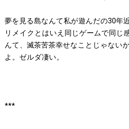
夢を見る島なんて私が遊んだの30年
リメイクとはいえ同じゲームで同じ
んて、滅茶苦茶幸せなことじゃない
よ。ゼルダ凄い。
***