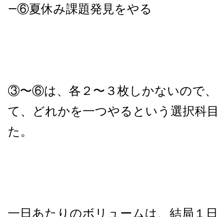
―⑥夏休み課題発見をやる
③〜⑥は、各２〜３枚しかないので
て、どれかを一つやるという選択科
た。
一日あたりのボリュームは、結局１