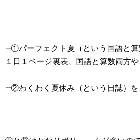
―①パーフェクト夏（という国語と算
１日１ページ裏表、国語と算数両方や
―②わくわく夏休み（という日誌）を