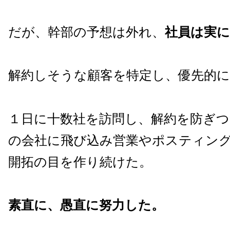
だが、幹部の予想は外れ、
社員は実に
解約しそうな顧客を特定し、優先的に
１日に十数社を訪問し、解約を防ぎ
の会社に飛び込み営業やポスティン
開拓の目を作り続けた。
素直に、愚直に努力した。