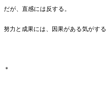
だが、直感には反する。
努力と成果には、因果がある気がす
＊