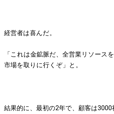
経営者は喜んだ。
「これは金鉱脈だ、全営業リソース
市場を取りに行くぞ」と。
結果的に、最初の2年で、顧客は300