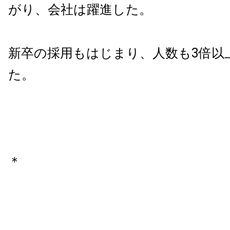
がり、会社は躍進した。
新卒の採用もはじまり、人数も3倍以
た。
＊