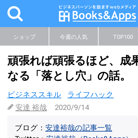
ショップ
今週の人気
TOP100
頑張れば頑張るほど、成
なる「落とし穴」の話。
ビジネススキル
ライフハック
安達 裕哉
2020/9/14
ブログ：
安達裕哉の記事一覧