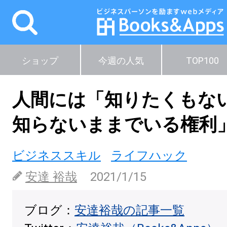
ショップ
今週の人気
TOP100
人間には「知りたくもな
知らないままでいる権利
ビジネススキル
ライフハック
安達 裕哉
2021/1/15
ブログ：
安達裕哉の記事一覧