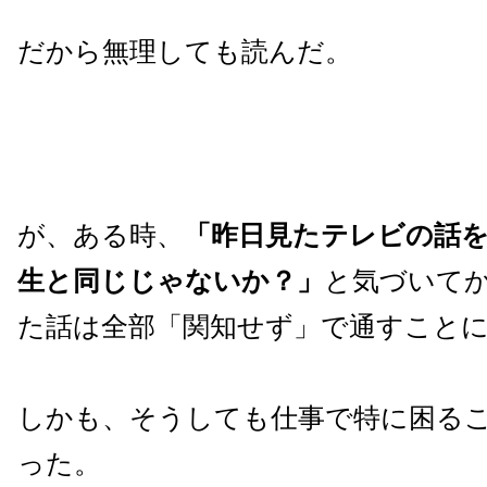
だから無理しても読んだ。
が、ある時、
「昨日見たテレビの話
生と同じじゃないか？」
と気づいて
た話は全部「関知せず」で通すこと
しかも、そうしても仕事で特に困る
った。