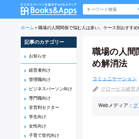
ホーム
>
職場の人間関係で悩む人は多い。ケース別おすすめ
記事のカテゴリー
職場の人間
お知らせ
め解消法
経営者向け
コミュニケーション
管理職向け
グロービス経営
ビジネスパーソン向け
専門職向け
Webメディア：
グ
非営利セクター
学生向け
女性向け
子育て世代向け