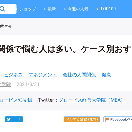
ショップ
最新
今週の人気
TOP100
解消法
関係で悩む人は多い。ケース別おす
ビジネス
マネジメント
会社の人間関係
健康
大学院
2021/8/31
ロービス知見録
Twitter：
グロービス経営大学院（MBA）
1