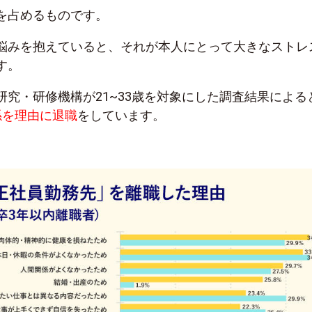
を占めるものです。
悩みを抱えていると、それが本人にとって大きなストレ
す。
研究・研修機構が21~33歳を対象にした調査結果による
係を理由に退職
をしています。