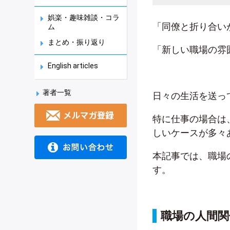
娯楽・趣味雑談・コラ
「同僚と折り合い
ム
まとめ・振り返り
「新しい職場の雰
English articles
著者一覧
日々の生活を送っ
特に仕事の場合は
しいケースが多々
本記事では、職場
す。
職場の人間関