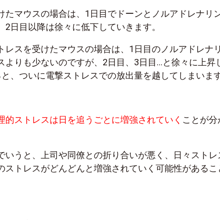
けたマウスの場合は、1日目でドーンとノルアドレナリ
、2日目以降は徐々に低下していきます。
トレスを受けたマウスの場合は、1日目のノルアドレナ
スよりも少ないのですが、2日目、3日目…と徐々に上昇
ると、ついに電撃ストレスでの放出量を越してしまいま
理的ストレスは日を追うごとに増強されていく
ことが分
でいうと、上司や同僚との折り合いが悪く、日々ストレ
のストレスがどんどんと増強されていく可能性があるこ