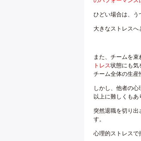
のパフォーマンス
ひどい場合は、う
大きなストレスへ
また、チームを束
トレス
状態にも気
チーム全体の生産
しかし、他者の心
以上に難しくもあ
突然退職を切り出
す。
心理的ストレスで