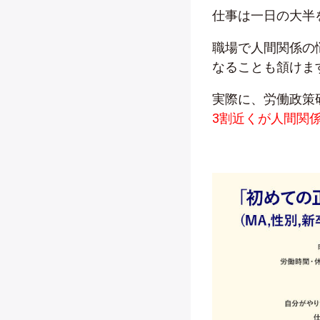
仕事は一日の大半
職場で人間関係の
なることも頷けま
実際に、労働政策
3割近くが人間関