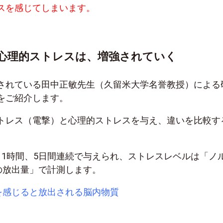
スを感じてしまいます。
心理的ストレスは、増強されていく
されている田中正敏先生（久留米大学名誉教授）による
をご紹介します。
トレス（電撃）と心理的ストレスを与え、違いを比較す
日1時間、5日間連続で与えられ、ストレスレベルは「ノ
の放出量」で計測します。
を感じると放出される脳内物質