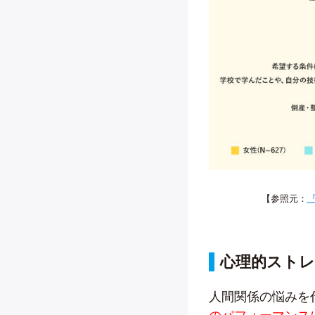
【参照元：
心理的スト
人間関係の悩みを