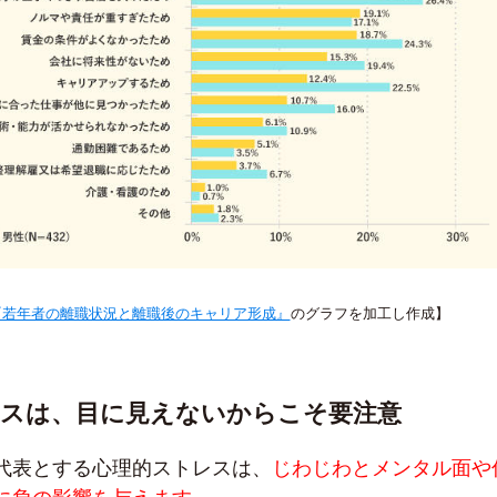
『若年者の離職状況と離職後のキャリア形成』
のグラフを加工し作成】
レスは、目に見えないからこそ要注意
代表とする心理的ストレスは、
じわじわとメンタル面や