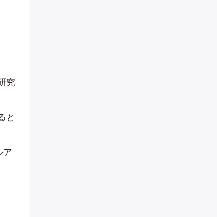
研究
ると
ルア