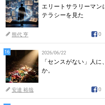
エリートサラリーマン
テラシーを見た
0
熊代 亨
16
2026/06/22
「センスがない」人に
か。
0
安達 裕哉