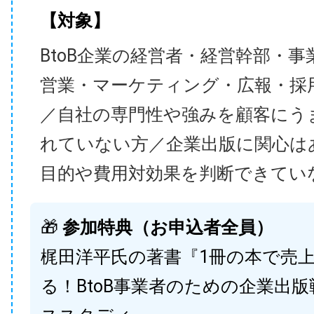
【対象】
BtoB企業の経営者・経営幹部・事
営業・マーケティング・広報・採
／自社の専門性や強みを顧客にう
れていない方／企業出版に関心は
目的や費用対効果を判断できてい
🎁
参加特典（お申込者全員）
梶田洋平氏の著書『1冊の本で売
る！BtoB事業者のための企業出