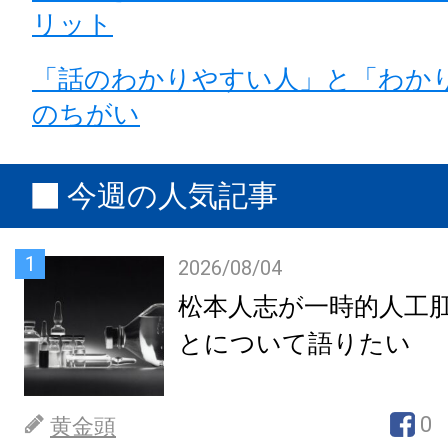
リット
「話のわかりやすい人」と「わか
のちがい
今週の人気記事
1
2026/08/04
松本人志が一時的人工
とについて語りたい
0
黄金頭