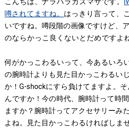
こんちは、ナラハラカズマサです。
i
噂されてますね。
はっきり言って、
いですね。噂段階の画像ですけど、
のならかっこ良くないとだめですよ
何がかっこわるいって、今あるいろ
の腕時計よりも見た目かっこわるい
か！G-shockにすら負けてますよ。
んですか！今の時代、腕時計って時
ますか？腕時計ってアクセサリーみ
よね。見た目かっこわるければしま