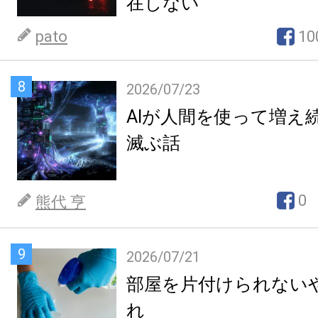
在しない
pato
10
8
2026/07/23
AIが人間を使って増え
滅ぶ話
0
熊代 亨
9
2026/07/21
部屋を片付けられない
れ