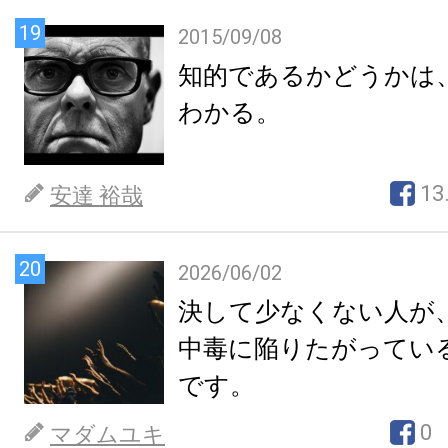
19
2015/09/08
知的であるかどうかは
わかる。
13
安達 裕哉
20
2026/06/02
決して少なくない人が
中毒に陥りたがってい
です。
0
マダムユキ