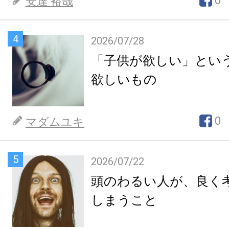
0
安達 裕哉
4
2026/07/28
「子供が欲しい」とい
欲しいもの
0
マダムユキ
5
2026/07/22
頭のわるい人が、良く
しまうこと