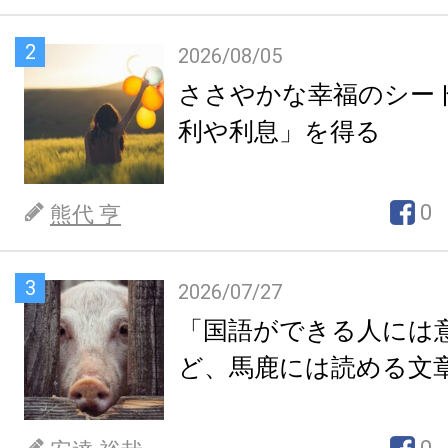
2
2026/08/05
ささやかな幸福のシー
利や利息」を得る
0
熊代 亨
3
2026/07/27
「国語ができる人には
ど、馬鹿には読める文