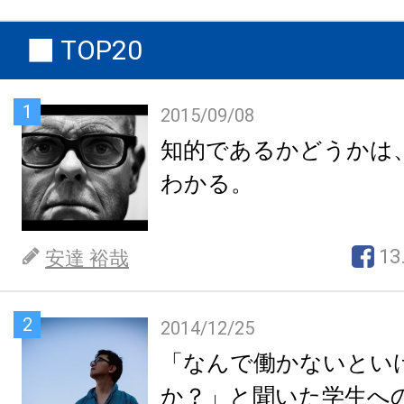
TOP20
1
2015/09/08
知的であるかどうかは
わかる。
13
安達 裕哉
2
2014/12/25
「なんで働かないとい
か？」と聞いた学生へ