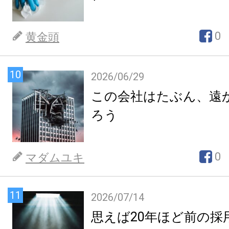
0
黄金頭
10
2026/06/29
この会社はたぶん、遠
ろう
0
マダムユキ
11
2026/07/14
思えば20年ほど前の採