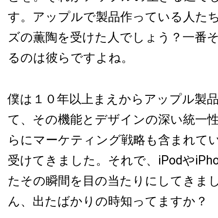
す。アップルで製品作っている人た
ズの薫陶を受けた人でしょう？一番
るのは彼らですよね。
僕は１０年以上まえからアップル製
て、その機能とデザインの深い統一
らにマーケティング戦略も含まれて
受けてきました。それで、iPodやiPh
たその瞬間を目の当たりにしてきま
ん、出たばかりの時知ってますか？