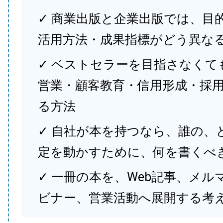
✓ 商業出版と企業出版では、目
活用方法・成果指標がどう異な
✓ ベストセラーを目指さなくて
営業・顧客教育・信用形成・採
る方法
✓ 自社が本を持つなら、誰の、
定を動かすために、何を書くべ
✓ 一冊の本を、Web記事、メル
ビナー、営業活動へ展開する考