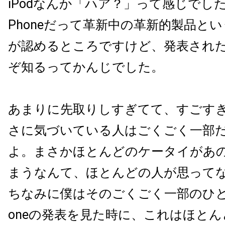
iPodなんか「ハア？」って感じでし
Phoneだって革新中の革新的製品と
が認めるところですけど、発表され
ぞ知るってかんじでした。
あまりに先取りしすぎてて、すごす
さに気づいている人はごくごく一部
よ。まさかほとんどのケータイがあ
まうなんて、ほとんどの人が思って
ちなみに僕はそのごくごく一部のひとで
oneの発表を見た時に、これはほと