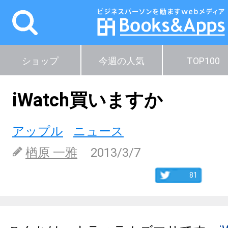
ショップ
今週の人気
TOP100
iWatch買いますか
アップル
ニュース
楢原 一雅
2013/3/7
81