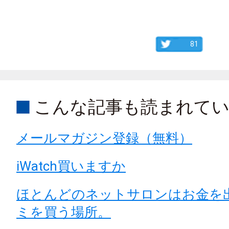
81
こんな記事も読まれて
メールマガジン登録（無料）
iWatch買いますか
ほとんどのネットサロンはお金を
ミを買う場所。