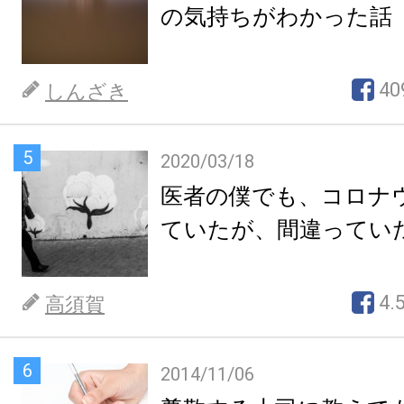
の気持ちがわかった話
40
しんざき
5
2020/03/18
医者の僕でも、コロナ
ていたが、間違ってい
4.
高須賀
6
2014/11/06