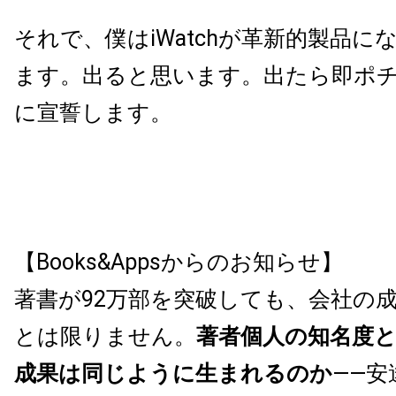
それで、僕はiWatchが革新的製品に
ます。出ると思います。出たら即ポ
に宣誓します。
【Books&Appsからのお知らせ】
著書が92万部を突破しても、会社の
とは限りません。
著者個人の知名度
成果は同じように生まれるのか
——安