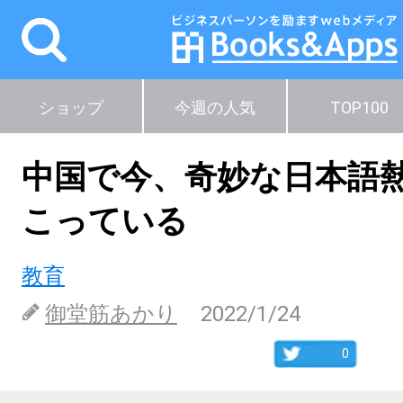
ショップ
今週の人気
TOP100
中国で今、奇妙な日本語
こっている
教育
御堂筋あかり
2022/1/24
0