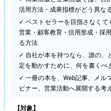
活用方法・成果指標がどう異な
✓ ベストセラーを目指さなくて
営業・顧客教育・信用形成・採
る方法
✓ 自社が本を持つなら、誰の、
定を動かすために、何を書くべ
✓ 一冊の本を、Web記事、メル
ビナー、営業活動へ展開する考
【対象】