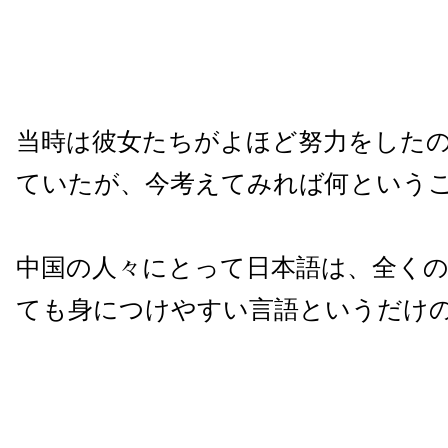
当時は彼女たちがよほど努力をした
ていたが、今考えてみれば何という
中国の人々にとって日本語は、全く
ても身につけやすい言語というだけ