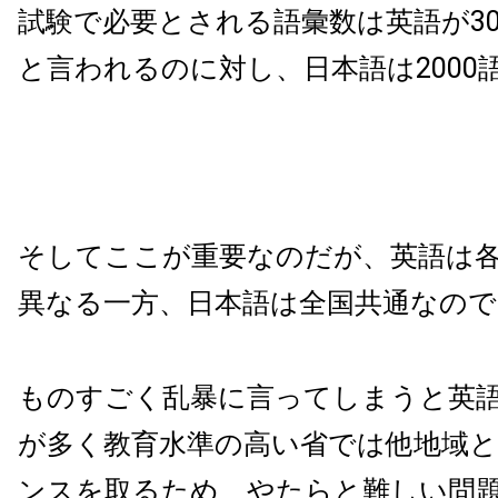
試験で必要とされる語彙数は英語が300
と言われるのに対し、日本語は2000
そしてここが重要なのだが、英語は
異なる一方、日本語は全国共通なので
ものすごく乱暴に言ってしまうと英
が多く教育水準の高い省では他地域
ンスを取るため、やたらと難しい問