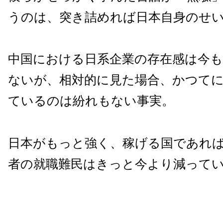
うのは、突き詰めれば日本自身のせ
中国における日系企業の存在感は今
ないが、相対的に見た場合、かつて
ているのは紛れもない事実。
日本がもっと強く、稼げる国であれ
者の就職難民はきっと今より減って