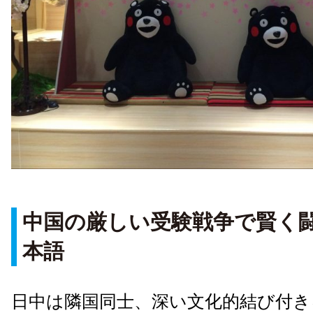
中国の厳しい受験戦争で賢く
本語
日中は隣国同士、深い文化的結び付き