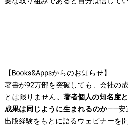
要な取り組みであると自分は信じて
【Books&Appsからのお知らせ】
著書が92万部を突破しても、会社の
とは限りません。
著者個人の知名度
成果は同じように生まれるのか
——安
出版経験をもとに語るウェビナーを