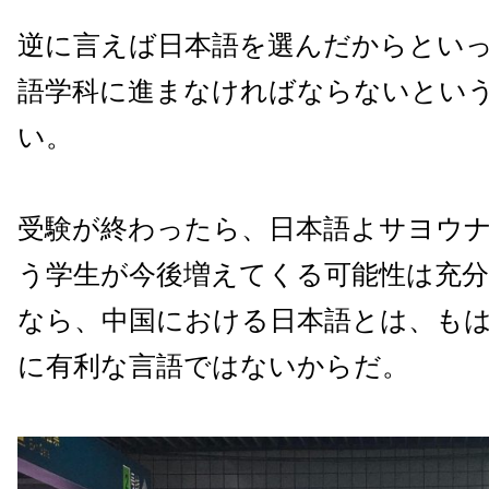
逆に言えば日本語を選んだからとい
語学科に進まなければならないとい
い。
受験が終わったら、日本語よサヨウ
う学生が今後増えてくる可能性は充
なら、中国における日本語とは、も
に有利な言語ではないからだ。