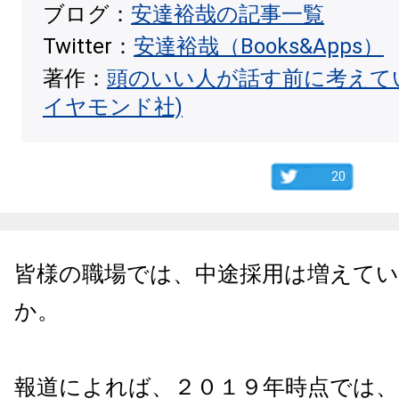
ブログ：
安達裕哉の記事一覧
Twitter：
安達裕哉（Books&Apps）
著作：
頭のいい人が話す前に考えて
イヤモンド社)
20
皆様の職場では、中途採用は増えて
か。
報道によれば、２０１９年時点では、