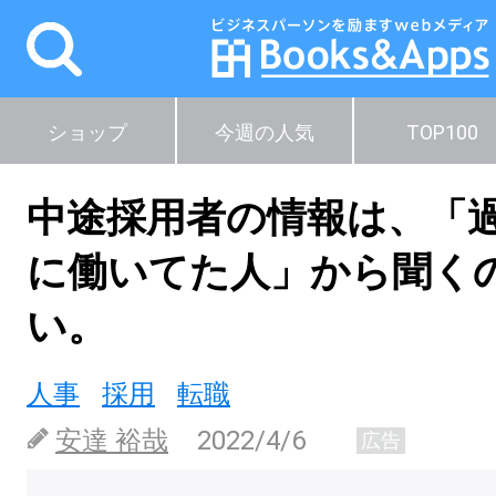
ショップ
今週の人気
TOP100
中途採用者の情報は、「
に働いてた人」から聞く
い。
人事
採用
転職
安達 裕哉
2022/4/6
広告