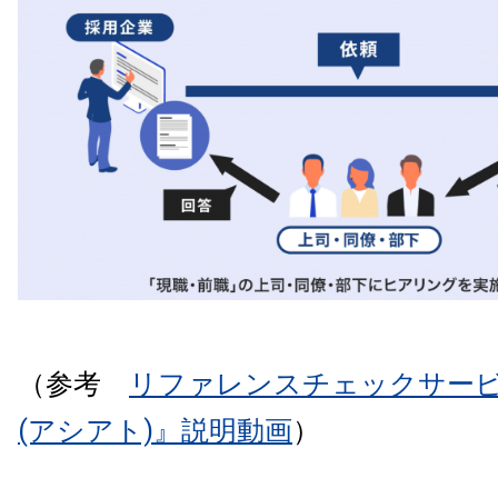
（参考
リファレンスチェックサービス
(アシアト)』説明動画
）