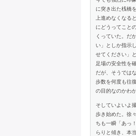
に突き出た桟橋
上進めなくなる
にどうってこと
くっていた。だ
い」としか指示
せてください」
足場の安全性を
だが、そうでは
歩数を何度も往
の目的なのかわ
そしていよいよ
歩き始めた。徐
ちも一瞬「あっ
らりと傾き、本