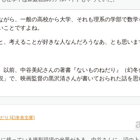
ながら、一般の高校から大学、それも理系の学部で数学
いことですよね。
と、考えることが好きな人なんだろうなあ、とも思いま
、以前、中谷美紀さんの著書『ないものねだり』（幻冬
説」で、映画監督の黒沢清さんが書いておられた話を思
だり (幻冬舎文庫)
象に残っている撮影現場の光景がある。中谷さんに、沼の上