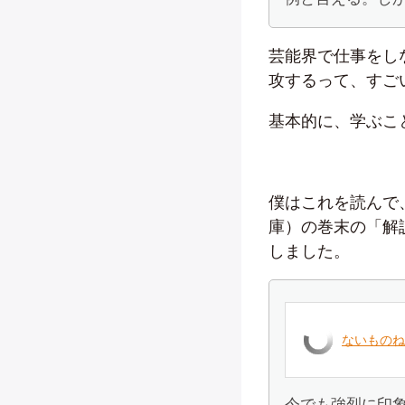
芸能界で仕事をし
攻するって、すご
基本的に、学ぶこ
僕はこれを読んで
庫）の巻末の「解
しました。
ないものね
今でも強烈に印