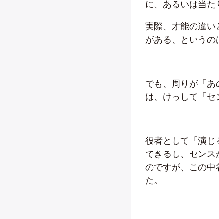
に、あるいは当た
実際、才能の違い
がある、というの
でも、周りが「あ
は、けっして「セ
役者として「演じ
できるし、センス
のですが、この中
た。