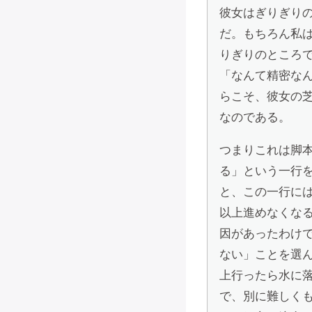
彼女はぎりぎり
だ。もちろん私
りぎりのところ
「なんて精密な
らこそ、彼女の
なのである。
つまりこれは脚
る」という一行
と、この一行に
以上進めなくな
因があったわけ
ない」ことを選
上行ったら水に
で、別に難しく