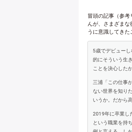
冒頭の記事（参考
んが、さまざまな
うに意識してきた
5歳でデビュー
的にそういう生
ことを決心した
三浦「この仕事
ない世界を知り
いうか。だから
2019年に卒業
という職業を持
例と言える。し