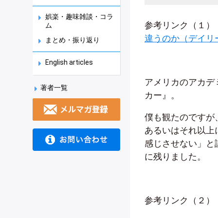
娯楽・趣味雑談・コラ
参考リンク（１）
ム
違うのか（デイリ
まとめ・振り返り
English articles
アメリカのアカデ
著者一覧
カー』。
僕も観たのですが
あるいはそれ以上
感じさせない」と
に残りました。
参考リンク（２）