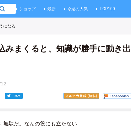
ショップ
最新
今週の人気
TOP100
うになる
込みまくると、知識が勝手に動き出
/22
1009
も無駄だ。なんの役にも立たない」