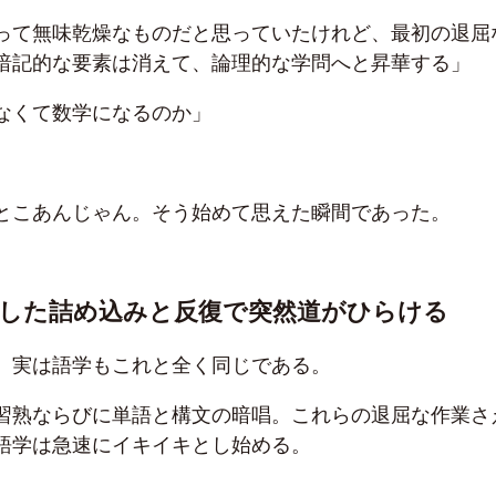
って無味乾燥なものだと思っていたけれど、最初の退屈
暗記的な要素は消えて、論理的な学問へと昇華する」
なくて数学になるのか」
とこあんじゃん。そう始めて思えた瞬間であった。
した詰め込みと反復で突然道がひらける
、実は語学もこれと全く同じである。
習熟ならびに単語と構文の暗唱。これらの退屈な作業さ
語学は急速にイキイキとし始める。