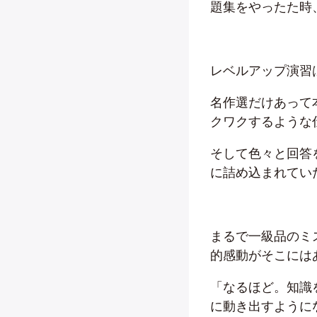
題集をやったた時
レベルアップ演習
名作選だけあって
クワクするような
そして色々と回答
に詰め込まれてい
まるで一級品のミ
的感動がそこには
「なるほど。知識
に動き出すように