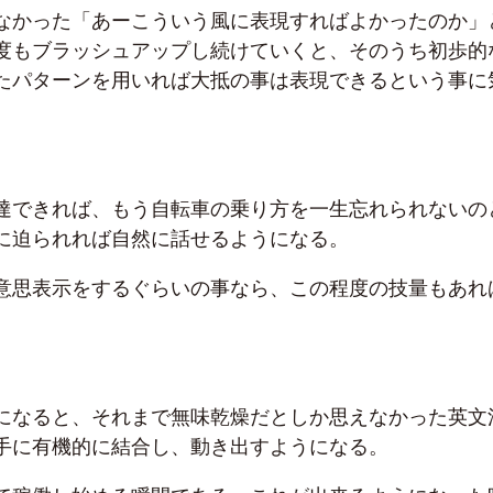
なかった「あーこういう風に表現すればよかったのか」
度もブラッシュアップし続けていくと、そのうち初歩的
たパターンを用いれば大抵の事は表現できるという事に
達できれば、もう自転車の乗り方を一生忘れられないの
に迫られれば自然に話せるようになる。
意思表示をするぐらいの事なら、この程度の技量もあれ
。
になると、それまで無味乾燥だとしか思えなかった英文
手に有機的に結合し、動き出すようになる。