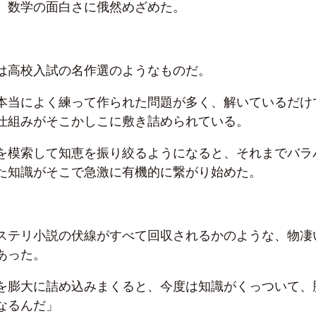
、数学の面白さに俄然めざめた。
は高校入試の名作選のようなものだ。
本当によく練って作られた問題が多く、解いているだけ
仕組みがそこかしこに敷き詰められている。
を模索して知恵を振り絞るようになると、それまでバラ
た知識がそこで急激に有機的に繋がり始めた。
ステリ小説の伏線がすべて回収されるかのような、物凄
あった。
を膨大に詰め込みまくると、今度は知識がくっついて、
なるんだ」