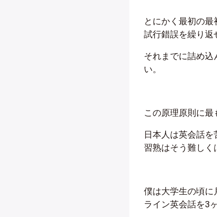
とにかく最初の最
試行錯誤を繰り返
それまでに詰め込
い。
この原理原則に最
日本人は英会話を
習熟はそう難しく
僕は大学生の頃に月
ライン英会話を3