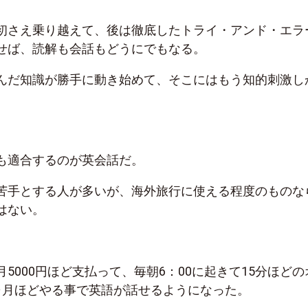
初さえ乗り越えて、後は徹底したトライ・アンド・エラ
せば、読解も会話もどうにでもなる。
んだ知識が勝手に動き始めて、そこにはもう知的刺激し
も適合するのが英会話だ。
苦手とする人が多いが、海外旅行に使える程度のものな
はない。
5000円ほど支払って、毎朝6：00に起きて15分ほどの
ヶ月ほどやる事で英語が話せるようになった。