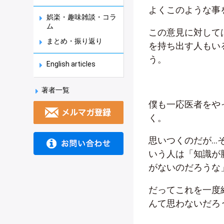
よくこのような事
娯楽・趣味雑談・コラ
ム
この意見に対して
まとめ・振り返り
を持ち出す人もい
う。
English articles
著者一覧
僕も一応医者をや
く。
思いつくのだが…
いう人は「知識が
がないのだろうな
だってこれを一度
んて思わないだろ