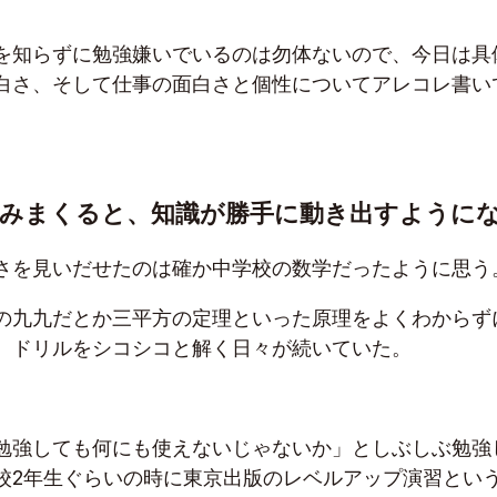
を知らずに勉強嫌いでいるのは勿体ないので、今日は具
白さ、そして仕事の面白さと個性についてアレコレ書い
込みまくると、知識が勝手に動き出すように
さを見いだせたのは確か中学校の数学だったように思う
の九九だとか三平方の定理といった原理をよくわからず
、ドリルをシコシコと解く日々が続いていた。
勉強しても何にも使えないじゃないか」としぶしぶ勉強
校2年生ぐらいの時に東京出版のレベルアップ演習とい