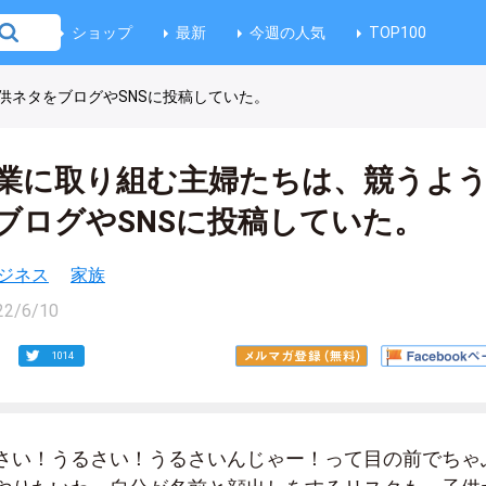
ショップ
最新
今週の人気
TOP100
供ネタをブログやSNSに投稿していた。
業に取り組む主婦たちは、競うよ
ブログやSNSに投稿していた。
ジネス
家族
22/6/10
1014
さい！うるさい！うるさいんじゃー！って目の前でちゃ