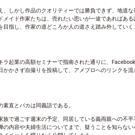
え、しかし作品のクオリティーでは勝負できず、地道な
ドメイド作家たちは、売れたい思いが一途であればある
を目指し、作家の道どころか人の道さえ踏み外していく
ラ起業の高額セミナーで指南された通りに、Faceboo
日かかさず自撮りを投稿して、アメブロへのリンクを流
の素直とバカは同義語である。
家族で過ごす週末の予定、同居している義両親への不平
嘩の内容や夫婦生活についてまで、疑うことを知らない