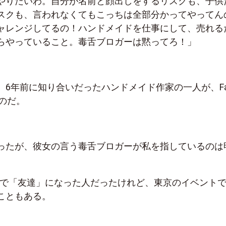
やりたいわ。自分が名前と顔出しをするリスクも、子供
スクも、言われなくてもこっちは全部分かってやってん
ャレンジしてるの！ハンドメイドを仕事にして、売れる
らやっていること。毒舌ブロガーは黙ってろ！」
、6年前に知り合いだったハンドメイド作家の一人が、Fa
ものだ。
ったが、彼女の言う毒舌ブロガーが私を指しているのは
ok上で「友達」になった人だったけれど、東京のイベント
こともある。