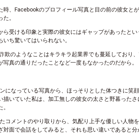
時、Facebookのプロフィール写真と目の前の彼女と
った。
から受ける印象と実際の彼女にはギャップがあったとい
ちいち驚いてはいられない。
写詐欺のようなことはキラキラ起業界でも蔓延しており、
が写真の通りだったことなど一度もなかったのだから。
アイコンになっている写真から、ほっそりとした体つきに笑
い描いていた私は、加工無しの彼女の太さと野暮ったさ
た。
交わしたコメントのやり取りから、気配り上手な優しい人物
ざ対面で会話をしてみると、それも思い違いであると分