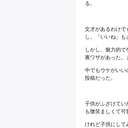
る。
文才があるわけで
し、「いいね」も
しかし、魅力的で
裏ワザがあった。
中でもウケがいい
投稿だった。
子供がふざけてい
も微笑ましくて可
けれど子供にして