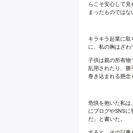
らこそ安心して見
まったものではな
キラキラ起業に取
に、私の胸はざわ
子供は親の所有物
乱用されたり、勝
巻き込まれる懸念
危惧を抱いた私は
にブログやSNS
だ」と書いた。
すると、その記事