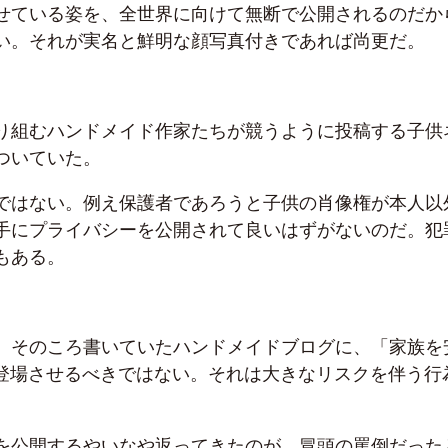
せている姿を、全世界に向けて無断で公開されるのだか
い。それが実名と鮮明な顔写真付きであれば尚更だ。
り組むハンドメイド作家たちが競うように投稿する子供
ついていた。
ではない。例え保護者であろうと子供の肖像権が本人以
手にプライバシーを公開されて良いはずがないのだ。犯
もある。
、そのころ書いていたハンドメイドブログに、「家族を
に登場させるべきではない。それは大きなリスクを伴う行
を公開するやいなや返ってきたのが、冒頭の罵倒だった