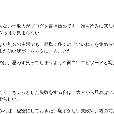
もない一般人がブログを書き始めても、誰も読みに来な
さっぱり集まらない。
ない無名の主婦でも、簡単に多くの「いいね」を集めら
まだ幼い我が子をネタにすることだ。
のは、思わず笑ってしまうような面白いエピソードと写
たり、ちょっとした失敗をする姿は、大人から見ればい
愛らしい。
みれば、秘密にしておきたい恥ずかしい失敗や、親の前