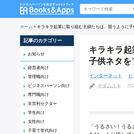
ホーム
>
キラキラ起業に取り組む主婦たちは、競うように子
記事のカテゴリー
キラキラ起
お知らせ
子供ネタを
経営者向け
インターネット
ビ
管理職向け
マダムユキ
20
ビジネスパーソン向け
専門職向け
非営利セクター
学生向け
女性向け
「うるさい！うる
子育て世代向け