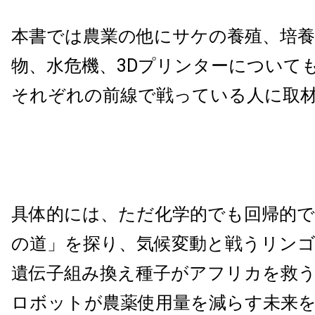
本書では農業の他にサケの養殖、培養
物、水危機、3Dプリンターについて
それぞれの前線で戦っている人に取
具体的には、ただ化学的でも回帰的
の道」を探り、気候変動と戦うリン
遺伝子組み換え種子がアフリカを救う
ロボットが農薬使用量を減らす未来