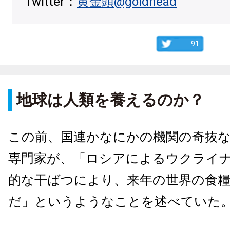
Twitter：
黄金頭@goldhead
91
地球は人類を養えるのか？
この前、国連かなにかの機関の奇抜
専門家が、「ロシアによるウクライ
的な干ばつにより、来年の世界の食糧
だ」というようなことを述べていた