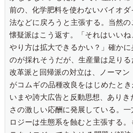
前の、化学肥料を使わないバイオダ
法などに戻ろうと主張する。当然の
懐疑派はこう返す。「それはいいね
やり方は拡大できるかい？」確かに
のが採れそうだが、生産量は足りる
改革派と回帰派の対立は、ノーマン
がコムギの品種改良をはじめたとき
いまや誇大広告と反動思想、ありき
さの激しい応酬に発展している。一
ロジーは生態系を蝕むと主張する。