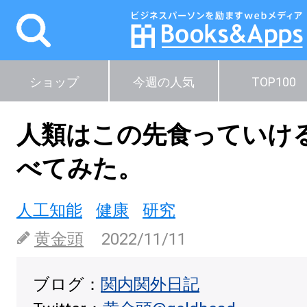
ショップ
今週の人気
TOP100
人類はこの先食っていけ
べてみた。
人工知能
健康
研究
黄金頭
2022/11/11
ブログ：
関内関外日記