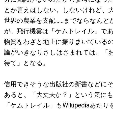
とか言えはしない。しないけれど、
世界の農業を支配……までならなんと
が、飛行機雲は「ケムトレイル」で
物質をわざと地上に振りまいている
論がいきなりさしはさまれては、「
待て」となる。
信用できそうな出版社の新書などに
あると、「大丈夫か？」という気に
「ケムトレイル」もWikipediaあた