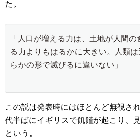
た。
「人口が増える力は、土地が人間の
る力よりもはるかに大きい。人類は
らかの形で滅びるに違いない」
この説は発表時にはほとんど無視された
代半ばにイギリスで飢饉が起こり、
という。