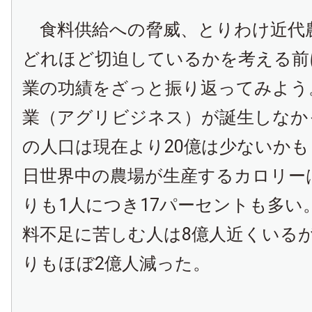
食料供給への脅威、とりわけ近代
どれほど切迫しているかを考える前
業の功績をざっと振り返ってみよう
業（アグリビジネス）が誕生しなか
の人口は現在より20億は少ないか
日世界中の農場が生産するカロリーは
りも1人につき17パーセントも多い
料不足に苦しむ人は8億人近くいるが
りもほぼ2億人減った。