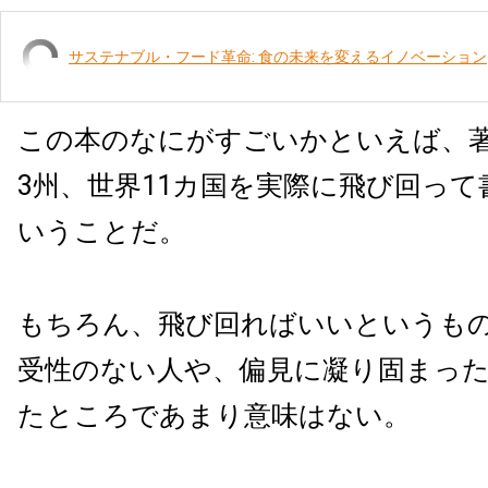
サステナブル・フード革命: 食の未来を変えるイノベーション
この本のなにがすごいかといえば、著
3州、世界11カ国を実際に飛び回っ
いうことだ。
もちろん、飛び回ればいいというも
受性のない人や、偏見に凝り固まっ
たところであまり意味はない。