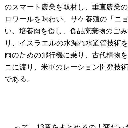
のスマート農業を取材し、垂直農業
ロワールを味わい、サケ養殖の「ニ
い、培養肉を食し、食品廃棄物のごみ
り、イスラエルの水漏れ水道管技術
雨のための飛行機に乗り、古代植物
コに渡り、米軍のレーション開発技
である。
……って、13章をまとめるの大変だ