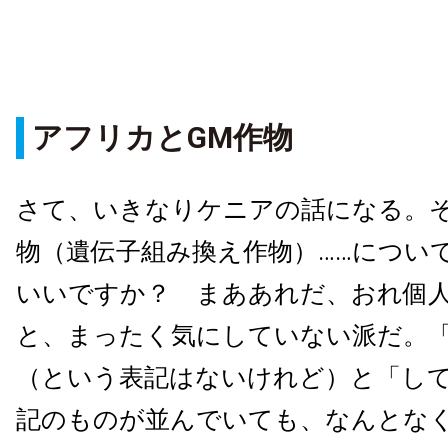
アフリカとGM作物
さて、いきなりケニアの話になる。そ
物（遺伝子組み換え作物）……につい
いいですか？ まああれだ、おれ個
と、まったく気にしていない派だ。
（という表記はないけれど）と「し
記のものが並んでいても、なんとな